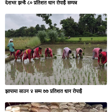
देशभर झन्डै ८० प्रतिशत धान रोपाइँ सम्पन्न
झापामा साउन ४ सम्म ७७ प्रतिशत धान रोपाइँ