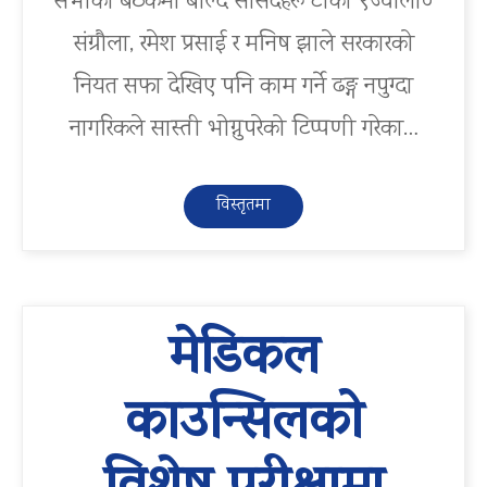
सभाको बैठकमा बोल्दै सांसदहरू टीका ९ज्वाला०
संग्रौला, रमेश प्रसाई र मनिष झाले सरकारको
नियत सफा देखिए पनि काम गर्ने ढङ्ग नपुग्दा
नागरिकले सास्ती भोग्नुपरेको टिप्पणी गरेका…
विस्तृतमा
मेडिकल
काउन्सिलको