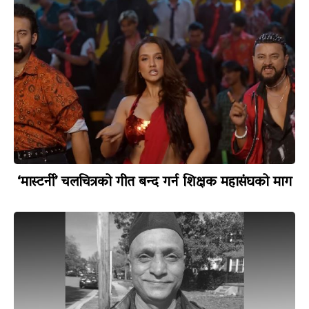
‘मास्टर्नी’ चलचित्रको गीत बन्द गर्न शिक्षक महासंघको माग