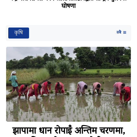
घोषणा
कृषि
सबै
झापामा धान रोपाइँ अन्तिम चरणमा,