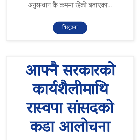
अनुसन्धान कै क्रममा रहेको बताएका…
विस्तृतमा
आफ्नै सरकारको
कार्यशैलीमाथि
रास्वपा सांसदको
कडा आलोचना