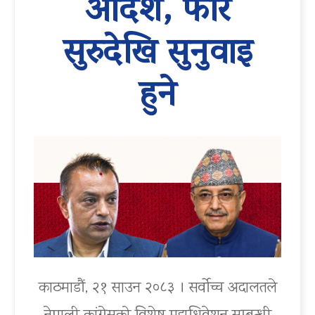
आदेश, फेरि
सुरुदेखि सुनुवाइ
हुने
काठमाडौं, २१ साउन २०८३ । सर्वोच्च अदालतले