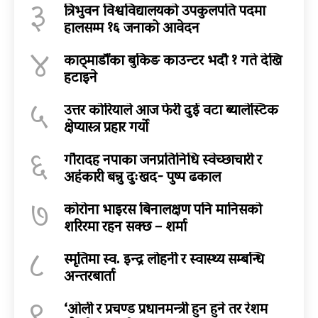
३
त्रिभुवन विश्वविद्यालयको उपकुलपति पदमा
हालसम्म १६ जनाको आवेदन
४
काठ्माडौंका बुकिङ काउन्टर भदौ १ गते देखि
हटाइने
५
उत्तर कोरियाले आज फेरी दुई वटा ब्यालेस्टिक
क्षेप्यास्त्र प्रहार गर्यो
६
गौरादह नपाका जनप्रतिनिधि स्वेच्छाचारी र
अहंकारी बन्नु दुःखद- पुष्प ढकाल
७
कोरोना भाइरस बिनालक्षण पनि मानिसको
शरिरमा रहन सक्छ – शर्मा
८
स्मृतिमा स्व. इन्द्र लोहनी र स्वास्थ्य सम्बन्धि
अन्तरबार्ता
‘ओली र प्रचण्ड प्रधानमन्त्री हुन हुने तर रेशम