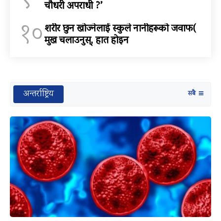
९
चौधरी अपराधी ?’
१०
शरीर छुन खोज्नेलाई स्कुले नानीहरूको जवाफ(
मुख चलाउनुस्, हात होइन
अन्तर्राष्ट्रिय
सबै