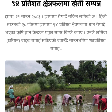
९४ प्रतिशत क्षेत्रफलमा खेती सम्पन्न
झापा, १९ साउन २०८३ । झापामा रोपाइँ सकिन लागेको छ । हिजो
साउनको १८ गतेसम्म झापामा ९४ प्रतिशत क्षेत्रफलमा धान रोपाइँ
भएको कृषि ज्ञान केन्द्रका प्रमुख सागर विष्टले बताए । उनले खसिया
(खरियन) बाहेक रोपाइँ सकिएको बताउँदै साउनभरिमा शतप्रतिशत
रोपाइ...