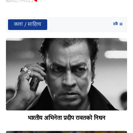
कला / साहित्य
सबै
भारतीय अभिनेता प्रदीप रावतको निधन