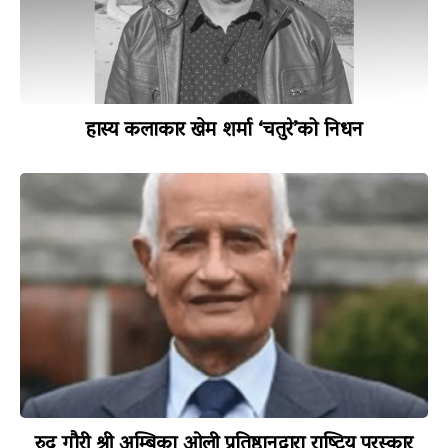
हास्य कलाकार खेम शर्मा ‘चतुरे’को निधन
रुद्र गौरी श्री अम्बिका ओली प्रतिष्ठानद्वारा राष्ट्रिय पुरस्कार