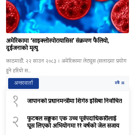
अमेरिकामा ‘साइक्लोस्पोरायासिस’ संक्रमण फैलियो,
दुईजनाको मृत्यु
काठमाडौं, २२ साउन २०८३ । अमेरिकामा लेट्युस (सलादमा प्रयोग
हुने हरियो स...
अन्तरवार्ता
सबै
१
जापानको प्रधानमन्त्रीमा शिगेरु इसिबा निर्वाचित
२
फुटबल सङ्घका एक उच्च पूर्वपदाधिकारीलाई
घूस लिएको अभियोगमा ११ वर्षको जेल सजाय