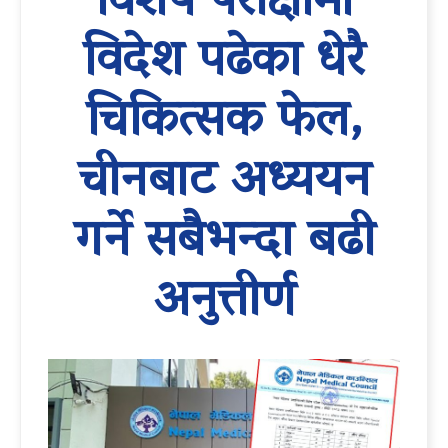
विशेष परीक्षामा
विदेश पढेका धेरै
चिकित्सक फेल,
चीनबाट अध्ययन
गर्ने सबैभन्दा बढी
अनुत्तीर्ण