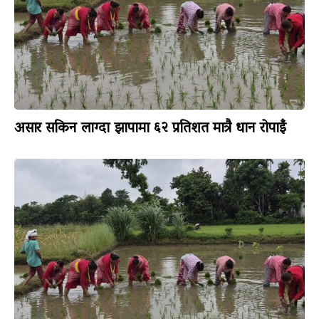
असार सकिन लाग्दा झापामा ६२ प्रतिशत मात्रै धान रोपाइँ