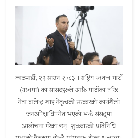
काठमाडौँ, २२ साउन २०८३ । राष्ट्रिय स्वतन्त्र पार्टी
(रास्वपा) का सांसदहरूले आफ्नै पार्टीका वरिष्ठ
नेता बालेन्द्र शाह नेतृत्वको सरकारको कार्यशैली
जनअपेक्षाविपरीत भएको भन्दै संसद्‍मा
आलोचना गरेका छन्। शुक्रबारको प्रतिनिधि