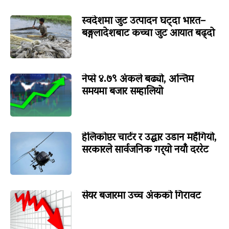
स्वदेशमा जुट उत्पादन घट्दा भारत–
बङ्गलादेशबाट कच्चा जुट आयात बढ्दो
नेप्से ४.७९ अंकले बढ्यो, अन्तिम
समयमा बजार सम्हालियो
हेलिकोप्टर चार्टर र उद्धार उडान महँगियो,
सरकारले सार्वजनिक गर्‍यो नयाँ दररेट
सेयर बजारमा उच्च अंकको गिरावट