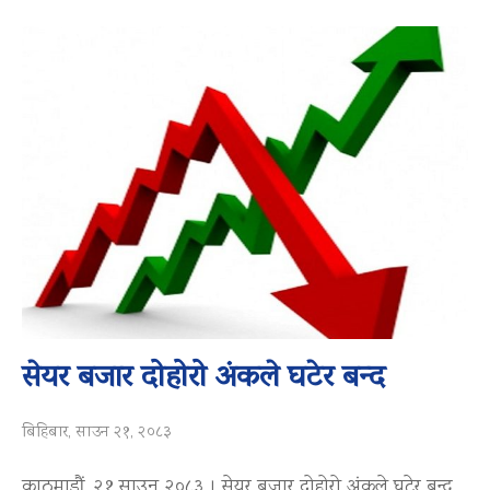
सेयर बजार दोहोरो अंकले घटेर बन्द
बिहिबार, साउन २१, २०८३
काठमाडौं, २१ साउन २०८३ । सेयर बजार दोहोरो अंकले घटेर बन्द