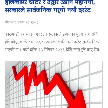
हेलिकोप्टर चार्टर र उद्धार उडान महँगियो,
सरकारले सार्वजनिक गर्‍यो नयाँ दररेट
मंगलबार, साउन १९, २०८३
काठमाडौं, १९ साउन २०८३ । सरकारले इन्धनको मूल्य बढाएसँगै
हेलिकोप्टर चार्टर तथा उद्धार उडानका लागि नयाँ दररेट सार्वजनिक
भएको छ । नयाँ दररेट १५ सेप्टेम्बर २०२६ देखि लागु हुने वायु सेव...