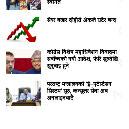
स्वागत
सेयर बजार दोहोरो अंकले घटेर बन्द
८
कांग्रेस विशेष महाधिवेशन विवादमा
सर्वोच्चको नयाँ आदेश, फेरि सुरुदेखि
९
सुनुवाइ हुने
परराष्ट्र मन्त्रालयको ‘ई–एटेस्टेसन
सिस्टम’ सुरु, कन्सुलर सेवा अब
१०
अनलाइनबाटै