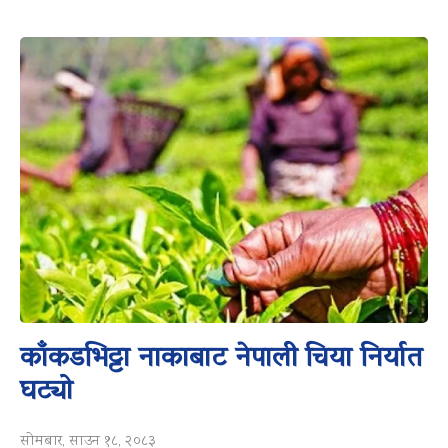
काँकडभिट्टा नाकाबाट नेपाली चिया निर्यात
घट्यो
सोमबार, साउन १८, २०८३