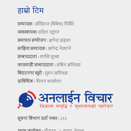
हाम्रो टिम
सम्पादक :
डण्डिराज (बिबेक) घिमिरे
व्यवस्थापक:
सरिता दङ्गाल
समाचार सम्योजन :
झगेन्द्र खड्का
साहित्य सम्पादक :
खगेन्द्र नेउपाने
सम्बाददाता :
शान्ति सुब्बा
काठमाडौं सम्बाददाता :
सबिन खतिवडा
बिराटनगर ब्युरो :
सुमन खतिवडा
प्राबिधिक :
मिलन बास्तोला
सूचना बिभाग दर्ता नम्बर :
८९२