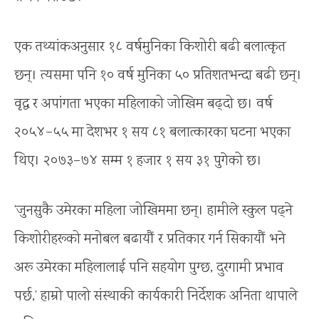
एक तथ्यांकअनुसार १८ वर्षमुनिका किशोरी बढी बलात्कृत
छन्। त्यसमा पनि १० वर्ष मुनिका ५० प्रतिशतभन्दा बढी छन्।
वृद्ध र अपांगता भएका महिलाको जोखिम बढ्दो छ। वर्ष
२०५४–५५ मा देशभर १ सय ८१ बलात्कारका घटना भएका
थिए। २०७३–७४ सम्म १ हजार १ सय ३१ पुगेको छ।
‘जुनसुकै उमेरका महिला जोखिममा छन्। हामीले स्कुल पढ्ने
किशोरीहरूको मनोबल बढायौं र प्रतिकार गर्न सिकायौं भने
अरू उमेरका महिलालाई पनि सहयोग पुग्छ, दुरगामी प्रभाव
पर्छ,’ हाम्रो पालो संस्थाकी कार्यकारी निर्देशक अनिता थापाले