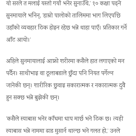
यो सरले त मलाई यस्तो गर्यो भनेर सुनाउँथे,’ १० कक्षा पढ्ने
सुनमायाले भनिन्, ‘हाम्रो पालोको तालिममा भाग लिएपछि
उहाँको व्यवहार ठिक होइन रहेछ भन्ने थाहा पाएँ। प्रतिकार गर्ने
आँट आयो।’
अहिले सुनमायालाई आफ्नो शरीरमा कसैले हात लगाएको मन
पर्दैन। साथीभाइ वा ठूलाबडाले छुँदा पनि नियत पर्गेल्न
जानेकी छन्। शारीरिक छुवाइ सकारात्मक र नकारात्मक दुवै
हुन सक्छ भन्ने बुझेकी छन्।
‘कसैले स्याबास भनेर काँधमा धाप मार्छ भने ठिक छ। त्यही
स्याबास भन्ने नाममा ढाड मुसार्न थाल्छ भने गलत हो,’ उनले