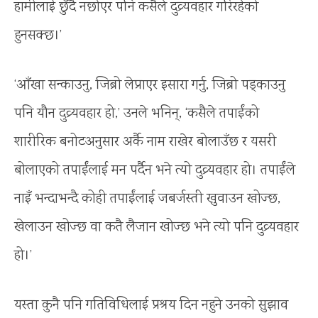
हामीलाई छुँदै नछोएर पनि कसैले दुव्र्यवहार गरिरहेको
हुनसक्छ।’
‘आँखा सन्काउनु, जिब्रो लेप्राएर इसारा गर्नु, जिब्रो पड्काउनु
पनि यौन दुव्र्यवहार हो,’ उनले भनिन्, ‘कसैले तपाईंको
शारीरिक बनोटअनुसार अर्कै नाम राखेर बोलाउँछ र यसरी
बोलाएको तपाईंलाई मन पर्दैन भने त्यो दुव्र्यवहार हो। तपाईंले
नाइँ भन्दाभन्दै कोही तपाईंलाई जबर्जस्ती खुवाउन खोज्छ,
खेलाउन खोज्छ वा कतै लैजान खोज्छ भने त्यो पनि दुव्र्यवहार
हो।’
यस्ता कुनै पनि गतिविधिलाई प्रश्रय दिन नहुने उनको सुझाव