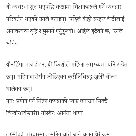
यो व्यवस्था सुरु भएपछि कक्षामा शिक्षकहरूले गर्ने व्यवहार
परिवर्तन भएको उनले बताइन्। ‘पहिले केही सरहरू केटीलाई
अनावश्यक कुट्ने र मुसार्ने गर्नुहुन्थ्यो। अहिले हटेको छ,’ उनले
भनिन्।
यौनहिंसा मात्र होइन, यी किशोरी महिला स्वास्थ्यमा पनि सचेत
छन्। महिनावारीसँग जोडिएका कुरीतिविरुद्ध खुलेरै बोल्न
थालेका छन्।
पुनः प्रयोग गर्न मिल्ने कपडाको प्याड बनाउन सिक्दै
किशोर(किशोरी। तस्बिरः अनिता थापा
लक्ष्मीको परिवारमा त महिनावारी बार्ने चलन धेरै कम