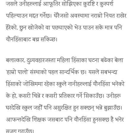
जसले उनीहरूलाई आफूतिर सोझिएका कुदृष्टि र कुस्पर्श
पहिल्याउन मद्दत गर्नेछ। धेरैजसो अवस्थामा नराम्रो नियत राखेर
हेरेको, छुन खोजेको वा पछ्याएको भेउ पाउन सके मात्र पनि
यौनहिंसाबाट बच्न सकिन्छ।
बलात्कार, दुव्र्यवहारजस्ता महिला हिंसाका घटना बढेका बेला
‘हाम्रो पालो’ संस्थाको पहल सान्दर्भिक छ। यसले सबभन्दा
हिंसाको जोखिममा रहेका स्कुले नानीहरूलाई यौनहिंसा भनेको
के हो, कसरी चिन्ने र कसरी प्रतिकार गर्ने सिकाउँछ। उनीहरू
घरदेखि स्कुल जहीँ पनि असुरक्षित हुन सक्छन् भन्ने बुझाउँछ।
आफन्तदेखि शिक्षक जसबाट पनि यौनहिंसा हुनसक्छ है भनेर
सजग गराउँछ।