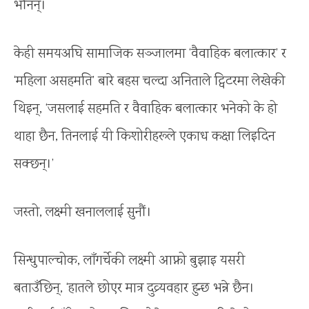
भनिन्।
केही समयअघि सामाजिक सञ्जालमा ‘वैवाहिक बलात्कार’ र
‘महिला असहमति’ बारे बहस चल्दा अनिताले ट्विटरमा लेखेकी
थिइन्, ‘जसलाई सहमति र वैवाहिक बलात्कार भनेको के हो
थाहा छैन, तिनलाई यी किशोरीहरूले एकाध कक्षा लिइदिन
सक्छन्।’
जस्तो, लक्ष्मी खनाललाई सुनौं।
सिन्धुपाल्चोक, लाँगर्चेकी लक्ष्मी आफ्नो बुझाइ यसरी
बताउँछिन्, ‘हातले छोएर मात्र दुव्र्यवहार हुन्छ भन्ने छैन।