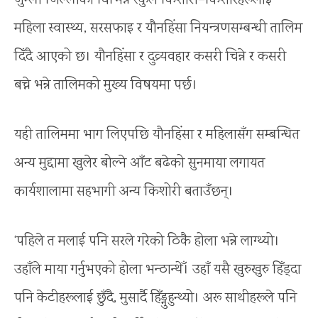
जुम्ला जिल्लाका विभिन्न स्कुले किशोरी–किशोरहरूलाई
महिला स्वास्थ्य, सरसफाइ र यौनहिंसा नियन्त्रणसम्बन्धी तालिम
दिँदै आएको छ। यौनहिंसा र दुव्र्यवहार कसरी चिन्ने र कसरी
बच्ने भन्ने तालिमको मुख्य विषयमा पर्छ।
यही तालिममा भाग लिएपछि यौनहिंसा र महिलासँग सम्बन्धित
अन्य मुद्दामा खुलेर बोल्ने आँट बढेको सुनमाया लगायत
कार्यशालामा सहभागी अन्य किशोरी बताउँछन्।
‘पहिले त मलाई पनि सरले गरेको ठिकै होला भन्ने लाग्थ्यो।
उहाँले माया गर्नुभएको होला भन्ठान्थेँ। उहाँ यसै खुरुखुरु हिँड्दा
पनि केटीहरूलाई छुँदै, मुसार्दै हिँड्नुहुन्थ्यो। अरू साथीहरूले पनि