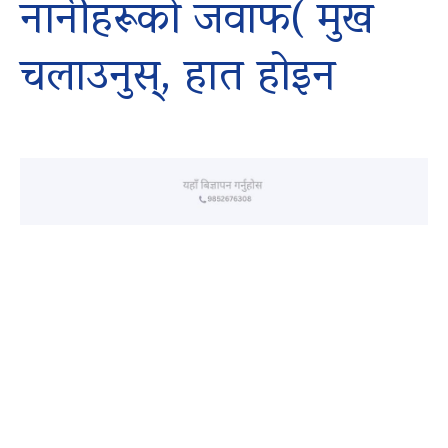
नानीहरूको जवाफ( मुख
चलाउनुस्, हात होइन