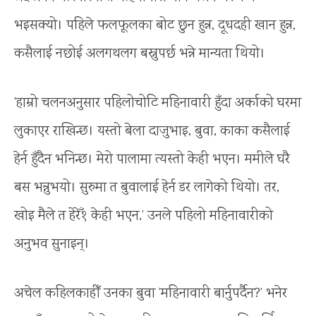
भइसक्यो। पहिले फलफूलका बोट छुन हुन्न, दूधदही खान हुन्न,
कसैलाई नछोई अलगथलग बस्नुपर्छ भन्ने मान्यता थियो।
‘हाम्रो चलनअनुसार पहिलोचोटि महिनावारी हुँदा अर्काको घरमा
लुकाएर राखिन्छ। यस्तो बेला दाजुभाइ, बुवा, काका कसैलाई
हेर्न हुँदैन भनिन्छ। मेरो पालामा त्यस्तो केही भएन। ममीले घरै
बस भन्नुभयो। सुरुमा त बुवालाई हेर्न डर लागेको थियो। तर,
खोइ मैले त हेरेँ१ केही भएन,’ उनले पहिलो महिनावारीको
अनुभव सुनाइन्।
अचेल कहिलकाहीँ उनका बुवा ‘महिनावारी बार्नुपर्दैन?’ भनेर