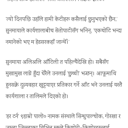
‘त्यो दिनपछि उहाँले हामी केटीहरू कसैलाई छुनुभएको छैन,’
सुनमायाले कार्यशालाबीच सेतोपाटीसँग भनिन्, ‘एकचोटि भन्दा
नमानेको भए म हेडसरकहाँ जान्थेँ।’
सुनमाया अलिअलि आँटिली त पहिल्यैदेखि हो। सबैसँग
मुखामुख लाग्ने हुँदा धेरैले उनलाई ‘छुच्ची’ भन्छन्। आफूमाथि
हुनसक्ने दुव्र्यवहार खुट्टयाएर प्रतिकार गर्ने आँट भने उनलाई यस्तै
कार्यशाला र तालिमले दिएको हो।
‘हर टर्न’ ९हाम्रो पालो० नामक संस्थाले सिन्धुपाल्चोक, गोरखा र