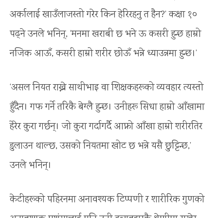
अर्कालाई खाउँलाजस्तो गरेर किन हेरिरहनु त हैन?’ कक्षा १०
पढ्ने उनले भनिन्, ‘मनमा खराबी छ भने ऊ कसरी हुन्छ हाम्रो
नजिक आऊँ, कसरी हाम्रो शरीर छोऊँ भन्ने ध्याउन्नमा हुन्छ।’
‘असल नियत राख्ने साथीभाइ वा शिक्षकहरूको व्यवहार त्यस्तो
हुँदैन। गफ गर्ने तरिकै बेग्लै हुन्छ। उनीहरू सिधा हाम्रो आँखामा
हेरेर कुरा गर्छन्। जो कुरा गर्दागर्दै आफ्नो आँखा हाम्रो शरीरतिर
डुलाउन थाल्छ, उसको नियतमा खोट छ भन्ने यसै छुट्टिन्छ,’
उनले भनिन्।
केटीहरूको पहिरनमा अनावश्यक टिप्पणी र शारीरिक गुणको