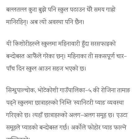
बल्लतल्ल कुरा बुझे पनि स्कुल पठाउन धेरै समय गाह्रो
मानिरहिन्। अब त्यो अवस्था पनि छैन।
यी किशोरीहरूले स्कुलमा महिनावारी हुँदा सरसफाइको
बन्दोबस्त आफैंले गरेका छन्। महिनाका ती सकसपूर्ण चार–
पाँच दिन स्कुल आउन सहज भएको छ।
सिन्धुपाल्चोक, भोटेकोशी गाउँपालिका–५ की रोजिना तामाङ
पढ्ने स्कुलमा छात्राहरूको निम्ति ‘स्यानिटरी प्याड’ व्यवस्था
गरिएको छ। त्यहाँ छात्राहरूको अलग–अलग समूह छ। एउटा
समूहले प्याडको बन्दोबस्त गर्छ। अर्कोले फोहोर प्याड फाल्ने