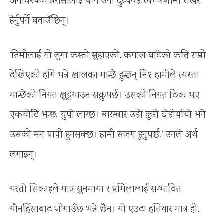
अनावश्यक प्रशंसालाई पनि उनी दुव्र्यवहारकै श्रेणीमा राखेर
हेर्नुपर्ने बताउँछिन्।
‘तिमीलाई यो लुगा कस्तो सुहाएको, कपाल बाटेको कति राम्रो
देखिएको हगि भन्ने खालका मान्छे हुन्छन् नि१ हामीले त्यस्ता
मान्छेको नियत खुट्टयाउन सक्नुपर्छ। उसको नियत ठिक भए
एकचोटि भन्छ, चुपो लाग्छ। बारम्बार उही कुरो दोहोर्यायो भने
उसको मन पापी हुनसक्छ। हामी सजग हुनुपर्छ,’ उनले अर्थ
लगाइन्।
यस्तो सिकाइले मात्र सुनमाया र प्रमिलालाई सम्भावित
यौनहिंसाबाट जोगाउँछ भन्ने छैन। यो एउटा हतियार मात्र हो,