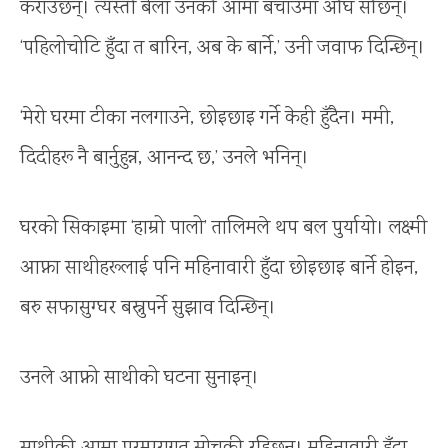
कराउँछन्। त्यस्तो बेला उनकी आमा बचाउमा अघि सर्छिन्।
‘पहिलोचोटि हुँदा त बारिन, अब के बार्ने,’ उनी जवाफ दिन्छिन्।
‘मेरो घरमा टीका नलगाउने, छोइछाइ गर्ने केही हुँदैन। ममी,
दिदीहरू नै बार्नुहुन्न, आनन्द छ,’ उनले भनिन्।
घरको सिकाइमा ‘हाम्रो पालो’ तालिमले थप बल पुर्यायो। लक्ष्मी
आफ्ना साथीहरूलाई पनि महिनावारी हुँदा छोइछाइ बार्ने होइन,
बरु सफासुग्घर बस्नुपर्ने सुझाव दिन्छिन्।
उनले आफ्नो साथीको घटना सुनाइन्।