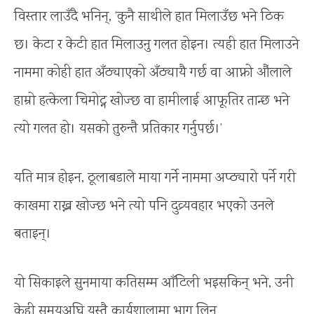
विस्तार लाउँदै भनिन्, ‘कुनै साथीले हात मिलाउँछ भने ठिक
छ। केटा र केटी हात मिलाउनु गलत होइन। त्यही हात मिलाउने
नाममा कोही हात अँठ्याएको अँठ्यायै गर्छ वा आफ्नो औंलाले
हाम्रो हत्केला चिमोट्न खोज्छ वा हामीलाई आफूतिर तान्छ भने
त्यो गलत हो। यसको तुरुन्तै प्रतिकार गर्नुपर्छ।’
यति मात्र होइन, ठूलाबडाले माया गर्ने नाममा अप्ठ्यारो पर्ने गरी
काखमा राख्न खोज्छ भने त्यो पनि दुव्र्यवहार भएको उनले
बताइन्।
यो सिकाइले सुनमाया कतिसम्म आँटिली भइसकिन् भने, उनी
केही समयअघि यस्तै कार्यशालामा भाग लिन