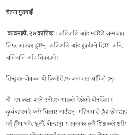
चेतना गुरागाईं
काठमाडौं, २७ कात्तिक ।
अलिअलि आँट मान्छेले जन्मजात
लिएर आएका हुन्छन्। अलिअलि आँट हुर्काइले दिन्छ। अनि,
अलिअलि आँट सिकाइले।
सिन्धुपाल्चोकका यी किशोरीहरू जन्मजात आँटिलै हुन्।
नौ–दस कक्षा पढ्ने उनीहरू आफूले देखेको यौनहिंसा र
दुर्व्यबहारबारे फर्रर विस्तार लाउँछन्। महिनावारी हुँदा छोइछाइ
गर्नु हुँदैन भनेर खुलेरै बोल्छन्। र, स्कुलका कुनै शिक्षकले शरीर