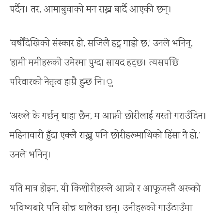
पर्दैन। तर, आमाबुवाको मन राख्न बार्दै आएकी छन्।
‘वर्षौंदेखिको संस्कार हो, सजिलै हट्न गाह्रो छ,’ उनले भनिन्,
‘हामी ममीहरूको उमेरमा पुग्दा सायद हट्छ। त्यसपछि
परिवारको नेतृत्व हाम्रै हुन्छ नि।ु
‘अरूले के गर्छन् थाहा छैन, म आफ्नी छोरीलाई यस्तो गराउँदिन।
महिनावारी हुँदा एक्लै राख्नु पनि छोरीहरूमाथिको हिंसा नै हो,’
उनले भनिन्।
यति मात्र होइन, यी किशोरीहरूले आफ्नो र आफूजस्तै अरूको
भविष्यबारे पनि सोच्न थालेका छन्। उनीहरूको गाउँठाउँमा