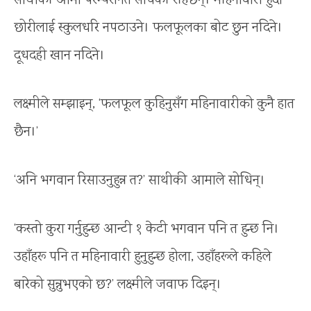
साथीकी आमा परम्परागत सोचकी रहिछन्। महिनावारी हुँदा
छोरीलाई स्कुलधरि नपठाउने। फलफूलका बोट छुन नदिने।
दूधदही खान नदिने।
लक्ष्मीले सम्झाइन्, ‘फलफूल कुहिनुसँग महिनावारीको कुनै हात
छैन।’
‘अनि भगवान रिसाउनुहुन्न त?’ साथीकी आमाले सोधिन्।
‘कस्तो कुरा गर्नुहुन्छ आन्टी १ केटी भगवान पनि त हुन्छ नि।
उहाँहरू पनि त महिनावारी हुनुहुन्छ होला, उहाँहरूले कहिले
बारेको सुन्नुभएको छ?’ लक्ष्मीले जवाफ दिइन्।