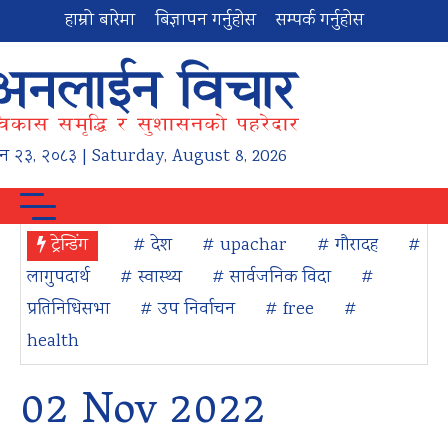
हाम्रो बारेमा
बिज्ञापन गर्नुहोस
सम्पर्क गर्नुहोस
न
२३
,
२०८३
| Saturday, August 8, 2026
ट्रेन्डिंग
# देश
# upachar
# गौरादह
#
लागुपदार्थ
# स्वास्थ्य
# सार्वजनिक विदा
#
प्रतिनिधिसभा
# उप निर्वाचन
# free
#
health
02 Nov 2022