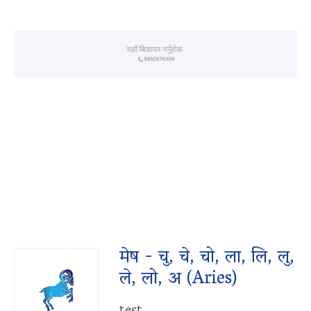
मेष - चु, चे, चो, ला, लि, लु,
ले, लो, अ (Aries)