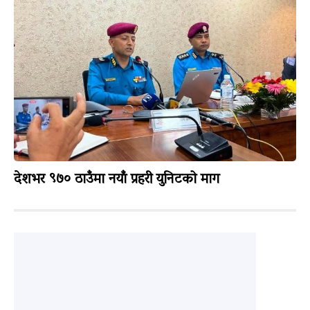
देशभर ९७० ठाउँमा नयाँ प्रहरी युनिटको माग