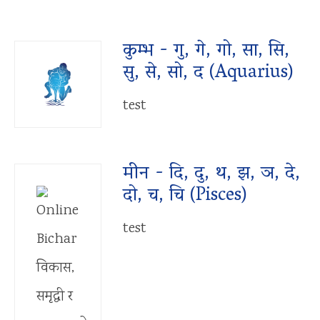
कुम्भ - गु, गे, गो, सा, सि,
सु, से, सो, द (Aquarius)
test
मीन - दि, दु, थ, झ, ञ, दे,
दो, च, चि (Pisces)
test