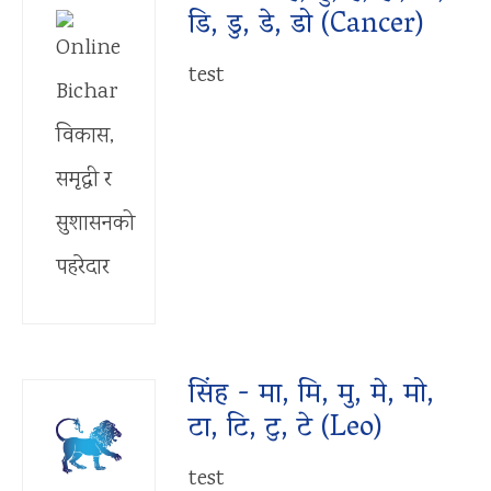
डि, डु, डे, डो (Cancer)
test
सिंह - मा, मि, मु, मे, मो,
टा, टि, टु, टे (Leo)
test