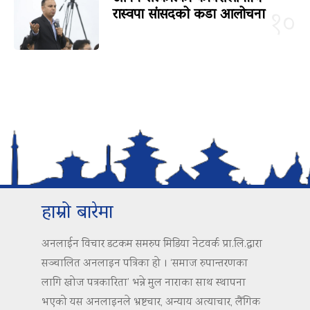
रास्वपा सांसदको कडा आलोचना
१०
हाम्रो बारेमा
अनलाईन विचार डटकम समरुप मिडिया नेटवर्क प्रा.लि.द्वारा
सञ्चालित अनलाइन पत्रिका हो । ‘समाज रुपान्तरणका
लागि खोज पत्रकारिता’ भन्ने मुल नाराका साथ स्थापना
भएको यस अनलाइनले भ्रष्टचार, अन्याय अत्याचार, लैंगिक