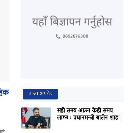
हिक
ताजा अपडेट
सही समय आउन केही समय
१
लाग्छ : प्रधानमन्त्री बालेन शाह
ीले