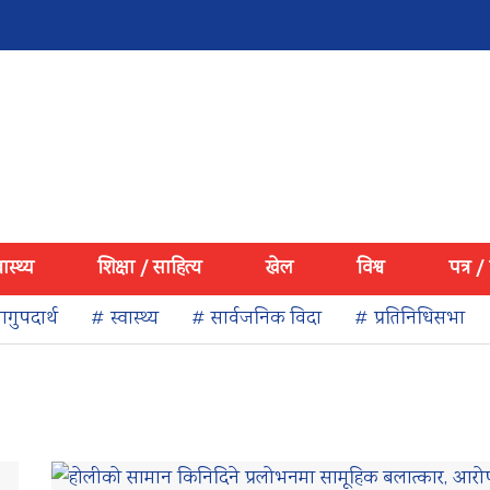
वास्थ्य
शिक्षा / साहित्य
खेल
विश्व
पत्र /
गुपदार्थ
# स्वास्थ्य
# सार्वजनिक विदा
# प्रतिनिधिसभा