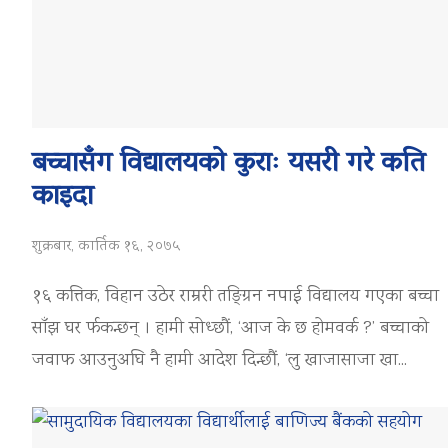
बच्चासँग विद्यालयको कुराः यसरी गरे कति
काइदा
शुक्रबार, कार्तिक १६, २०७५
१६ कत्तिक, विहान उठेर राम्ररी तङ्ग्रिन नपाई विद्यालय गएका बच्चा
साँझ घर र्फकन्छन् । हामी सोध्छौं, ‘आज के छ होमवर्क ?’ बच्चाको
जवाफ आउनुअघि नै हामी आदेश दिन्छौं, ‘लु खाजासाजा खा...