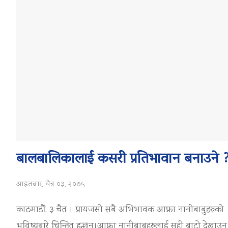
बालबालिकालाई कसरी प्रतिभावान बनाउने 
आइतबार, चैत्र ०३, २०७५
काठमाडौं, ३ चैत । प्रायजसो सबै अभिभावक आफ्ना नानीबाबुहरुको
भविष्यबारे चिन्तित हुन्छन्।आफ्ना नानीबाबुहरुलाई सही बाटो देखाउन