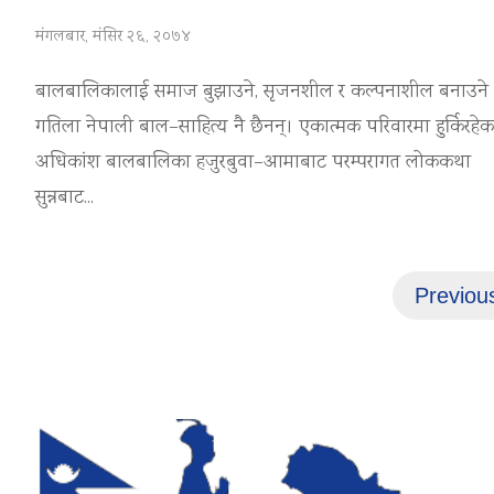
मंगलबार, मंसिर २६, २०७४
बालबालिकालाई समाज बुझाउने, सृजनशील र कल्पनाशील बनाउने
गतिला नेपाली बाल–साहित्य नै छैनन्। एकात्मक परिवारमा हुर्किरहेक
अधिकांश बालबालिका हजुरबुवा–आमाबाट परम्परागत लोककथा
सुन्नबाट...
Posts
Previou
pagination