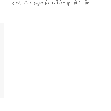
२ कक्षा ः ६ हजुरलाई मनपर्ने खेल कुन हो ? - क्रि...