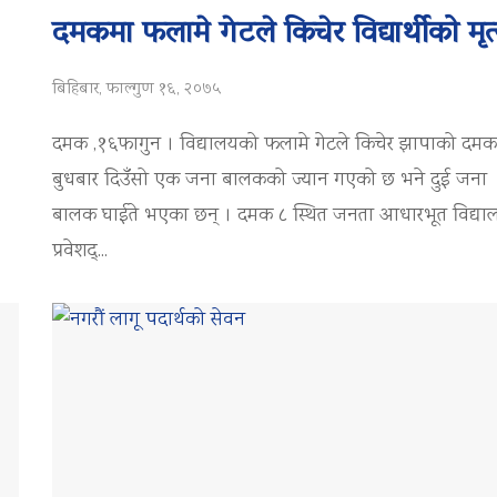
दमकमा फलामे गेटले किचेर विद्यार्थीको मृत्
बिहिबार, फाल्गुण १६, २०७५
दमक ,१६फागुन । विद्यालयको फलामे गेटले किचेर झापाको दम
बुधबार दिउँँसो एक जना बालकको ज्यान गएको छ भने दुई जना
बालक घाईते भएका छन् । दमक ८ स्थित जनता आधारभूत विद्य
प्रवेशद्...