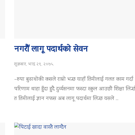
नगरौं लागू पदार्थको सेवन
शुक्रबार, भाद्र २९, २०७५
–रुपा बुढाथोकी कसले राम्रो भन्छ याहाँ तिमीलाई गलत काम गर्दा
परिणाम थाहा हुँदा हुदै दुर्व्यसनमा फस्दा स्कुल आउछौ शिक्षा लिन्
त तिमीलाई ज्ञान नफस अब लागू पदार्थमा लिन्छ यसले ...