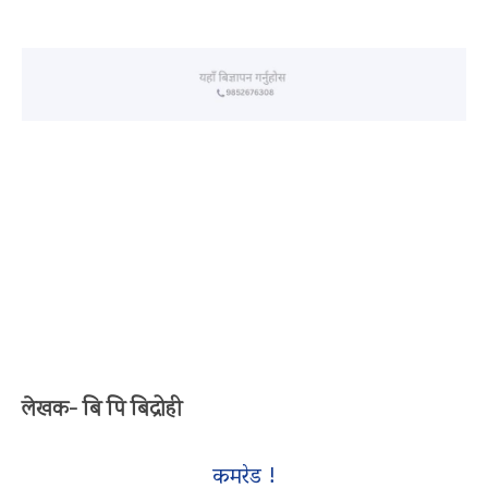
लेखक- बि पि बिद्रोही
कमरेड !