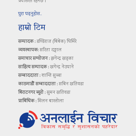
प्रयासरत रहनेछ ।
पुरा पढ्नुहोस..
हाम्रो टिम
सम्पादक :
डण्डिराज (बिबेक) घिमिरे
व्यवस्थापक:
सरिता दङ्गाल
समाचार सम्योजन :
झगेन्द्र खड्का
साहित्य सम्पादक :
खगेन्द्र नेउपाने
सम्बाददाता :
शान्ति सुब्बा
काठमाडौं सम्बाददाता :
सबिन खतिवडा
बिराटनगर ब्युरो :
सुमन खतिवडा
प्राबिधिक :
मिलन बास्तोला