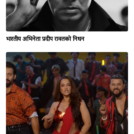
भारतीय अभिनेता प्रदीप रावतको निधन