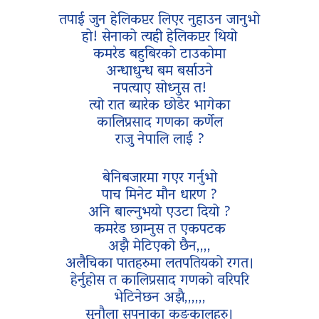
तपाई जुन हेलिकप्टर लिएर नुहाउन जानुभो
हो! सेनाको त्यही हेलिकप्टर थियो
कमरेड बहुबिरको टाउकोमा
अन्धाधुन्ध बम बर्साउने
नपत्याए सोध्नुस त!
त्यो रात ब्यारेक छोडेर भागेका
कालिप्रसाद गणका कर्णेल
राजु नेपालि लाई ?
बेनिबजारमा गएर गर्नुभो
पाच मिनेट मौन धारण ?
अनि बाल्नुभयो एउटा दियो ?
कमरेड छाम्नुस त एकपटक
अझै मेटिएको छैन,,,,
अलैचिका पातहरुमा लतपतियको रगत।
हेर्नुहोस त कालिप्रसाद गणको वरिपरि
भेटिनेछन अझै,,,,,,
सुनौला सपनाका कङकालहरु।