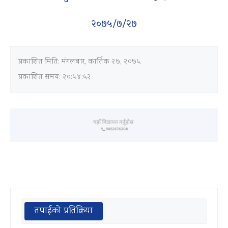
२०७५/७/२७
प्रकाशित मिति:
मंगलबार, कार्तिक २७, २०७५
प्रकाशित समय: २०:५४:५२
तपाईको प्रतिक्रिया