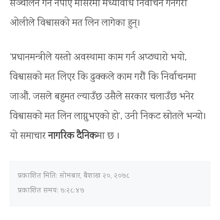
सञ्चालन गर्ने नपाए मंसिरमा मध्यावधि निर्वाचन गर्नेगरी
ओलीले विश्वासको मत लिन लागेका हुन्।
‘प्रधानमन्त्रीले यस्तो अवस्थामा काम गर्न अप्ठ्यारो भयो,
विश्वासको मत लिएर कि ढुक्कले काम गरौं कि निर्वाचनमा
जाऔं, जसले बहुमत ल्याउँछ उसैले सरकार चलाउँछ भनेर
विश्वासको मत लिन लाग्नुभएको हो’, उनी निकट स्रोतले भन्यो।
यो समाचार
नागरिक दैनिक
मा छ ।
प्रकाशित मिति:
सोमबार, बैशाख २०, २०७८
प्रकाशित समय: ७:२८:४७