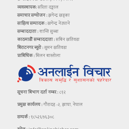
व्यवस्थापक:
सरिता दङ्गाल
समाचार सम्योजन :
झगेन्द्र खड्का
साहित्य सम्पादक :
खगेन्द्र नेउपाने
सम्बाददाता :
शान्ति सुब्बा
काठमाडौं सम्बाददाता :
सबिन खतिवडा
बिराटनगर ब्युरो :
सुमन खतिवडा
प्राबिधिक :
मिलन बास्तोला
सूचना बिभाग दर्ता नम्बर :
८९२
प्रमुख कार्यलय :
गौरादह -२, झापा, नेपाल
सम्पर्क :
९८५२६७६३०८