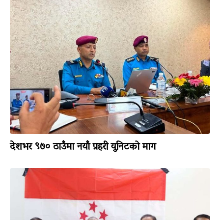
देशभर ९७० ठाउँमा नयाँ प्रहरी युनिटको माग