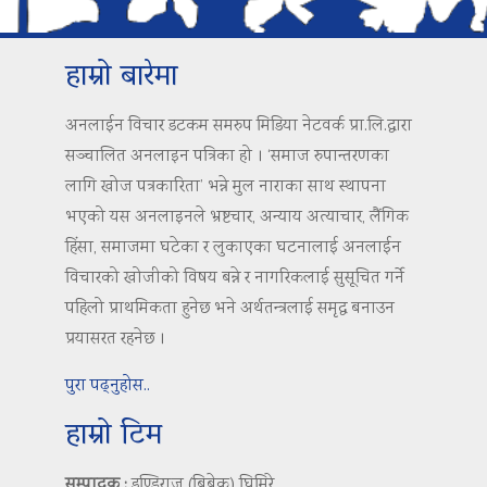
हाम्रो बारेमा
अनलाईन विचार डटकम समरुप मिडिया नेटवर्क प्रा.लि.द्वारा
सञ्चालित अनलाइन पत्रिका हो । ‘समाज रुपान्तरणका
लागि खोज पत्रकारिता’ भन्ने मुल नाराका साथ स्थापना
भएको यस अनलाइनले भ्रष्टचार, अन्याय अत्याचार, लैंगिक
हिंसा, समाजमा घटेका र लुकाएका घटनालाई अनलाईन
विचारको खोजीको विषय बन्ने र नागरिकलाई सुसूचित गर्ने
पहिलो प्राथमिकता हुनेछ भने अर्थतन्त्रलाई समृद्ध बनाउन
प्रयासरत रहनेछ ।
पुरा पढ्नुहोस..
हाम्रो टिम
सम्पादक :
डण्डिराज (बिबेक) घिमिरे