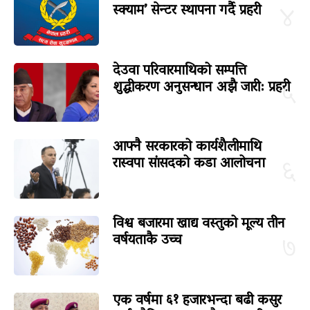
स्क्याम’ सेन्टर स्थापना गर्दै प्रहरी
४
देउवा परिवारमाथिको सम्पत्ति
शुद्धीकरण अनुसन्धान अझै जारी: प्रहरी
५
आफ्नै सरकारको कार्यशैलीमाथि
रास्वपा सांसदको कडा आलोचना
६
विश्व बजारमा खाद्य वस्तुको मूल्य तीन
वर्षयताकै उच्च
७
एक वर्षमा ६१ हजारभन्दा बढी कसुर