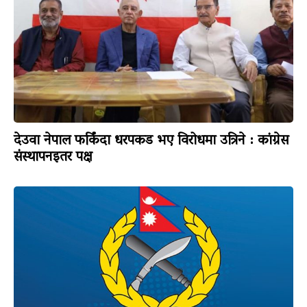
देउवा नेपाल फर्किंदा धरपकड भए विरोधमा उत्रिने : कांग्रेस
संस्थापनइतर पक्ष