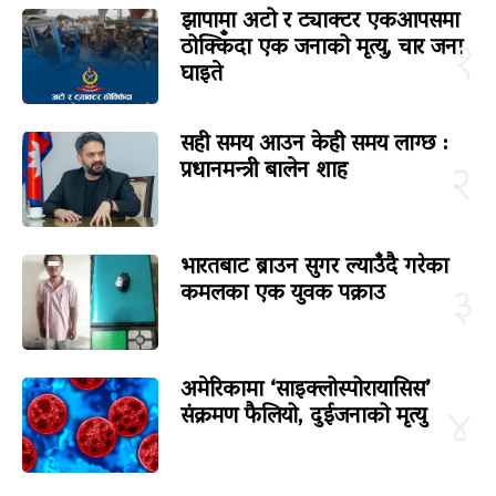
झापामा अटो र ट्याक्टर एकआपसमा
ठोक्किँदा एक जनाको मृत्यु, चार जना
१
घाइते
सही समय आउन केही समय लाग्छ :
प्रधानमन्त्री बालेन शाह
२
भारतबाट ब्राउन सुगर ल्याउँदै गरेका
कमलका एक युवक पक्राउ
३
अमेरिकामा ‘साइक्लोस्पोरायासिस’
संक्रमण फैलियो, दुईजनाको मृत्यु
४