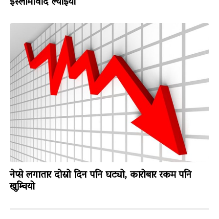
इस्लामावाद ल्याइयो
नेप्से लगातार दोस्रो दिन पनि घट्यो, कारोबार रकम पनि
खुम्चियो