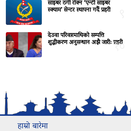
साइबर ठगी रोक्न ‘एन्टी साइबर
स्क्याम’ सेन्टर स्थापना गर्दै प्रहरी
९
देउवा परिवारमाथिको सम्पत्ति
शुद्धीकरण अनुसन्धान अझै जारी: प्रहरी
१०
हाम्रो बारेमा