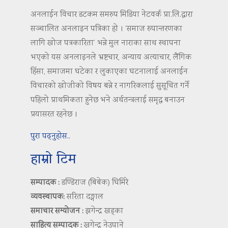
अनलाईन विचार डटकम समरुप मिडिया नेटवर्क प्रा.लि.द्वारा
सञ्चालित अनलाइन पत्रिका हो । ‘समाज रुपान्तरणका
लागि खोज पत्रकारिता’ भन्ने मुल नाराका साथ स्थापना
भएको यस अनलाइनले भ्रष्टचार, अन्याय अत्याचार, लैंगिक
हिंसा, समाजमा घटेका र लुकाएका घटनालाई अनलाईन
विचारको खोजीको विषय बन्ने र नागरिकलाई सुसूचित गर्ने
पहिलो प्राथमिकता हुनेछ भने अर्थतन्त्रलाई समृद्ध बनाउन
प्रयासरत रहनेछ ।
पुरा पढ्नुहोस..
हाम्रो टिम
सम्पादक :
डण्डिराज (बिबेक) घिमिरे
व्यवस्थापक:
सरिता दङ्गाल
समाचार सम्योजन :
झगेन्द्र खड्का
साहित्य सम्पादक :
खगेन्द्र नेउपाने