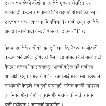
९ मन्त्रालय रहेको कोशीमा एमालेले मुख्यमन्त्रीसहित ५ र
माओवादी केन्द्रले ३ मन्त्रालय लिने सहमति गरिसकेका छन् ।
२ दलबाट एक–एक जना बिनाविभागीय मन्त्री छन् । एमालेले
अब ३ र माओवादी केन्द्रले २ मन्त्री पठाउन बाँकी छ।
नेकपा एमालेले मन्त्रीको नाम टुंगो लगाउँदा नेकपा माओवादी
केन्द्रमा भने झमेला टुंगिएको छैन । १३ सांसद रहेको माओवादी
केन्द्रमा दलका नेता इन्द्रबहादुर आङ्बोबाहेक सबै मन्त्रीका
आकांक्षी छन् । यसअघि गणेश उप्रेतीलाई सरकारमा पठाएको
माओवादी केन्द्रले अब दुर्गा चापागाईं, राजेन्द्र कार्की, नारायण
बुर्जामगर, गोम्बु शेर्पा, बाबुराम गौतम,राजन किराती र सपना
दर्जी मध्येबाट २ जनालाई पठाउनेछ ।