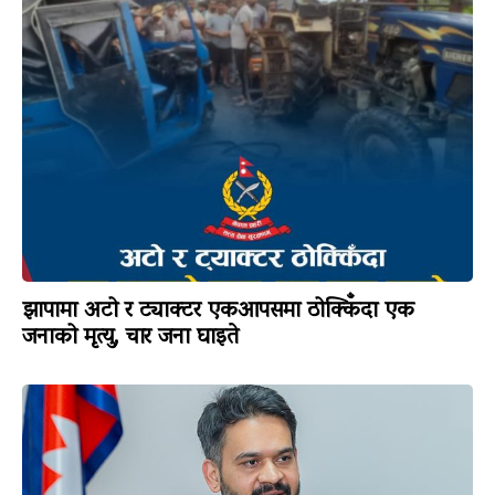
झापामा अटो र ट्याक्टर एकआपसमा ठोक्किँदा एक
जनाको मृत्यु, चार जना घाइते