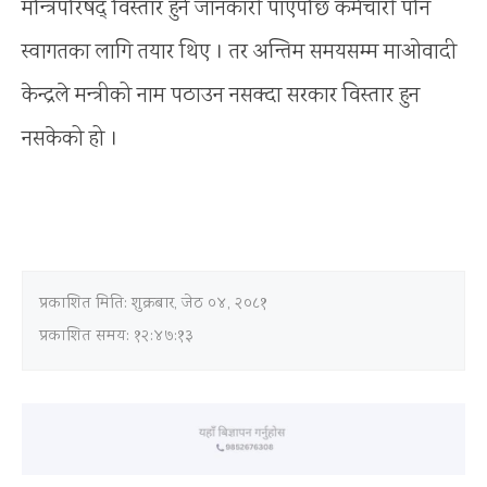
मन्त्रिपरिषद् विस्तार हुने जानकारी पाएपछि कर्मचारी पनि
स्वागतका लागि तयार थिए । तर अन्तिम समयसम्म माओवादी
केन्द्रले मन्त्रीको नाम पठाउन नसक्दा सरकार विस्तार हुन
नसकेको हो ।
प्रकाशित मिति:
शुक्रबार, जेठ ०४, २०८१
प्रकाशित समय: १२:४७:१३