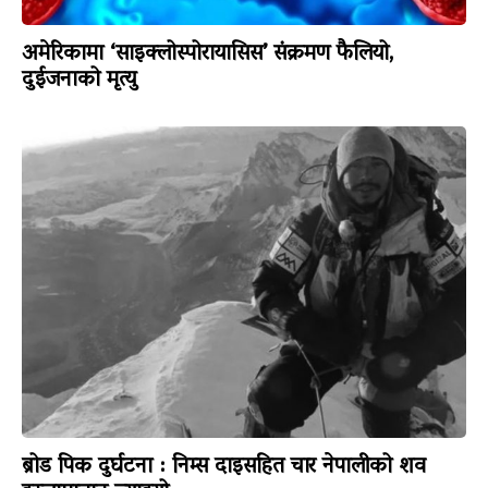
अमेरिकामा ‘साइक्लोस्पोरायासिस’ संक्रमण फैलियो,
दुईजनाको मृत्यु
ब्रोड पिक दुर्घटना : निम्स दाइसहित चार नेपालीको शव