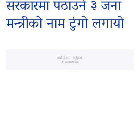
सरकारमा पठाउने ३ जना
मन्त्रीको नाम टुंगो लगायो