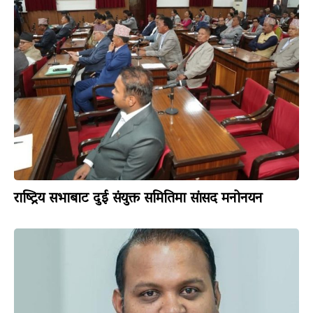
राष्ट्रिय सभाबाट दुई संयुक्त समितिमा सांसद मनोनयन