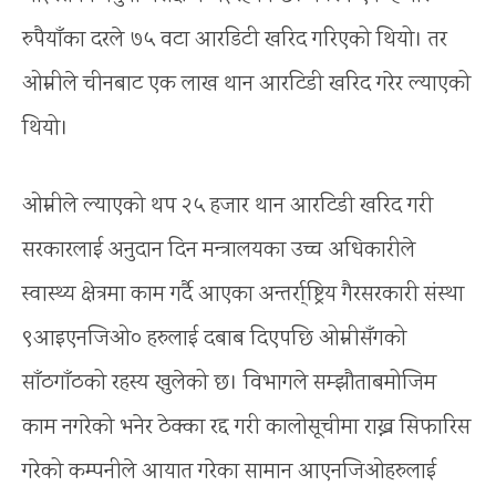
रुपैयाँका दरले ७५ वटा आरडिटी खरिद गरिएको थियो। तर
ओम्नीले चीनबाट एक लाख थान आरटिडी खरिद गरेर ल्याएको
थियो।
ओम्नीले ल्याएको थप २५ हजार थान आरटिडी खरिद गरी
सरकारलाई अनुदान दिन मन्त्रालयका उच्च अधिकारीले
स्वास्थ्य क्षेत्रमा काम गर्दै आएका अन्तर्रा्ष्ट्रिय गैरसरकारी संस्था
९आइएनजिओ० हरुलाई दबाब दिएपछि ओम्नीसँगको
साँठगाँठको रहस्य खुलेको छ। विभागले सम्झौताबमोजिम
काम नगरेको भनेर ठेक्का रद्द गरी कालोसूचीमा राख्न सिफारिस
गरेको कम्पनीले आयात गरेका सामान आएनजिओहरुलाई