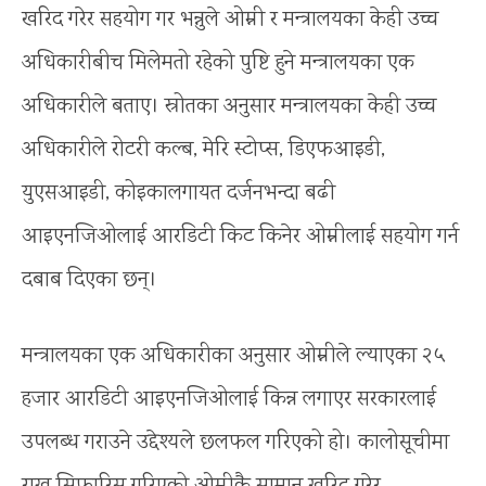
खरिद गरेर सहयोग गर भन्नुले ओम्नी र मन्त्रालयका केही उच्च
अधिकारीबीच मिलेमतो रहेको पुष्टि हुने मन्त्रालयका एक
अधिकारीले बताए। स्रोतका अनुसार मन्त्रालयका केही उच्च
अधिकारीले रोटरी कल्ब, मेरि स्टोप्स, डिएफआइडी,
युएसआइडी, कोइकालगायत दर्जनभन्दा बढी
आइएनजिओलाई आरडिटी किट किनेर ओम्नीलाई सहयोग गर्न
दबाब दिएका छन्।
मन्त्रालयका एक अधिकारीका अनुसार ओम्नीले ल्याएका २५
हजार आरडिटी आइएनजिओलाई किन्न लगाएर सरकारलाई
उपलब्ध गराउने उद्देश्यले छलफल गरिएको हो। कालोसूचीमा