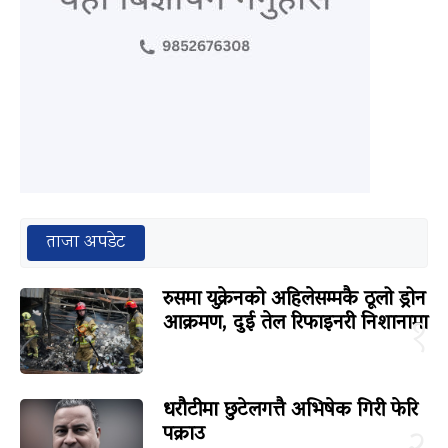
ताजा अपडेट
रुसमा युक्रेनको अहिलेसम्मकै ठूलो ड्रोन
आक्रमण, दुई तेल रिफाइनरी निशानामा
१
धरौटीमा छुटेलगत्तै अभिषेक गिरी फेरि
पक्राउ