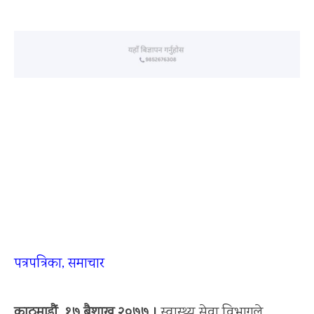
पत्रपत्रिका, समाचार
काठमाडौं, १७ बैशाख २०७७ ।
स्वास्थ्य सेवा विभागले