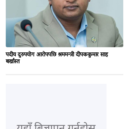
पदीय दुरुपयोग आरोपपछि श्रममन्त्री दीपककुमार साह
बर्खास्त