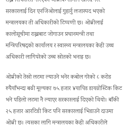
राख्न सिफारिस गरिएको ओम्नीकै सामान खरिद गरेर
सरकारलाई दिन एनजिओलाई गुहार्नु लजास्पद भएको
मन्त्रालयका ती अधिकारीको टिप्पणी छ। ओम्नीलाई
कालोसूचीमा राख्नबाट जोगाउन प्रधानमन्त्री तथा
मन्त्रिपरिषद्को कार्यालय र स्वास्थ्य मन्त्रालयका केही उच्च
अधिकारी लागिपरेको उच्च स्रोतको भनाइ छ।
ओम्नीको तेस्रो लटमा ल्याउने भनेर कबोल गरेको ८ करोड
रुपैयाँभन्दा बढी मूल्यका ७५ हजार ¥यापिड डायग्नोस्टिक किट
भने पहिलो लटमा नै ल्याएर सरकारलाई दिएको थियो। बाँकी
२५ हजार आरटिडी किट पनि सरकारलाई भिडाउने दाउमा
ओम्नी छ। त्यसका लागि मन्त्रालयका केही अधिकारीले