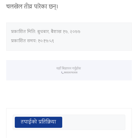
चलखेल तीव्र पारेका छन्।
प्रकाशित मिति:
बुधबार, बैशाख १७, २०७७
प्रकाशित समय: १०:१७:५९
तपाईको प्रतिक्रिया