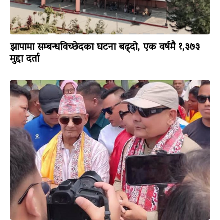
झापामा सम्बन्धविच्छेदका घटना बढ्दो, एक वर्षमै १,३७३
मुद्दा दर्ता