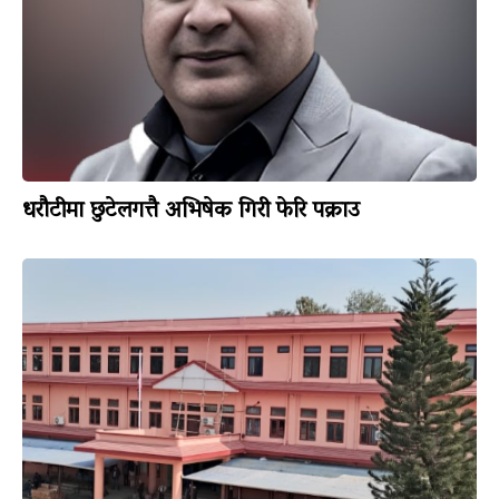
धरौटीमा छुटेलगत्तै अभिषेक गिरी फेरि पक्राउ