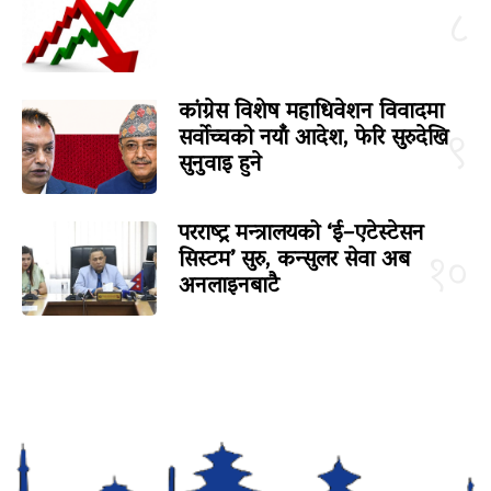
८
कांग्रेस विशेष महाधिवेशन विवादमा
सर्वोच्चको नयाँ आदेश, फेरि सुरुदेखि
९
सुनुवाइ हुने
परराष्ट्र मन्त्रालयको ‘ई–एटेस्टेसन
सिस्टम’ सुरु, कन्सुलर सेवा अब
१०
अनलाइनबाटै