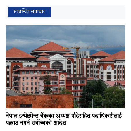
सम्बन्धित समाचार
नेपाल इन्भेष्टमेन्ट बैंकका अध्यक्ष पाँडेसहित पदाधिकारीलाई
पक्राउ नगर्न सर्वोच्चको आदेश