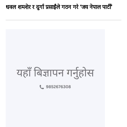
धवल शमशेर र दुर्गा प्रसाईंले गठन गरे ‘जय नेपाल पार्टी’