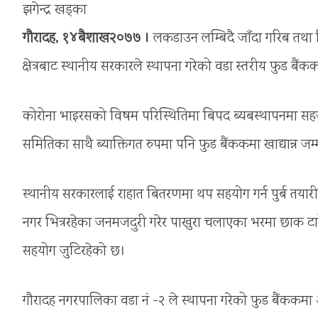
झगेन्द्र खड्का
गौरादह, १४बैशाख२०७७ ।
लकडाउन लम्बिदै जाँदा गरिब तथा ब
क्षेत्रबाट स्थानीय सरकारले स्थापना गरेको वडा स्तरीय फुड बैं
कोरोना भाइरसको विषम परिस्थितिमा बिपद ब्यबस्थापनमा सह
समितिका साथै ब्याक्तिगत रुपमा पनि फुड बैंककमा खाद्यान्न ज
स्थानीय सरकारलाई राहात बितरणमा थप सहयोग गर्न पुर्ब तयारीक
नगर भित्ररहेका जनमजदुरी गरेर पाखुरा चलाएका भरमा छाक टा
सहयोग जुटिरहेको छ।
गौरादह नगरपालिका वडा नं -२ ले स्थापना गरेको फुड बैंकक