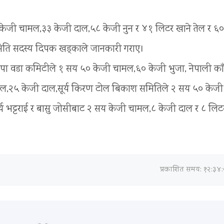
५ केजी चामल,३३ केजी दाल,५८ केजी नुन र ४१ लिटर खाने तेल र ६०
ति सदस्य दिपक खड्काले जानकारी गराए।
का नेकपा वडा कमिटीले १ सय ५० केजी चामल,६० केजी भुजा, नेपाली काँग
ेल,२५ केजी दाल,सूर्य किरण टोल बिकाश समितिले २ सय ५० केजी
्य भट्टराई र बासु जोसीबाट २ सय केजी चामल,८ केजी दाल र ८ लिट
प्रकाशित समय: १२:३४