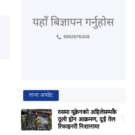
ताजा अपडेट
रुसमा युक्रेनको अहिलेसम्मकै
१
ठूलो ड्रोन आक्रमण, दुई तेल
रिफाइनरी निशानामा