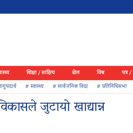
वास्थ्य
शिक्षा / साहित्य
खेल
विश्व
पत्र /
ागुपदार्थ
# स्वास्थ्य
# सार्वजनिक विदा
# प्रतिनिधिसभा
िकासले जुटायो खाद्यान्न