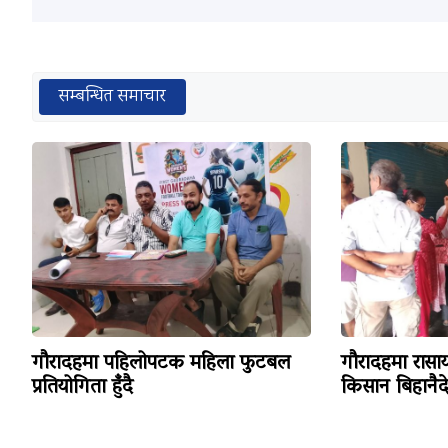
सम्बन्धित समाचार
गौरादहमा पहिलोपटक महिला फुटबल
गौरादहमा रास
प्रतियोगिता हुँदै
किसान बिहानैद