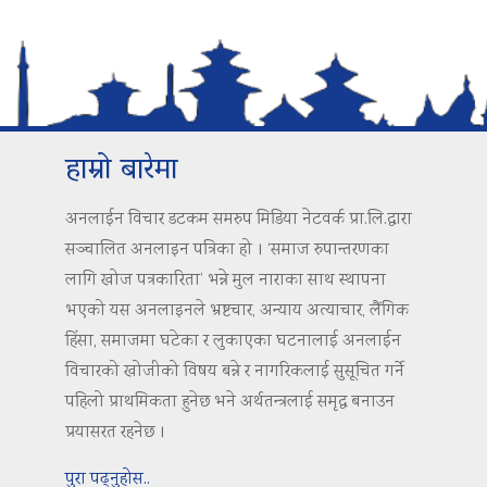
हाम्रो बारेमा
अनलाईन विचार डटकम समरुप मिडिया नेटवर्क प्रा.लि.द्वारा
सञ्चालित अनलाइन पत्रिका हो । ‘समाज रुपान्तरणका
लागि खोज पत्रकारिता’ भन्ने मुल नाराका साथ स्थापना
भएको यस अनलाइनले भ्रष्टचार, अन्याय अत्याचार, लैंगिक
हिंसा, समाजमा घटेका र लुकाएका घटनालाई अनलाईन
विचारको खोजीको विषय बन्ने र नागरिकलाई सुसूचित गर्ने
पहिलो प्राथमिकता हुनेछ भने अर्थतन्त्रलाई समृद्ध बनाउन
प्रयासरत रहनेछ ।
पुरा पढ्नुहोस..