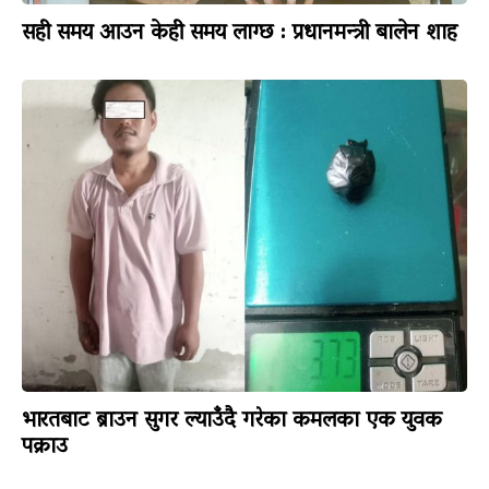
सही समय आउन केही समय लाग्छ : प्रधानमन्त्री बालेन शाह
भारतबाट ब्राउन सुगर ल्याउँदै गरेका कमलका एक युवक
पक्राउ