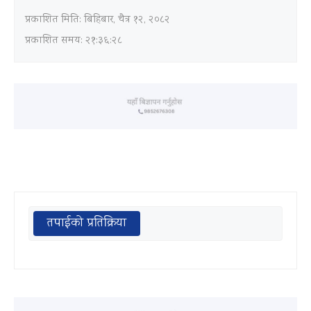
प्रकाशित मिति:
बिहिबार, चैत्र १२, २०८२
प्रकाशित समय: २१:३६:२८
तपाईको प्रतिक्रिया