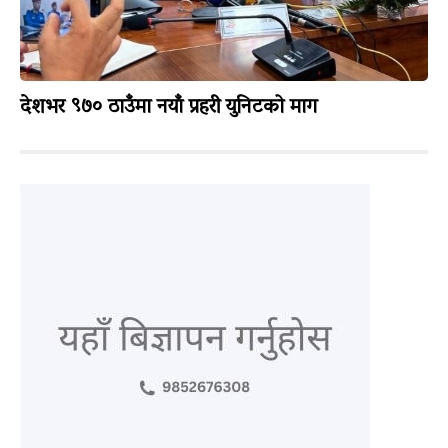
देशभर ९७० ठाउँमा नयाँ प्रहरी युनिटको माग