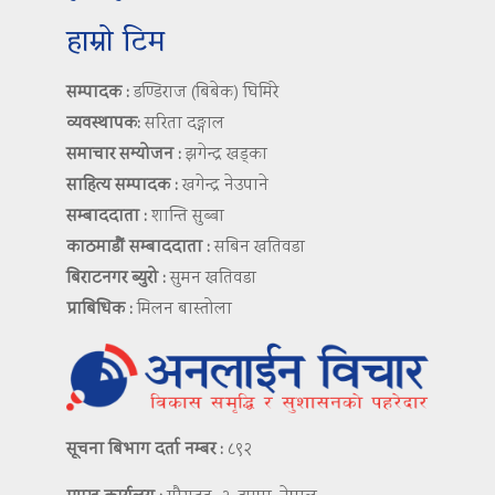
हाम्रो टिम
सम्पादक :
डण्डिराज (बिबेक) घिमिरे
व्यवस्थापक:
सरिता दङ्गाल
समाचार सम्योजन :
झगेन्द्र खड्का
साहित्य सम्पादक :
खगेन्द्र नेउपाने
सम्बाददाता :
शान्ति सुब्बा
काठमाडौं सम्बाददाता :
सबिन खतिवडा
बिराटनगर ब्युरो :
सुमन खतिवडा
प्राबिधिक :
मिलन बास्तोला
सूचना बिभाग दर्ता नम्बर :
८९२