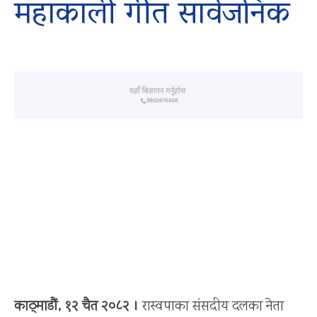
महाकाली गीत सार्वजनिक
काठ्माडौं, १२ चैत २०८२ ।
रास्वपाका संसदीय दलका नेता