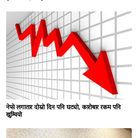
नेप्से लगातार दोस्रो दिन पनि घट्यो, कारोबार रकम पनि
खुम्चियो