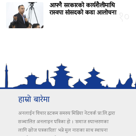
आफ्नै सरकारको कार्यशैलीमाथि
रास्वपा सांसदको कडा आलोचना
१०
हाम्रो बारेमा
अनलाईन विचार डटकम समरुप मिडिया नेटवर्क प्रा.लि.द्वारा
सञ्चालित अनलाइन पत्रिका हो । ‘समाज रुपान्तरणका
लागि खोज पत्रकारिता’ भन्ने मुल नाराका साथ स्थापना