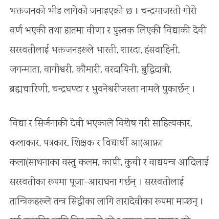
भक्तजनको भीड लागेको जनाइएको छ । चन्द्रमाजस्तो गोरो
वर्ण भएकी तथा हातमा वीणा र पुस्तक लिएकी विद्याकी देवी
सरस्वतीलाई भक्तजनहरूले भारती, शारदा, हंसवाहिनी,
जगन्माता, वागीश्वरी, कौमारी, वरदायिनी, बुद्धिदात्री,
ब्रह्मचारिणी, चन्द्रघण्टा र भुवनेश्वरीजस्ता नामले पुकार्छन् ।
विद्या र सिर्जनाकी देवी भएकाले विशेष गरी साहित्यकार,
कलाकार, पत्रकार, शिक्षक र विद्यार्थी आ(आफ्ना
कला(साधनाका वस्तु कलम, कापी, कुची र वाद्ययन्त्र आदिलाई
सरस्वतीका रूपमा पूजा-आराधना गर्छन् । सरस्वतीलाई
तान्त्रिकहरूले तन्त्र सिद्धीका लागि तारादेवीका रूपमा मान्छन् ।