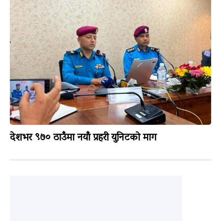
देशभर ९७० ठाउँमा नयाँ प्रहरी युनिटको माग