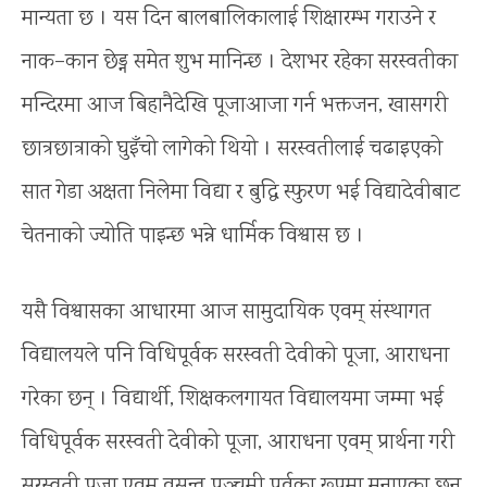
मान्यता छ । यस दिन बालबालिकालाई शिक्षारम्भ गराउने र
नाक–कान छेड्न समेत शुभ मानिन्छ । देशभर रहेका सरस्वतीका
मन्दिरमा आज बिहानैदेखि पूजाआजा गर्न भक्तजन, खासगरी
छात्रछात्राको घुइँचो लागेको थियो । सरस्वतीलाई चढाइएको
सात गेडा अक्षता निलेमा विद्या र बुद्धि स्फुरण भई विद्यादेवीबाट
चेतनाको ज्योति पाइन्छ भन्ने धार्मिक विश्वास छ ।
यसै विश्वासका आधारमा आज सामुदायिक एवम् संस्थागत
विद्यालयले पनि विधिपूर्वक सरस्वती देवीको पूजा, आराधना
गरेका छन् । विद्यार्थी, शिक्षकलगायत विद्यालयमा जम्मा भई
विधिपूर्वक सरस्वती देवीको पूजा, आराधना एवम् प्रार्थना गरी
सरस्वती पूजा एवम् वसन्त पञ्चमी पर्वका रूपमा मनाएका छन्