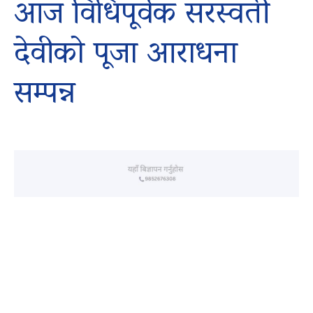
आज विधिपूर्वक सरस्वती
देवीको पूजा आराधना
सम्पन्न