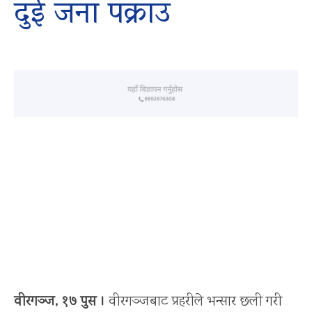
दुई जना पक्राउ
वीरगञ्ज, १७ पुस ।
वीरगञ्जबाट प्रहरीले भन्सार छली गरी