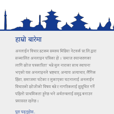
हाम्रो बारेमा
अनलाईन विचार डटकम समरुप मिडिया नेटवर्क प्रा.लि.द्वारा
सञ्चालित अनलाइन पत्रिका हो । ‘समाज रुपान्तरणका
लागि खोज पत्रकारिता’ भन्ने मुल नाराका साथ स्थापना
भएको यस अनलाइनले भ्रष्टचार, अन्याय अत्याचार, लैंगिक
हिंसा, समाजमा घटेका र लुकाएका घटनालाई अनलाईन
विचारको खोजीको विषय बन्ने र नागरिकलाई सुसूचित गर्ने
पहिलो प्राथमिकता हुनेछ भने अर्थतन्त्रलाई समृद्ध बनाउन
प्रयासरत रहनेछ ।
पुरा पढ्नुहोस..