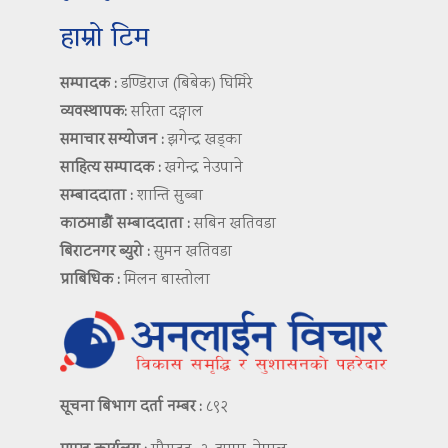
हाम्रो टिम
सम्पादक :
डण्डिराज (बिबेक) घिमिरे
व्यवस्थापक:
सरिता दङ्गाल
समाचार सम्योजन :
झगेन्द्र खड्का
साहित्य सम्पादक :
खगेन्द्र नेउपाने
सम्बाददाता :
शान्ति सुब्बा
काठमाडौं सम्बाददाता :
सबिन खतिवडा
बिराटनगर ब्युरो :
सुमन खतिवडा
प्राबिधिक :
मिलन बास्तोला
सूचना बिभाग दर्ता नम्बर :
८९२