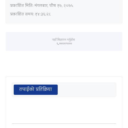
प्रकाशित मिति:
मंगलबार, पौष १७, २०७५
प्रकाशित समय: १४:३६:२८
तपाईको प्रतिक्रिया