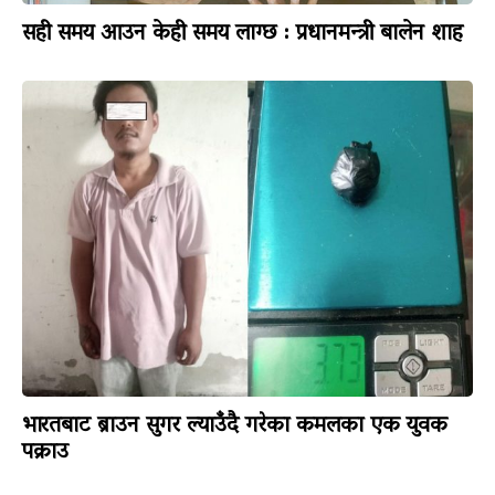
सही समय आउन केही समय लाग्छ : प्रधानमन्त्री बालेन शाह
भारतबाट ब्राउन सुगर ल्याउँदै गरेका कमलका एक युवक
पक्राउ