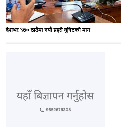
देशभर ९७० ठाउँमा नयाँ प्रहरी युनिटको माग