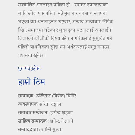
सञ्चालित अनलाइन पत्रिका हो । ‘समाज रुपान्तरणका
लागि खोज पत्रकारिता’ भन्ने मुल नाराका साथ स्थापना
भएको यस अनलाइनले भ्रष्टचार, अन्याय अत्याचार, लैंगिक
हिंसा, समाजमा घटेका र लुकाएका घटनालाई अनलाईन
विचारको खोजीको विषय बन्ने र नागरिकलाई सुसूचित गर्ने
पहिलो प्राथमिकता हुनेछ भने अर्थतन्त्रलाई समृद्ध बनाउन
प्रयासरत रहनेछ ।
पुरा पढ्नुहोस..
हाम्रो टिम
सम्पादक :
डण्डिराज (बिबेक) घिमिरे
व्यवस्थापक:
सरिता दङ्गाल
समाचार सम्योजन :
झगेन्द्र खड्का
साहित्य सम्पादक :
खगेन्द्र नेउपाने
सम्बाददाता :
शान्ति सुब्बा