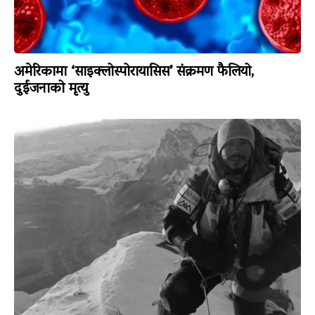
अमेरिकामा ‘साइक्लोस्पोरायासिस’ संक्रमण फैलियो,
दुईजनाको मृत्यु