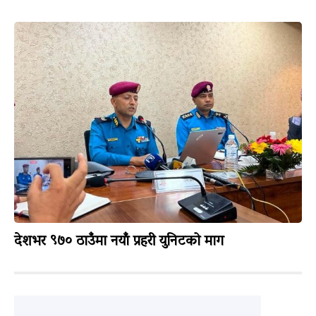
देशभर ९७० ठाउँमा नयाँ प्रहरी युनिटको माग