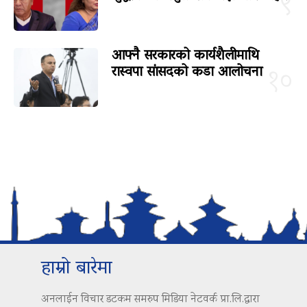
९
आफ्नै सरकारको कार्यशैलीमाथि
रास्वपा सांसदको कडा आलोचना
१०
हाम्रो बारेमा
अनलाईन विचार डटकम समरुप मिडिया नेटवर्क प्रा.लि.द्वारा