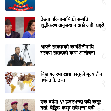
६
देउवा परिवारमाथिको सम्पत्ति
शुद्धीकरण अनुसन्धान अझै जारी: प्रहरी
७
आफ्नै सरकारको कार्यशैलीमाथि
रास्वपा सांसदको कडा आलोचना
८
विश्व बजारमा खाद्य वस्तुको मूल्य तीन
वर्षयताकै उच्च
९
एक वर्षमा ६१ हजारभन्दा बढी कसुर
दर्ता, बैङ्किङ कसुर सबैभन्दा बढी