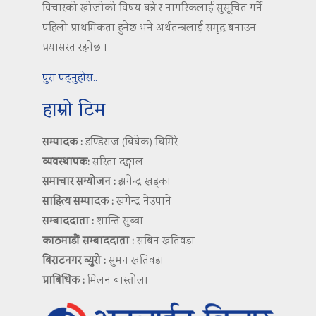
विचारको खोजीको विषय बन्ने र नागरिकलाई सुसूचित गर्ने
पहिलो प्राथमिकता हुनेछ भने अर्थतन्त्रलाई समृद्ध बनाउन
प्रयासरत रहनेछ ।
पुरा पढ्नुहोस..
हाम्रो टिम
सम्पादक :
डण्डिराज (बिबेक) घिमिरे
व्यवस्थापक:
सरिता दङ्गाल
समाचार सम्योजन :
झगेन्द्र खड्का
साहित्य सम्पादक :
खगेन्द्र नेउपाने
सम्बाददाता :
शान्ति सुब्बा
काठमाडौं सम्बाददाता :
सबिन खतिवडा
बिराटनगर ब्युरो :
सुमन खतिवडा
प्राबिधिक :
मिलन बास्तोला