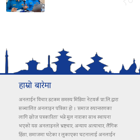
१०
हाम्रो बारेमा
अनलाईन विचार डटकम समरुप मिडिया नेटवर्क प्रा.लि.द्वारा
सञ्चालित अनलाइन पत्रिका हो । ‘समाज रुपान्तरणका
लागि खोज पत्रकारिता’ भन्ने मुल नाराका साथ स्थापना
भएको यस अनलाइनले भ्रष्टचार, अन्याय अत्याचार, लैंगिक
हिंसा, समाजमा घटेका र लुकाएका घटनालाई अनलाईन