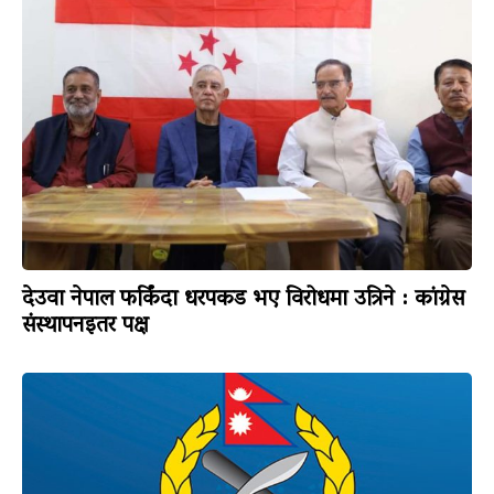
देउवा नेपाल फर्किंदा धरपकड भए विरोधमा उत्रिने : कांग्रेस
संस्थापनइतर पक्ष