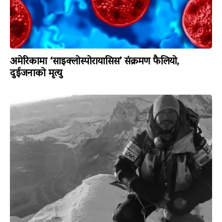
अमेरिकामा ‘साइक्लोस्पोरायासिस’ संक्रमण फैलियो,
दुईजनाको मृत्यु