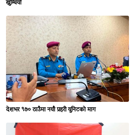
खुम्चियो
देशभर ९७० ठाउँमा नयाँ प्रहरी युनिटको माग