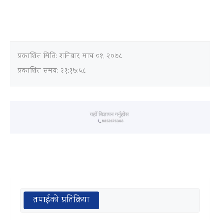
प्रकाशित मिति:
शनिबार, माघ ०१, २०७८
प्रकाशित समय: २१:१७:५८
तपाईको प्रतिक्रिया