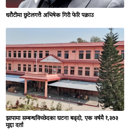
धरौटीमा छुटेलगत्तै अभिषेक गिरी फेरि पक्राउ
झापामा सम्बन्धविच्छेदका घटना बढ्दो, एक वर्षमै १,३७३
मुद्दा दर्ता