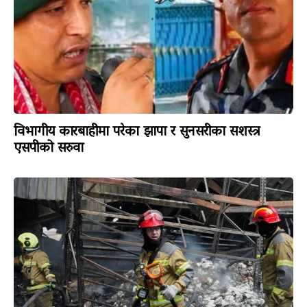
विभागीय कारबाहीमा परेका झापा र सुनसरीका सशस्त्र
एसपीको सरुवा