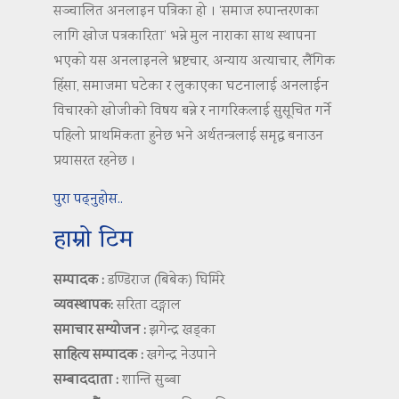
सञ्चालित अनलाइन पत्रिका हो । ‘समाज रुपान्तरणका
लागि खोज पत्रकारिता’ भन्ने मुल नाराका साथ स्थापना
भएको यस अनलाइनले भ्रष्टचार, अन्याय अत्याचार, लैंगिक
हिंसा, समाजमा घटेका र लुकाएका घटनालाई अनलाईन
विचारको खोजीको विषय बन्ने र नागरिकलाई सुसूचित गर्ने
पहिलो प्राथमिकता हुनेछ भने अर्थतन्त्रलाई समृद्ध बनाउन
प्रयासरत रहनेछ ।
पुरा पढ्नुहोस..
हाम्रो टिम
सम्पादक :
डण्डिराज (बिबेक) घिमिरे
व्यवस्थापक:
सरिता दङ्गाल
समाचार सम्योजन :
झगेन्द्र खड्का
साहित्य सम्पादक :
खगेन्द्र नेउपाने
सम्बाददाता :
शान्ति सुब्बा