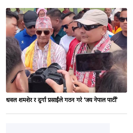
धवल शमशेर र दुर्गा प्रसाईंले गठन गरे ‘जय नेपाल पार्टी’