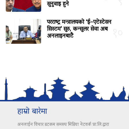
९
सुनुवाइ हुने
परराष्ट्र मन्त्रालयको ‘ई–एटेस्टेसन
सिस्टम’ सुरु, कन्सुलर सेवा अब
१०
अनलाइनबाटै
हाम्रो बारेमा
अनलाईन विचार डटकम समरुप मिडिया नेटवर्क प्रा.लि.द्वारा