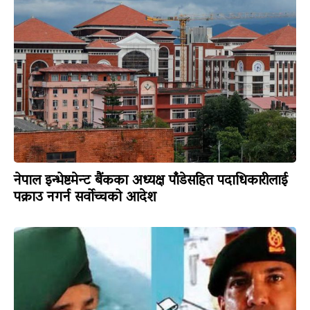
नेपाल इन्भेष्टमेन्ट बैंकका अध्यक्ष पाँडेसहित पदाधिकारीलाई
पक्राउ नगर्न सर्वोच्चको आदेश