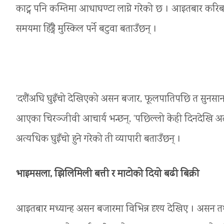
काट्न पनि कम्तिमा आधाघण्टा लाग्ने गरेको छ । आइतबार कर
समयमा हिँड्नै मुस्किल पर्ने बटुवा बताउँछन् ।
‘दशैंअघि घुइँचो देखिएको असन बजार, फूलपातिपछि त सुनसान थिय
आएका चिरञ्जीवी आचार्य भन्छन्, ‘पछिल्लो केही दिनदेखि अत्य
अत्यधिक घुइँचो हुने गरेको ती व्यापारी बताउँछन् ।
भाइमसला, झिलिमिली बत्ती र माटोको दियो बढी बिक्री
आइतबार मध्यान्ह असन बजारमा विभिन्न दृश्य देखिए । असन तथ