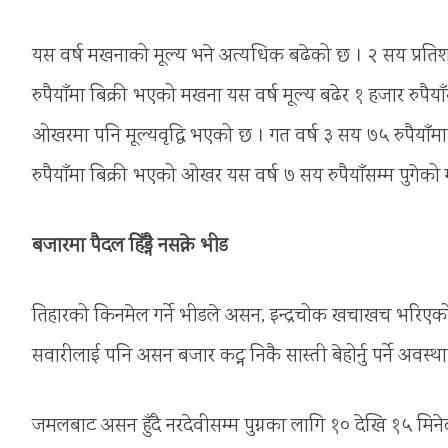
यस वर्ष मखनाको मूल्य भने अत्यधिक बढेको छ । २ सय प्रतिश
रुपैयाँमा बिक्री भएको मखना यस वर्ष मूल्य बढेर १ हजार रुपै
ओखरमा पनि मूल्यवृद्धि भएको छ । गत वर्ष ३ सय ७५ रुपैयाँम
रुपैयाँमा बिक्री भएको ओखर यस वर्ष ७ सय रुपैयाँसम्म पुगेको म
बजारमा पैदल हिँड्नै नसक्ने भीड
तिहारको किनमेल गर्ने भीडले असन, इन्द्रचोक खचाखच भरिएको छ
सवारीलाई पनि असन बजार कट्न निकै सास्ती बेहोर्नु पर्ने अवस्
जमलबाट असन हुँदै नरदेवीसम्म पुग्नका लागि १० देखि १५ मिनेटक