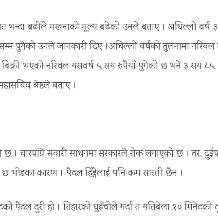
त भन्दा बढीले मखनाको मूल्य बढेको उनले बताए । अघिल्लो वर्ष 
याँसम्म पुगेको उनले जानकारी दिए ।अघिल्लो वर्षको तुलनामा नरिवल 
ा बिक्री भएको नरिवल यसवर्ष ५ सय रुपैयाँ पुगेको छ भने ३ सय ८५
हासचिव श्रेष्ठले बताए ।
 । चारपांग्रे सवारी साधनमा सरकारले रोक लगाएको छ । तर, दुईपांग
था छ भीडका कारण । पैदल हिँड्नेलाई पनि कम सास्ती छैन ।
ो पैदल दुरी हो । तिहारको घुइँचोले गर्दा त यतिबेला १० मिनेटको द