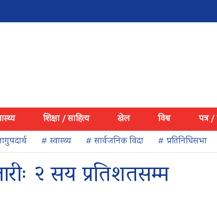
वास्थ्य
शिक्षा / साहित्य
खेल
विश्व
पत्र /
ागुपदार्थ
# स्वास्थ्य
# सार्वजनिक विदा
# प्रतिनिधिसभा
रीः २ सय प्रतिशतसम्म