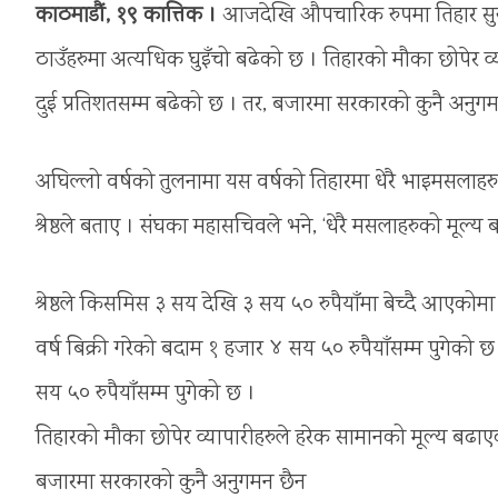
काठमाडौं, १९ कात्तिक ।
आजदेखि औपचारिक रुपमा तिहार सुरु
ठाउँहरुमा अत्यधिक घुइँचो बढेको छ । तिहारको मौका छोपेर व
दुई प्रतिशतसम्म बढेको छ । तर, बजारमा सरकारको कुनै अनुग
अघिल्लो वर्षको तुलनामा यस वर्षको तिहारमा धेरै भाइमसलाहरुक
श्रेष्ठले बताए । संघका महासचिवले भने, ‘धेरै मसलाहरुको मूल्य 
श्रेष्ठले किसमिस ३ सय देखि ३ सय ५० रुपैयाँमा बेच्दै आएकोम
वर्ष बिक्री गरेको बदाम १ हजार ४ सय ५० रुपैयाँसम्म पुगेको छ
सय ५० रुपैयाँसम्म पुगेको छ ।
तिहारको मौका छोपेर व्यापारीहरुले हरेक सामानको मूल्य बढा
बजारमा सरकारको कुनै अनुगमन छैन