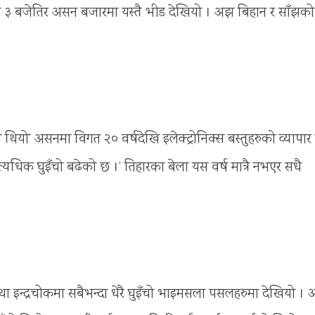
िब ३ बजेतिर असन बजारमा यस्तै भीड देखियो । अझ बिहान र साँझको
ो’ असनमा विगत २० वर्षदेखि इलेक्ट्रोनिक्स बस्तुहरुको व्यापार गर
धिक घुइँचो बढेको छ ।’ तिहारका बेला यस वर्ष मात्रै नभएर सधै
ा इन्द्रचोकमा सबैभन्दा धेरै घुइँचो भाइमसला पसलहरुमा देखियो ।