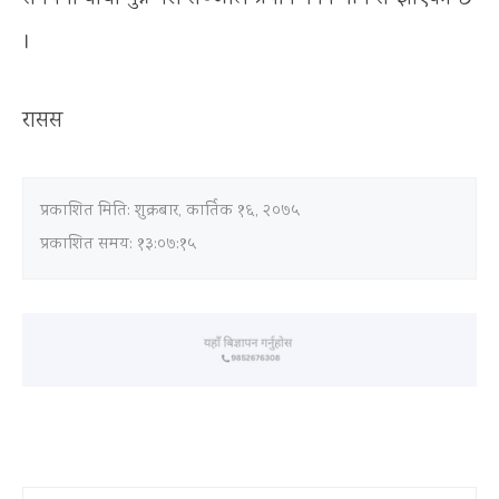
।
रासस
प्रकाशित मिति:
शुक्रबार, कार्तिक १६, २०७५
प्रकाशित समय: १३:०७:१५