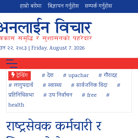
हाम्रो बारेमा
बिज्ञापन गर्नुहोस
सम्पर्क गर्नुहोस
ाउन
२२
,
२०८३
| Friday, August 7, 2026
ट्रेन्डिंग
# देश
# upachar
# गौरादह
# लागुपदार्थ
# स्वास्थ्य
# सार्वजनिक विदा
#
प्रतिनिधिसभा
# उप निर्वाचन
# free
#
health
राष्ट्रसेवक कर्मचारी र