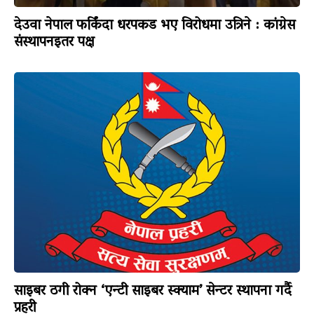
देउवा नेपाल फर्किंदा धरपकड भए विरोधमा उत्रिने : कांग्रेस
संस्थापनइतर पक्ष
साइबर ठगी रोक्न ‘एन्टी साइबर स्क्याम’ सेन्टर स्थापना गर्दै
प्रहरी