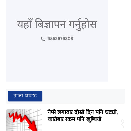
ताजा अपडेट
नेप्से लगातार दोस्रो दिन पनि घट्यो,
कारोबार रकम पनि खुम्चियो
१