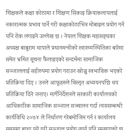
शिक्षकले कक्षा कोठामा र शिक्षण सिकाइ क्रियाकलापलाई
नकारात्मक प्रभाव पार्ने गरी कक्षाकोठाभित्र मोबाइल प्रयोग गर्न
पनि रोक लगाइने उल्लेख छ । नेपाल शिक्षक महासङ्घका
अध्यक्ष बाबुराम थापाले प्रधानमन्त्रीको स्वास्थ्यस्थितिका बारेमा
समेत भ्रमित सूचना फैलाइएको सन्दर्भमा सामाजिक
सञ्जाललाई सहीरुपमा प्रयोग गराउन खोज्नु स्वभाविक भएको
प्रतिक्रिया दिए । उनले आफूहरुले विस्तृत अध्ययनपछि थप
प्रतिक्रिया दिने जनाए। मार्गनिर्देशनले सरकारी कार्यालयको
आधिकारिक सामाजिक सञ्जाल सञ्चालन गर्दा त्यससम्बन्धी
कार्यविधि २०७४ ले निर्धारण गरेबमोजिम गर्न र कार्यालय
समयमा बाधा पुग्ने गरी सञ्जाल प्रयोग नगर्न पनि सम्झाएको छ