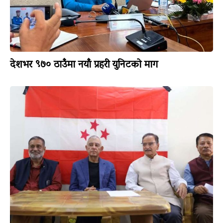
देशभर ९७० ठाउँमा नयाँ प्रहरी युनिटको माग