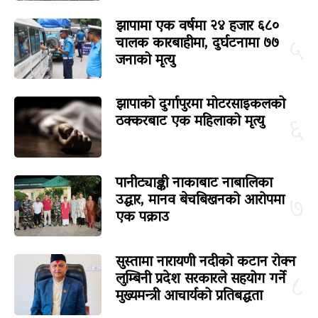
झापामा एक वर्षमा २४ हजार ६८०
चालक कारबाहीमा, दुर्घटनामा ७७
५
जनाको मृत्यु
झापाको दुर्गापुरमा मोटरसाइकलको
ठक्करबाट एक महिलाको मृत्यु
६
पानीट्याङ्की नाकाबाट नाबालिका
उद्धार, मानव बेचबिखनको आरोपमा
७
एक पक्राउ
सुस्तामा नारायणी नदीको कटान रोक्न
लुम्बिनी प्रदेश सरकारले सहयोग गर्ने
८
मुख्यमन्त्री आचार्यको प्रतिबद्धता