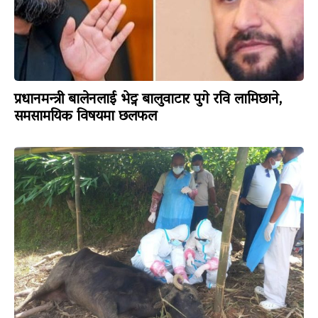
प्रधानमन्त्री बालेनलाई भेट्न बालुवाटार पुगे रवि लामिछाने,
समसामयिक विषयमा छलफल