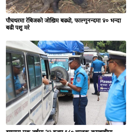
पाँचथरमा रेबिजको जोखिम बढ्यो, फाल्गुनन्दमा ४० भन्दा
बढी पशु मरे