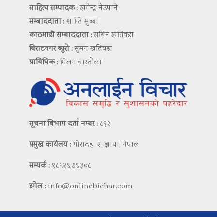
साहित्य सम्पादक :
खगेन्द्र नेउपाने
सम्बाददाता :
शान्ति सुब्बा
काठमाडौं सम्बाददाता :
सबिन खतिवडा
बिराटनगर ब्युरो :
सुमन खतिवडा
प्राबिधिक :
मिलन बास्तोला
सूचना बिभाग दर्ता नम्बर :
८९२
प्रमुख कार्यलय :
गौरादह -२, झापा, नेपाल
सम्पर्क :
९८५२६७६३०८
इमेल :
info@onlinebichar.com