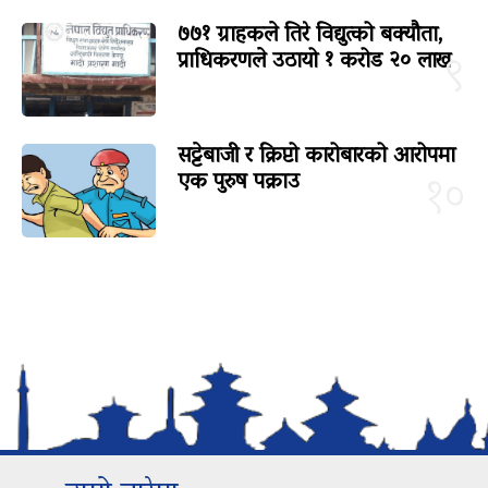
७७१ ग्राहकले तिरे विद्युत्को बक्यौता,
प्राधिकरणले उठायो १ करोड २० लाख
९
सट्टेबाजी र क्रिप्टो कारोबारको आरोपमा
एक पुरुष पक्राउ
१०