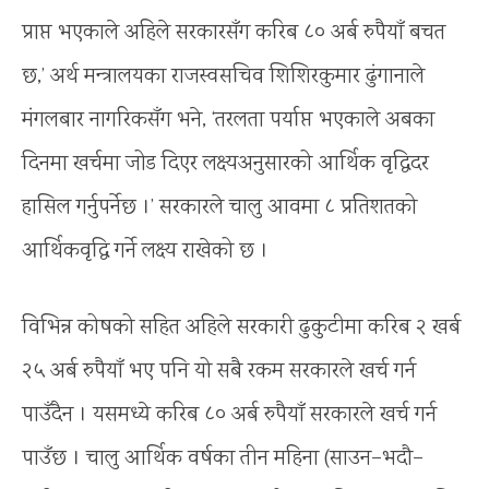
प्राप्त भएकाले अहिले सरकारसँग करिब ८० अर्ब रुपैयाँ बचत
छ,’ अर्थ मन्त्रालयका राजस्वसचिव शिशिरकुमार ढुंगानाले
मंगलबार नागरिकसँग भने, ‘तरलता पर्याप्त भएकाले अबका
दिनमा खर्चमा जोड दिएर लक्ष्यअनुसारको आर्थिक वृद्धिदर
हासिल गर्नुपर्नेछ ।’ सरकारले चालु आवमा ८ प्रतिशतको
आर्थिकवृद्धि गर्ने लक्ष्य राखेको छ ।
विभिन्न कोषको सहित अहिले सरकारी ढुकुटीमा करिब २ खर्ब
२५ अर्ब रुपैयाँ भए पनि यो सबै रकम सरकारले खर्च गर्न
पाउँदैन । यसमध्ये करिब ८० अर्ब रुपैयाँ सरकारले खर्च गर्न
पाउँछ । चालु आर्थिक वर्षका तीन महिना (साउन–भदौ–