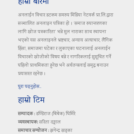
हाम्रो बारेमा
अनलाईन विचार डटकम समरुप मिडिया नेटवर्क प्रा.लि.द्वारा
सञ्चालित अनलाइन पत्रिका हो । ‘समाज रुपान्तरणका
लागि खोज पत्रकारिता’ भन्ने मुल नाराका साथ स्थापना
भएको यस अनलाइनले भ्रष्टचार, अन्याय अत्याचार, लैंगिक
हिंसा, समाजमा घटेका र लुकाएका घटनालाई अनलाईन
विचारको खोजीको विषय बन्ने र नागरिकलाई सुसूचित गर्ने
पहिलो प्राथमिकता हुनेछ भने अर्थतन्त्रलाई समृद्ध बनाउन
प्रयासरत रहनेछ ।
पुरा पढ्नुहोस..
हाम्रो टिम
सम्पादक :
डण्डिराज (बिबेक) घिमिरे
व्यवस्थापक:
सरिता दङ्गाल
समाचार सम्योजन :
झगेन्द्र खड्का