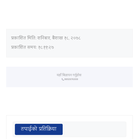
प्रकाशित मिति:
शनिबार, बैशाख १८, २०७८
प्रकाशित समय: १८:११:२७
तपाईको प्रतिक्रिया