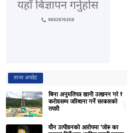
ताजा अपडेट
बिना अनुमतिपत्र खानी उत्खनन गरे १
करोडसम्म जरिबाना गर्ने सरकारको
१
तयारी
यौन उत्पीडनको आरोपमा ‘जोरू का