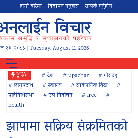
हाम्रो बारेमा
बिज्ञापन गर्नुहोस
सम्पर्क गर्नुहोस
उन
२६
,
२०८३
| Tuesday, August 11, 2026
ट्रेन्डिंग
# देश
# upachar
# गौरादह
# लागुपदार्थ
# स्वास्थ्य
# सार्वजनिक विदा
#
प्रतिनिधिसभा
# उप निर्वाचन
# free
#
health
झापामा सक्रिय संक्रमितको