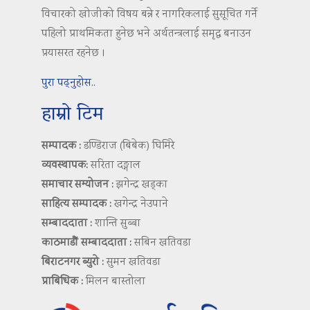
विचारको खोजीको विषय बन्ने र नागरिकलाई सुसूचित गर्ने
पहिलो प्राथमिकता हुनेछ भने अर्थतन्त्रलाई समृद्ध बनाउन
प्रयासरत रहनेछ ।
पुरा पढ्नुहोस..
हाम्रो टिम
सम्पादक :
डण्डिराज (बिबेक) घिमिरे
व्यवस्थापक:
सरिता दङ्गाल
समाचार सम्योजन :
झगेन्द्र खड्का
साहित्य सम्पादक :
खगेन्द्र नेउपाने
सम्बाददाता :
शान्ति सुब्बा
काठमाडौं सम्बाददाता :
सबिन खतिवडा
बिराटनगर ब्युरो :
सुमन खतिवडा
प्राबिधिक :
मिलन बास्तोला