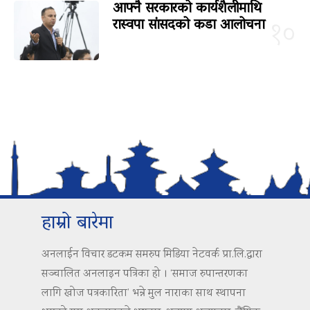
आफ्नै सरकारको कार्यशैलीमाथि
रास्वपा सांसदको कडा आलोचना
१०
हाम्रो बारेमा
अनलाईन विचार डटकम समरुप मिडिया नेटवर्क प्रा.लि.द्वारा
सञ्चालित अनलाइन पत्रिका हो । ‘समाज रुपान्तरणका
लागि खोज पत्रकारिता’ भन्ने मुल नाराका साथ स्थापना