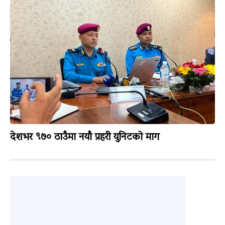
देशभर ९७० ठाउँमा नयाँ प्रहरी युनिटको माग