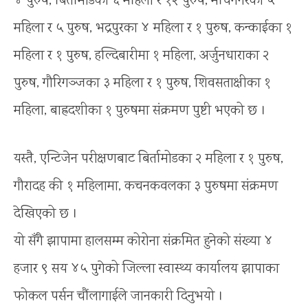
४ पुरुष, बिर्तामोडका ६ महिला र १२ पुरुष, मेचिनगरका ५
महिला र ५ पुरुष, भद्रपुरका ४ महिला र १ पुरुष, कन्काईका १
महिला र १ पुरुष, हल्दिबारीमा १ महिला, अर्जुनधाराका २
पुरुष, गौरिगञ्जका ३ महिला र १ पुरुष, शिवसताक्षीका १
महिला, बाह्रदशीका १ पुरुषमा संक्रमण पुष्टी भएको छ ।
यस्तै, एन्टिजेन परीक्षणबाट बिर्तामोडका २ महिला र १ पुरुष,
गौरादह की १ महिलामा, कचनकवलका ३ पुरुषमा संक्रमण
देखिएको छ ।
यो सँगै झापामा हालसम्म कोरोना संक्रमित हुनेको संख्या ४
हजार ९ सय ४५ पुगेको जिल्ला स्वास्थ्य कार्यालय झापाका
फोकल पर्सन चौंलागाईले जानकारी दिनुभयो ।