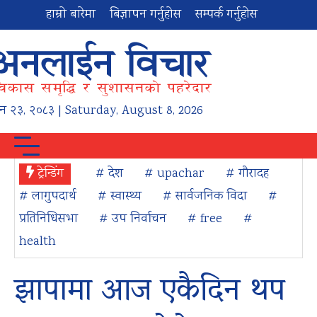
हाम्रो बारेमा
बिज्ञापन गर्नुहोस
सम्पर्क गर्नुहोस
न
२३
,
२०८३
| Saturday, August 8, 2026
ट्रेन्डिंग
# देश
# upachar
# गौरादह
# लागुपदार्थ
# स्वास्थ्य
# सार्वजनिक विदा
#
प्रतिनिधिसभा
# उप निर्वाचन
# free
#
health
झापामा आज एकैदिन थप