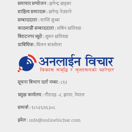
समाचार सम्योजन :
झगेन्द्र खड्का
साहित्य सम्पादक :
खगेन्द्र नेउपाने
सम्बाददाता :
शान्ति सुब्बा
काठमाडौं सम्बाददाता :
सबिन खतिवडा
बिराटनगर ब्युरो :
सुमन खतिवडा
प्राबिधिक :
मिलन बास्तोला
सूचना बिभाग दर्ता नम्बर :
८९२
प्रमुख कार्यलय :
गौरादह -२, झापा, नेपाल
सम्पर्क :
९८५२६७६३०८
इमेल :
info@onlinebichar.com