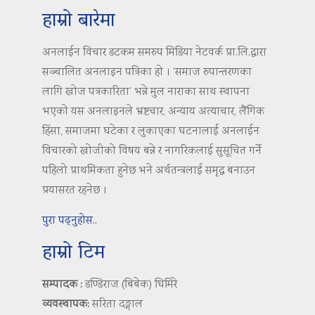
हाम्रो बारेमा
अनलाईन विचार डटकम समरुप मिडिया नेटवर्क प्रा.लि.द्वारा
सञ्चालित अनलाइन पत्रिका हो । ‘समाज रुपान्तरणका
लागि खोज पत्रकारिता’ भन्ने मुल नाराका साथ स्थापना
भएको यस अनलाइनले भ्रष्टचार, अन्याय अत्याचार, लैंगिक
हिंसा, समाजमा घटेका र लुकाएका घटनालाई अनलाईन
विचारको खोजीको विषय बन्ने र नागरिकलाई सुसूचित गर्ने
पहिलो प्राथमिकता हुनेछ भने अर्थतन्त्रलाई समृद्ध बनाउन
प्रयासरत रहनेछ ।
पुरा पढ्नुहोस..
हाम्रो टिम
सम्पादक :
डण्डिराज (बिबेक) घिमिरे
व्यवस्थापक:
सरिता दङ्गाल