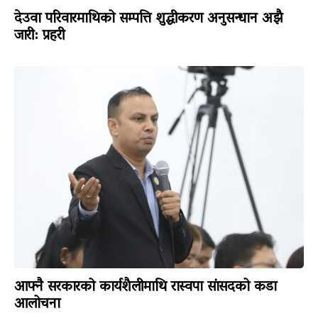
देउवा परिवारमाथिको सम्पत्ति शुद्धीकरण अनुसन्धान अझै
जारी: प्रहरी
आफ्नै सरकारको कार्यशैलीमाथि रास्वपा सांसदको कडा
आलोचना