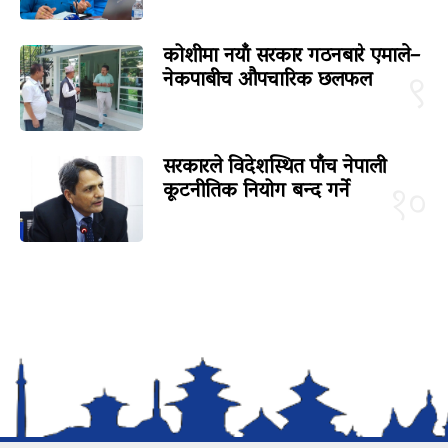
कोशीमा नयाँ सरकार गठनबारे एमाले–
नेकपाबीच औपचारिक छलफल
९
सरकारले विदेशस्थित पाँच नेपाली
कूटनीतिक नियोग बन्द गर्ने
१०