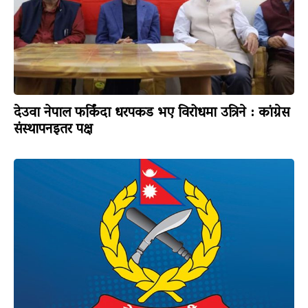
देउवा नेपाल फर्किंदा धरपकड भए विरोधमा उत्रिने : कांग्रेस
संस्थापनइतर पक्ष