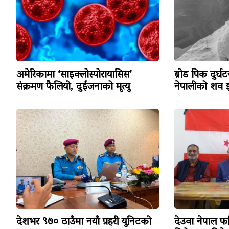
अमेरिकामा ‘साइक्लोस्पोरायासिस’
ब्रोड पिक दुर्घ
संक्रमण फैलियो, दुईजनाको मृत्यु
नेपालीको शव इ
देशभर ९७० ठाउँमा नयाँ प्रहरी युनिटको
देउवा नेपाल फ