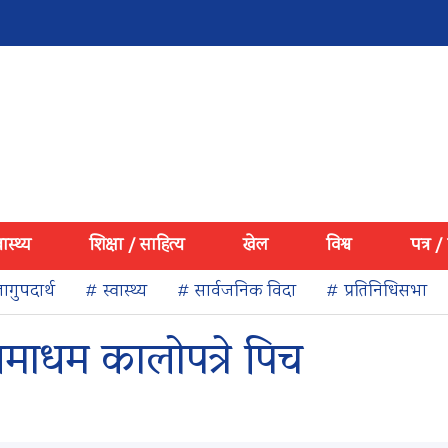
वास्थ्य
शिक्षा / साहित्य
खेल
विश्व
पत्र /
ागुपदार्थ
# स्वास्थ्य
# सार्वजनिक विदा
# प्रतिनिधिसभा
माधम कालोपत्रे पिच