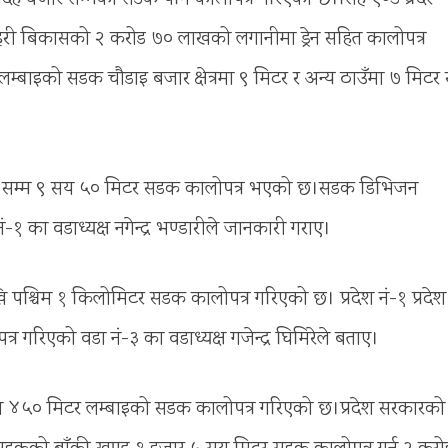
घन शहरी बिकासको २ करोड ७० लाखको लगानीमा ड्रेन सहित कालोपत्र
लम्बाइको सडक चौडाइ बजार क्षेत्रमा ९ मिटर र अन्य ठाउँमा ७ मिटर
रम्पुर सम्म ९ सय ५० मिटर सडक कालोपत्र भएको छ।सडक डिभिजन
 का वडाध्यक्ष नगेन्द्र भण्डारीले जानकारी गराए।
 पश्चिम १ किलोमिटर सडक कालोपत्र गरिएको छ। प्रदेश नं-१ प्रदेश
गरिएको वडा नं-३ का वडाध्यक्ष गजेन्द्र घिमिरेले बताए।
्चिम ४५० मिटर लम्बाइको सडक कालोपत्र गरिएको छ।प्रदेश सरकारको