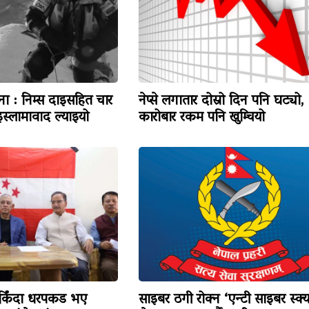
टना : निम्स दाइसहित चार
नेप्से लगातार दोस्रो दिन पनि घट्यो,
स्लामावाद ल्याइयो
कारोबार रकम पनि खुम्चियो
र्किंदा धरपकड भए
साइबर ठगी रोक्न ‘एन्टी साइबर स्क्य