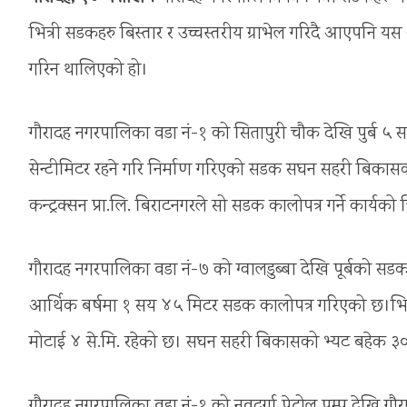
भित्री सडकहरु बिस्तार र उच्चस्तरीय ग्राभेल गरिदै आएपनि य
गरिन थालिएको हो।
गौरादह नगरपालिका वडा नं-१ को सितापुरी चौक देखि पुर्ब 
सेन्टीमिटर रहने गरि निर्माण गरिएको सडक सघन सहरी बिका
कन्ट्रक्सन प्रा.लि. बिराटनगरले सो सडक कालोपत्र गर्ने कार्यक
गौरादह नगरपालिका वडा नं-७ को ग्वालडुब्बा देखि पूर्बको सडकपन
आर्थिक बर्षमा १ सय ४५ मिटर सडक कालोपत्र गरिएको छ।भिमेस्
मोटाई ४ से.मि. रहेको छ। सघन सहरी बिकासको भ्यट बहेक 
गौरादह नगरपालिका वडा नं-१ को नवदुर्गा पेट्रोल पम्प देखि 