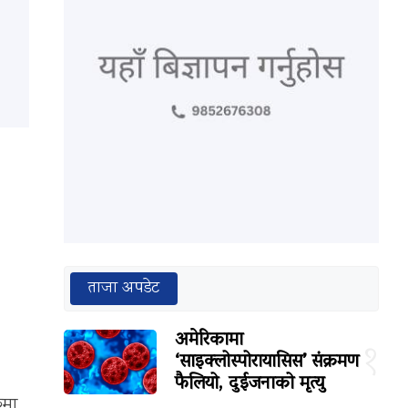
ताजा अपडेट
अमेरिकामा
१
‘साइक्लोस्पोरायासिस’ संक्रमण
फैलियो, दुईजनाको मृत्यु
ुमा