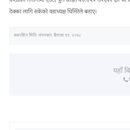
करोडको लगानीमा एउटा पुल सहित कालोपत्र गरिएको छ। सो स
ठेक्का लागि सकेको वडाध्यक्ष घिमिरेले बताए।
प्रकाशित मिति:
मंगलबार, बैशाख १४, २०७८