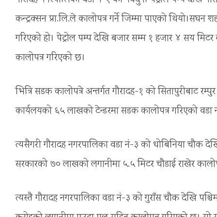
कन्ट्रक्सन प्रा.लि.ले कालोपत्र गर्ने जिम्मा पाएको थियो।स
गरिएको हो। पेट्रोल पम्प देखि बजार सम्म १ हजार ४ सय मिटर 
कालोपत्र गरिएको छ।
भित्रि सडक कालोपत्रे अन्तर्गत गौरादह-१ को सितापुरीबाट 
कार्यलयको ६५ लाखको टेन्डरमा सडक कालोपत्र गरिएको वडा नं-१
त्यसैगरी गौरादह नगरपालिका वडा नं-३ को धोबिनिया चौक देखि
सरकारको ७० लाखको लगानीमा ५.५ मिटर चौडाई राखेर कालोपत्र 
त्यस्तै गौरादह नगरपालिका वडा नं-३ को गुराँस चौक देखि पश