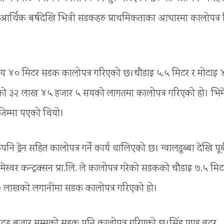
स आर्थिक बर्षदेखि भित्री सडकहरु प्राथमिकताका आधारमा कालोपत्र
५ सय ४० मिटर सडक कालोपत्र गरिएको छ।चौडाइ ५.५ मिटर र मोटाइ 
सको ३२ लाख ४५ हजार ५ सयको लागतमा कालोपत्र गरिएको हो। भिमे
ो जिम्मा पएको थियो।
ि ड्रेन सहित कालोपत्र गर्ने कार्य थालिएको छ। ग्वालडुब्बा देखि पूर
वर कन्ट्रक्सन प्रा.लि. ले कालोपत्र गरेको सडकको चौडाइ ७.५ मिट
३० लाखको लगानीमा सडक कालोपत्र गरिएको हो।
गौरादह बजार सम्मको सडक पनि कालोपत्र गरिएको छ।सिंह एण्ड ब्रदर