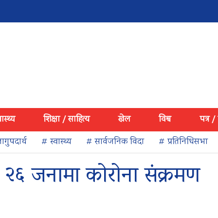
वास्थ्य
शिक्षा / साहित्य
खेल
विश्व
पत्र /
ागुपदार्थ
# स्वास्थ्य
# सार्वजनिक विदा
# प्रतिनिधिसभा
२६ जनामा कोरोना संक्रमण