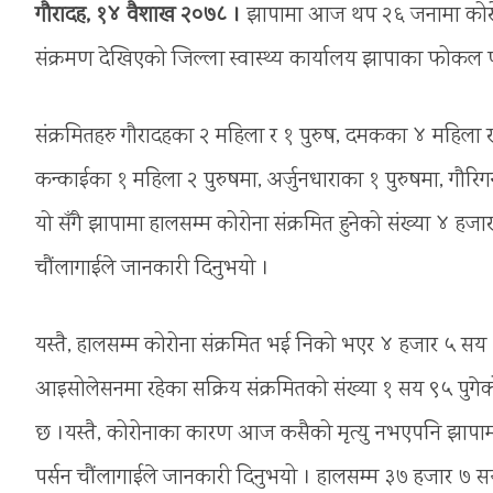
गौरादह, १४ वैशाख २०७८ ।
झापामा आज थप २६ जनामा कोरोना
संक्रमण देखिएको जिल्ला स्वास्थ्य कार्यालय झापाका फोकल 
संक्रमितहरु गौरादहका २ महिला र १ पुरुष, दमकका ४ महिला र 
कन्काईका १ महिला २ पुरुषमा, अर्जुनधाराका १ पुरुषमा, गौर
यो सँगै झापामा हालसम्म कोरोना संक्रमित हुनेको संख्या ४ हज
चौंलागाईले जानकारी दिनुभयो ।
यस्तै, हालसम्म कोरोना संक्रमित भई निको भएर ४ हजार ५ सय 
आइसोलेसनमा रहेका सक्रिय संक्रमितको संख्या १ सय ९५ पुगे
छ ।यस्तै, कोरोनाका कारण आज कसैको मृत्यु नभएपनि झापामा
पर्सन चौंलागाईले जानकारी दिनुभयो । हालसम्म ३७ हजार 