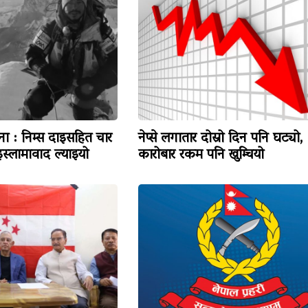
टना : निम्स दाइसहित चार
नेप्से लगातार दोस्रो दिन पनि घट्यो,
स्लामावाद ल्याइयो
कारोबार रकम पनि खुम्चियो