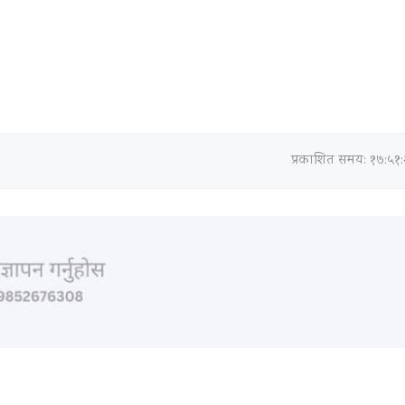
प्रकाशित समय: १७:५१