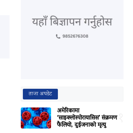
ताजा अपडेट
अमेरिकामा
१
‘साइक्लोस्पोरायासिस’ संक्रमण
फैलियो, दुईजनाको मृत्यु