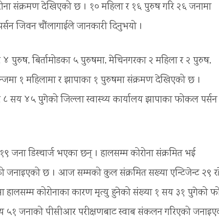
 संक्रमण देखिएको छ । १० महिला र १६ पुरुष गरि २६ जनामा
पर्सन जिवन चौंलागाईले जानकारी दिनुभयो ।
४ पुरुष, बिर्तामोडका ५ पुरुषमा, मेचिनगरका २ महिला र २ पुरुष,
िगन्जमा १ महिलामा र झापाका १ पुरुषमा संक्रमण देखिएको छ ।
ार ८ सय ४५ पुगेको जिल्ला स्वास्थ्य कार्यालय झापाका फोकल पर्सन
१९ जना डिस्चार्ज भएका छन् । हालसम्म कोरोना संक्रमित भई
को जनाइएको छ । आज सम्मको कुल संक्रमित सख्या एन्टिजेन्ट २९ र
 हालसम्म कोरोनाका कारण मृत्यु हुनेको संख्या १ सय ३१ पुगेको
७ सय ५१ जनाको पीसीआर परीक्षणबाट स्वाब संकलन गरिएको जनाइए