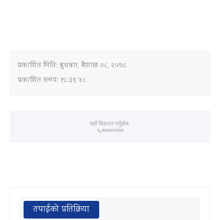
प्रकाशित मिति:
बुधबार, बैशाख ०८, २०७८
प्रकाशित समय: १८:३९:४८
तपाईको प्रतिक्रिया