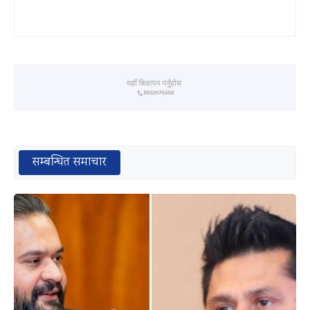
सम्बन्धित समाचार