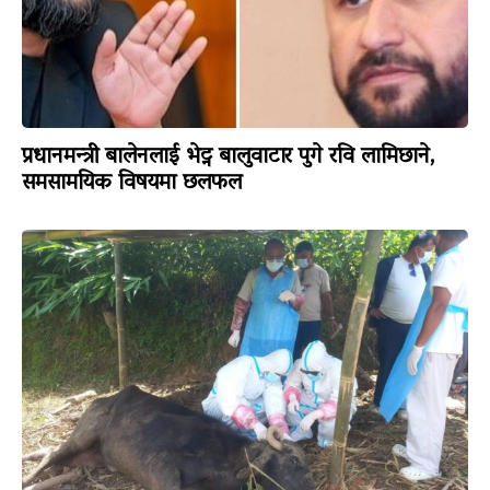
प्रधानमन्त्री बालेनलाई भेट्न बालुवाटार पुगे रवि लामिछाने,
समसामयिक विषयमा छलफल