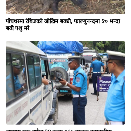
पाँचथरमा रेबिजको जोखिम बढ्यो, फाल्गुनन्दमा ४० भन्दा
बढी पशु मरे