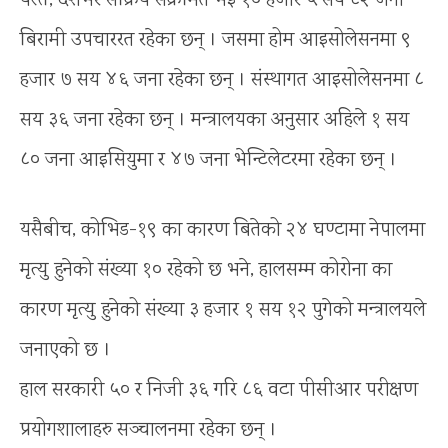
यस्तै, देशभर सक्रिय संक्रमित भई १० हजार ५ सय ८२ जना
बिरामी उपचाररत रहेका छन् । जसमा होम आइसोलेसनमा ९
हजार ७ सय ४६ जना रहेका छन् । संस्थागत आइसोलेसनमा ८
सय ३६ जना रहेका छन् । मन्त्रालयका अनुसार अहिले १ सय
८० जना आइसियुमा र ४७ जना भेन्टिलेटरमा रहेका छन् ।
यसैबीच, कोभिड-१९ का कारण बितेको २४ घण्टामा नेपालमा
मृत्यु हुनेको संख्या १० रहेको छ भने, हालसम्म कोरोना का
कारण मृत्यु हुनेको संख्या ३ हजार १ सय १२ पुगेको मन्त्रालयले
जनाएको छ ।
हाल सरकारी ५० र निजी ३६ गरि ८६ वटा पीसीआर परीक्षण
प्रयोगशालाहरु सञ्चालनमा रहेका छन् ।