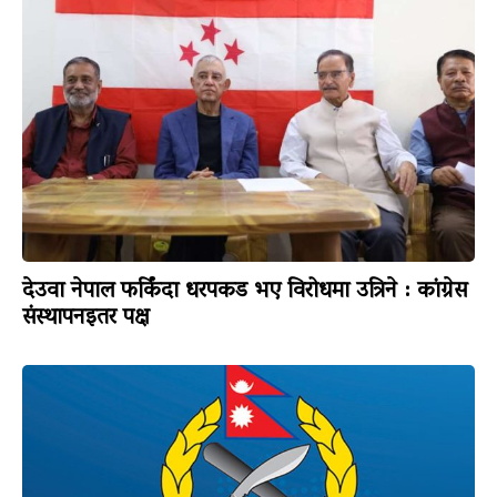
देउवा नेपाल फर्किंदा धरपकड भए विरोधमा उत्रिने : कांग्रेस
संस्थापनइतर पक्ष