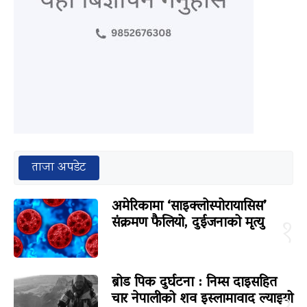
ताजा अपडेट
अमेरिकामा ‘साइक्लोस्पोरायासिस’
संक्रमण फैलियो, दुईजनाको मृत्यु
१
ब्रोड पिक दुर्घटना : निम्स दाइसहित
चार नेपालीको शव इस्लामावाद ल्याइयो