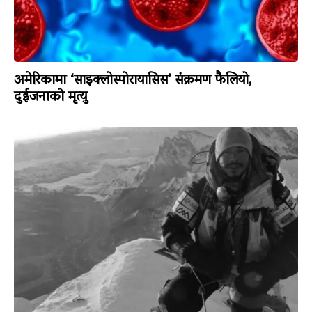
अमेरिकामा ‘साइक्लोस्पोरायासिस’ संक्रमण फैलियो,
दुईजनाको मृत्यु