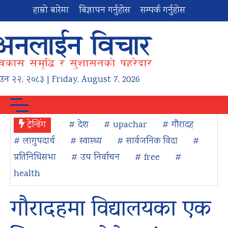
हाम्रो बारेमा
बिज्ञापन गर्नुहोस
सम्पर्क गर्नुहोस
ाउन
२२
,
२०८३
| Friday, August 7, 2026
ट्रेन्डिंग
# देश
# upachar
# गौरादह
# लागुपदार्थ
# स्वास्थ्य
# सार्वजनिक विदा
#
प्रतिनिधिसभा
# उप निर्वाचन
# free
#
health
गौरादहमा विद्यालयका एक