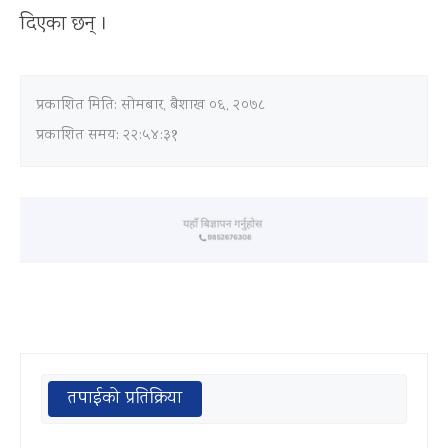
दिएका छन् ।
प्रकाशित मिति:
सोमबार, बैशाख ०६, २०७८
प्रकाशित समय: २२:५४:३१
तपाईको प्रतिक्रिया