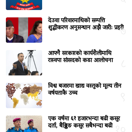
देउवा परिवारमाथिको सम्पत्ति
शुद्धीकरण अनुसन्धान अझै जारी: प्रहरी
७
आफ्नै सरकारको कार्यशैलीमाथि
रास्वपा सांसदको कडा आलोचना
८
विश्व बजारमा खाद्य वस्तुको मूल्य तीन
वर्षयताकै उच्च
९
एक वर्षमा ६१ हजारभन्दा बढी कसुर
दर्ता, बैङ्किङ कसुर सबैभन्दा बढी
१०