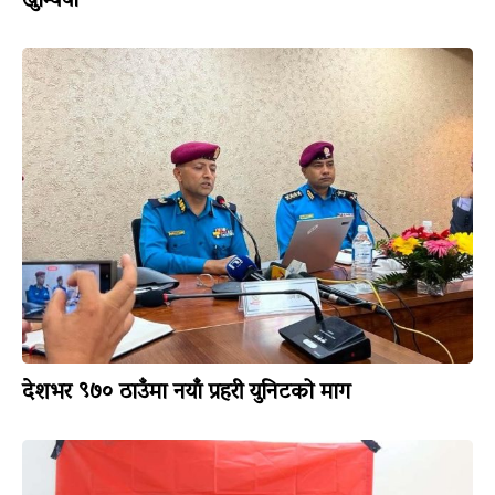
खुम्चियो
देशभर ९७० ठाउँमा नयाँ प्रहरी युनिटको माग