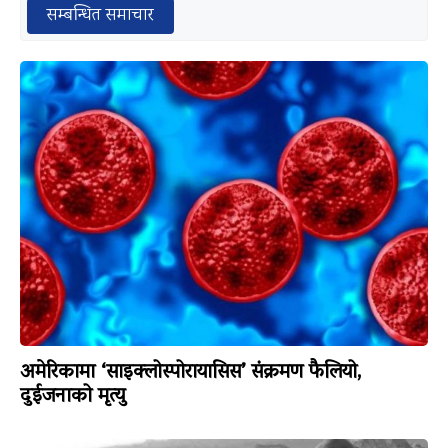
सम्बन्धित समाचार
अमेरिकामा ‘साइक्लोस्पोरायासिस’ संक्रमण फैलियो,
दुईजनाको मृत्यु