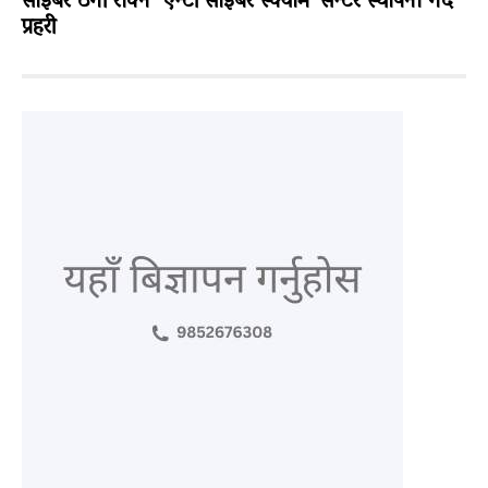
साइबर ठगी रोक्न ‘एन्टी साइबर स्क्याम’ सेन्टर स्थापना गर्दै
प्रहरी