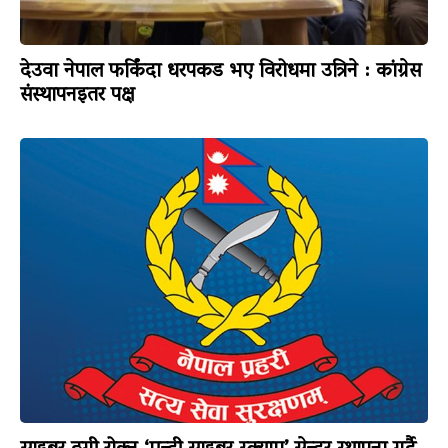
देउवा नेपाल फर्किंदा धरपकड भए विरोधमा उत्रिने : कांग्रेस
संस्थापनइतर पक्ष