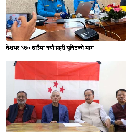
देशभर ९७० ठाउँमा नयाँ प्रहरी युनिटको माग