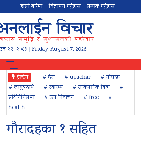
हाम्रो बारेमा
बिज्ञापन गर्नुहोस
सम्पर्क गर्नुहोस
ाउन
२२
,
२०८३
| Friday, August 7, 2026
ट्रेन्डिंग
# देश
# upachar
# गौरादह
# लागुपदार्थ
# स्वास्थ्य
# सार्वजनिक विदा
#
प्रतिनिधिसभा
# उप निर्वाचन
# free
#
health
गौरादहका १ सहित