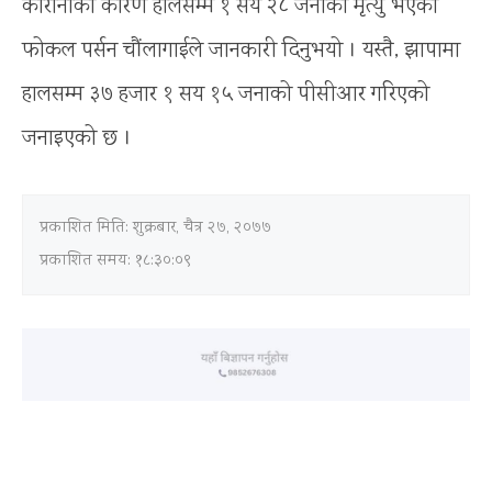
कोरोनाका कारण हालसम्म १ सय २८ जनाको मृत्यु भएको
फोकल पर्सन चौंलागाईले जानकारी दिनुभयो । यस्तै, झापामा
हालसम्म ३७ हजार १ सय १५ जनाको पीसीआर गरिएको
जनाइएको छ ।
प्रकाशित मिति:
शुक्रबार, चैत्र २७, २०७७
प्रकाशित समय: १८:३०:०९