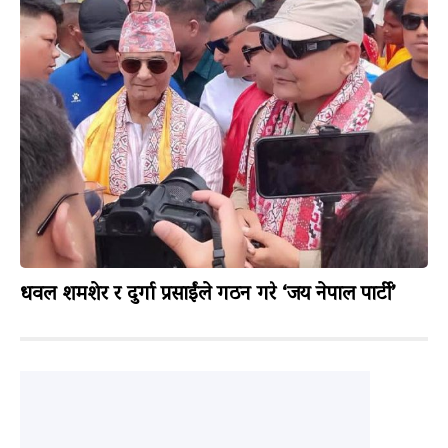
धवल शमशेर र दुर्गा प्रसाईंले गठन गरे ‘जय नेपाल पार्टी’