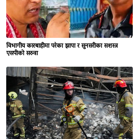
विभागीय कारबाहीमा परेका झापा र सुनसरीका सशस्त्र
एसपीको सरुवा