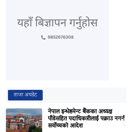
ताजा अपडेट
नेपाल इन्भेष्टमेन्ट बैंकका अध्यक्ष
पाँडेसहित पदाधिकारीलाई पक्राउ नगर्न
१
सर्वोच्चको आदेश