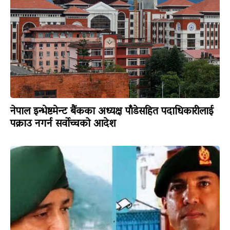
नेपाल इन्भेष्टमेन्ट बैंकका अध्यक्ष पाँडेसहित पदाधिकारीलाई
पक्राउ नगर्न सर्वोच्चको आदेश