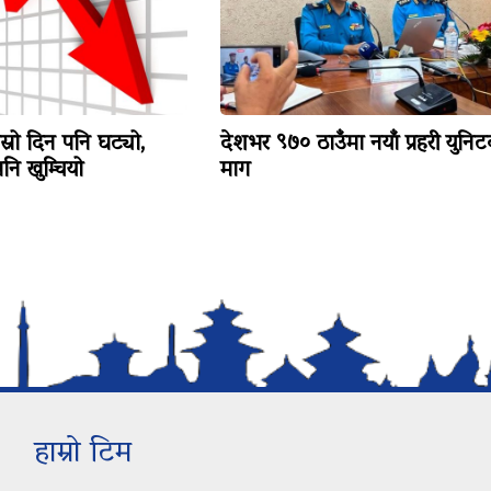
ोस्रो दिन पनि घट्यो,
देशभर ९७० ठाउँमा नयाँ प्रहरी युनि
ि खुम्चियो
माग
हाम्रो टिम