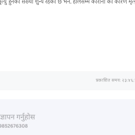
 हुनेको संख्या शुन्य रहेको छ भने, हालसम्म कोरोना का कारण मृत्
प्रकाशित समय: २३:४६