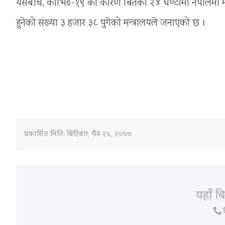
यसैबीच, कोभिड-१९ का कारण बितेको २४ घण्टामा नेपालमा मृत्यु
हुनेको संख्या ३ हजार ३८ पुगेको मन्त्रालयले जनाएको छ ।
प्रकाशित मिति:
बिहिबार, चैत्र २६, २०७७