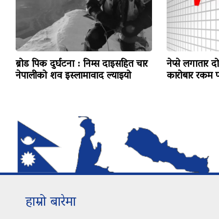
ब्रोड पिक दुर्घटना : निम्स दाइसहित चार
नेप्से लगातार द
नेपालीको शव इस्लामावाद ल्याइयो
कारोबार रकम पन
हाम्रो बारेमा