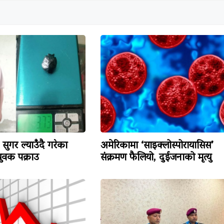
सुगर ल्याउँदै गरेका
अमेरिकामा ‘साइक्लोस्पोरायासिस’
वक पक्राउ
संक्रमण फैलियो, दुईजनाको मृत्यु