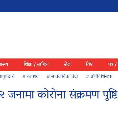
वास्थ्य
शिक्षा / साहित्य
खेल
विश्व
पत्र /
ागुपदार्थ
# स्वास्थ्य
# सार्वजनिक विदा
# प्रतिनिधिसभा
नामा कोरोना संक्रमण पुष्टि