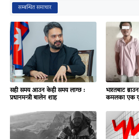
सम्बन्धित समाचार
सही समय आउन केही समय लाग्छ :
भारतबाट ब्राउन 
प्रधानमन्त्री बालेन शाह
कमलका एक यु