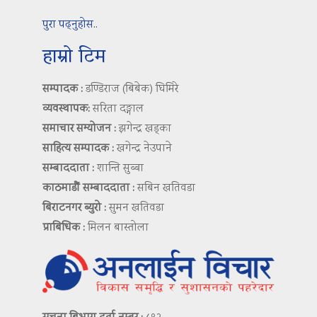
पुरा पढ्नुहोस..
हाम्रो टिम
सम्पादक :
डण्डिराज (बिबेक) घिमिरे
व्यवस्थापक:
सरिता दङ्गाल
समाचार सम्योजन :
झगेन्द्र खड्का
साहित्य सम्पादक :
खगेन्द्र नेउपाने
सम्बाददाता :
शान्ति सुब्बा
काठमाडौं सम्बाददाता :
सबिन खतिवडा
बिराटनगर ब्युरो :
सुमन खतिवडा
प्राबिधिक :
मिलन बास्तोला