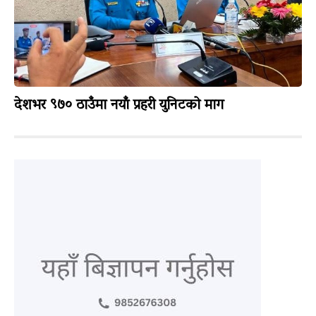
देशभर ९७० ठाउँमा नयाँ प्रहरी युनिटको माग