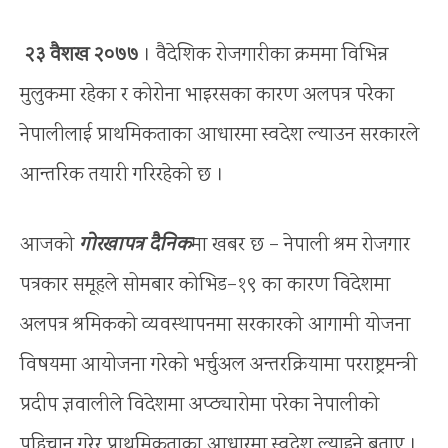
२३ वैशख २०७७
। वैदेशिक रोजगारीका क्रममा विभिन्न
मुलुकमा रहेका र कोरोना भाइरसका कारण अलपत्र परेका
नेपालीलाई प्राथमिकताका आधारमा स्वदेश ल्याउन सरकारले
आन्तरिक तयारी गरिरहेको छ ।
आजको
गोरखापत्र दैनिक
मा खबर छ – नेपाली श्रम रोजगार
पत्रकार समूहले सोमबार कोभिड–१९ का कारण विदेशमा
अलपत्र श्रमिकको व्यवस्थापनमा सरकारको आगामी योजना
विषयमा आयोजना गरेको भर्चुअल अन्तरक्रियामा परराष्ट्रमन्त्री
प्रदीप ज्ञवालीले विदेशमा अप्ठ्यारोमा परेका नेपालीको
पहिचान गरेर प्राथमिकताका आधारमा स्वदेश ल्याइने बताए ।