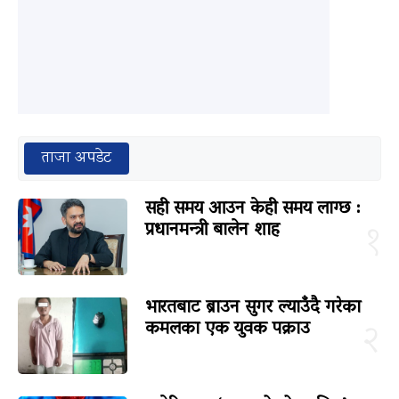
ताजा अपडेट
सही समय आउन केही समय लाग्छ :
प्रधानमन्त्री बालेन शाह
१
भारतबाट ब्राउन सुगर ल्याउँदै गरेका
कमलका एक युवक पक्राउ
२