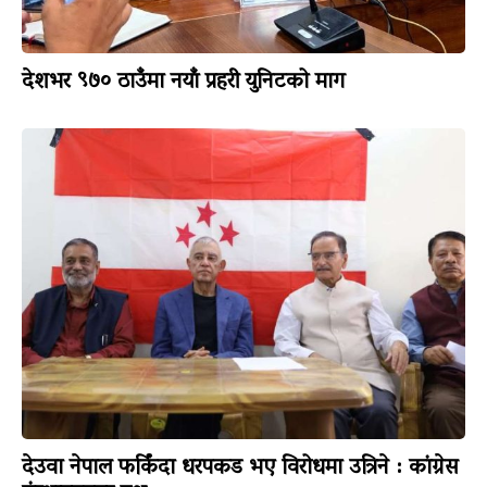
देशभर ९७० ठाउँमा नयाँ प्रहरी युनिटको माग
देउवा नेपाल फर्किंदा धरपकड भए विरोधमा उत्रिने : कांग्रेस