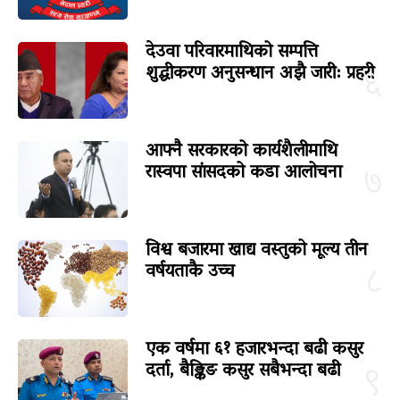
देउवा परिवारमाथिको सम्पत्ति
शुद्धीकरण अनुसन्धान अझै जारी: प्रहरी
६
आफ्नै सरकारको कार्यशैलीमाथि
रास्वपा सांसदको कडा आलोचना
७
विश्व बजारमा खाद्य वस्तुको मूल्य तीन
वर्षयताकै उच्च
८
एक वर्षमा ६१ हजारभन्दा बढी कसुर
दर्ता, बैङ्किङ कसुर सबैभन्दा बढी
९