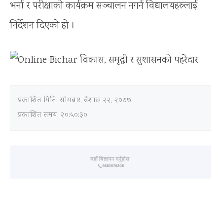
भर्ना र परीक्षाको कार्यक्रम सञ्चालन नगर्न विद्यालयहरुलाई
निर्देशन दिएको हो ।
प्रकाशित मिति:
सोमबार, बैशाख २२, २०७७
प्रकाशित समय: २०:५०:३०