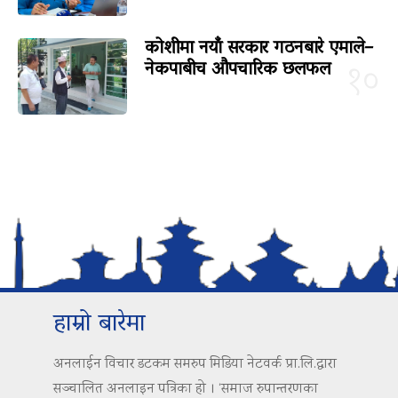
कोशीमा नयाँ सरकार गठनबारे एमाले–
नेकपाबीच औपचारिक छलफल
१०
हाम्रो बारेमा
अनलाईन विचार डटकम समरुप मिडिया नेटवर्क प्रा.लि.द्वारा
सञ्चालित अनलाइन पत्रिका हो । ‘समाज रुपान्तरणका