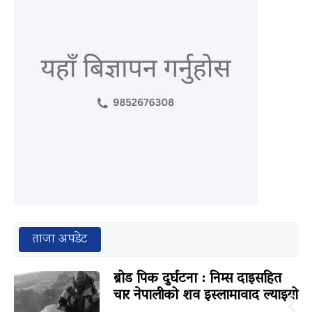
ताजा अपडेट
ब्रोड पिक दुर्घटना : निम्स दाइसहित
चार नेपालीको शव इस्लामावाद ल्याइयो
१