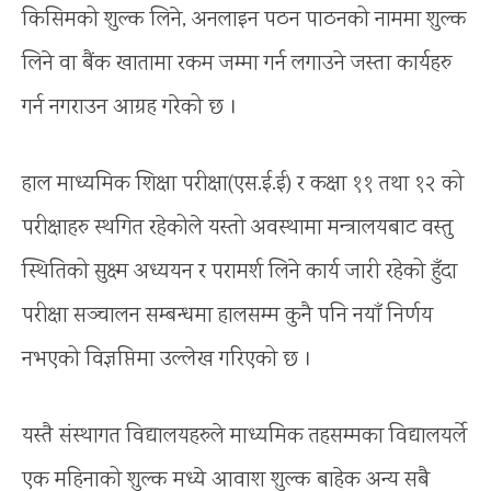
किसिमको शुल्क लिने, अनलाइन पठन पाठनको नाममा शुल्क
लिने वा बैंक खातामा रकम जम्मा गर्न लगाउने जस्ता कार्यहरु
गर्न नगराउन आग्रह गरेको छ ।
हाल माध्यमिक शिक्षा परीक्षा(एस.ई.ई) र कक्षा ११ तथा १२ को
परीक्षाहरु स्थगित रहेकोले यस्तो अवस्थामा मन्त्रालयबाट वस्तु
स्थितिको सुक्ष्म अध्ययन र परामर्श लिने कार्य जारी रहेको हुँदा
परीक्षा सञ्चालन सम्बन्धमा हालसम्म कुनै पनि नयाँ निर्णय
नभएको विज्ञप्तिमा उल्लेख गरिएको छ ।
यस्तै संस्थागत विद्यालयहरुले माध्यमिक तहसम्मका विद्यालयर्ले
एक महिनाको शुल्क मध्ये आवाश शुल्क बाहेक अन्य सबै