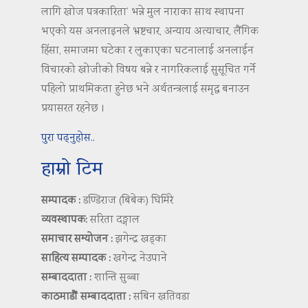
लागि खोज पत्रकारिता’ भन्ने मुल नाराका साथ स्थापना
भएको यस अनलाइनले भ्रष्टचार, अन्याय अत्याचार, लैंगिक
हिंसा, समाजमा घटेका र लुकाएका घटनालाई अनलाईन
विचारको खोजीको विषय बन्ने र नागरिकलाई सुसूचित गर्ने
पहिलो प्राथमिकता हुनेछ भने अर्थतन्त्रलाई समृद्ध बनाउन
प्रयासरत रहनेछ ।
पुरा पढ्नुहोस..
हाम्रो टिम
सम्पादक :
डण्डिराज (बिबेक) घिमिरे
व्यवस्थापक:
सरिता दङ्गाल
समाचार सम्योजन :
झगेन्द्र खड्का
साहित्य सम्पादक :
खगेन्द्र नेउपाने
सम्बाददाता :
शान्ति सुब्बा
काठमाडौं सम्बाददाता :
सबिन खतिवडा