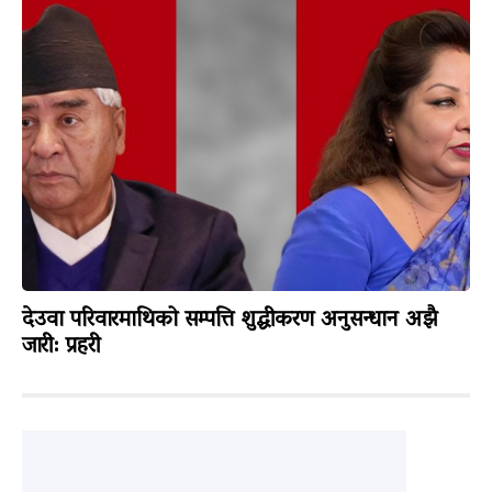
देउवा परिवारमाथिको सम्पत्ति शुद्धीकरण अनुसन्धान अझै
जारी: प्रहरी