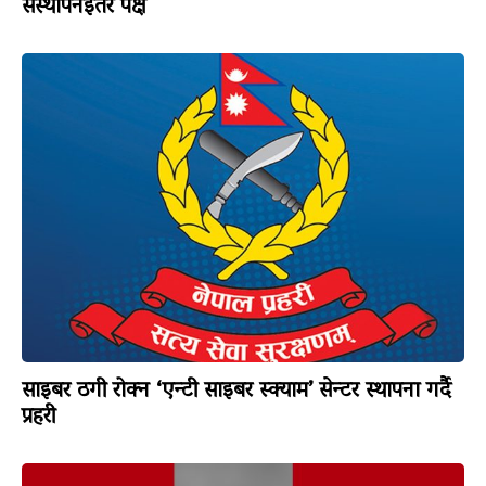
संस्थापनइतर पक्ष
साइबर ठगी रोक्न ‘एन्टी साइबर स्क्याम’ सेन्टर स्थापना गर्दै
प्रहरी