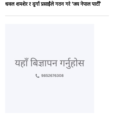
धवल शमशेर र दुर्गा प्रसाईंले गठन गरे ‘जय नेपाल पार्टी’