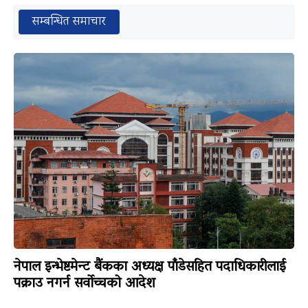
सम्बन्धित समाचार
नेपाल इन्भेष्टमेन्ट बैंकका अध्यक्ष पाँडेसहित पदाधिकारीलाई
पक्राउ नगर्न सर्वोच्चको आदेश