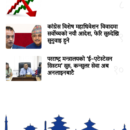
८
कांग्रेस विशेष महाधिवेशन विवादमा
सर्वोच्चको नयाँ आदेश, फेरि सुरुदेखि
९
सुनुवाइ हुने
परराष्ट्र मन्त्रालयको ‘ई–एटेस्टेसन
सिस्टम’ सुरु, कन्सुलर सेवा अब
१०
अनलाइनबाटै