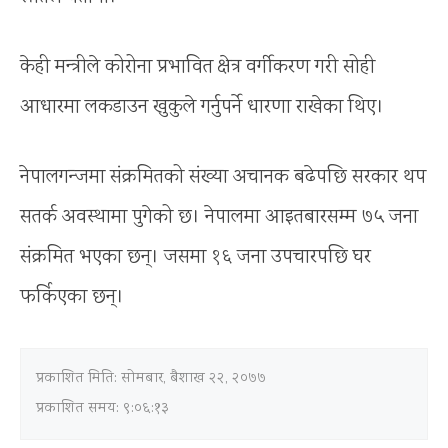
केही मन्त्रीले कोरोना प्रभावित क्षेत्र वर्गीकरण गरी सोही
आधारमा लकडाउन खुकुले गर्नुपर्ने धारणा राखेका थिए।
नेपालगन्जमा संक्रमितको संख्या अचानक बढेपछि सरकार थप
सतर्क अवस्थामा पुगेको छ। नेपालमा आइतबारसम्म ७५ जना
संक्रमित भएका छन्। जसमा १६ जना उपचारपछि घर
फर्किएका छन्।
प्रकाशित मिति:
सोमबार, बैशाख २२, २०७७
प्रकाशित समय: ९:०६:१३