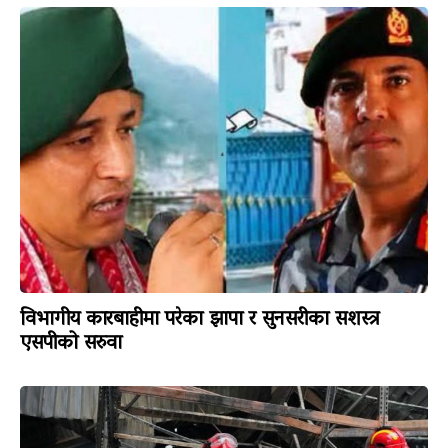
विभागीय कारबाहीमा परेका झापा र सुनसरीका सशस्त्र
एसपीको सरुवा