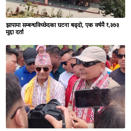
झापामा सम्बन्धविच्छेदका घटना बढ्दो, एक वर्षमै १,३७३
मुद्दा दर्ता