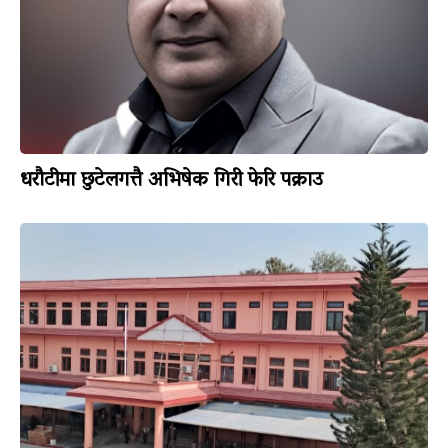
धरौटीमा छुटेलगत्तै अभिषेक गिरी फेरि पक्राउ