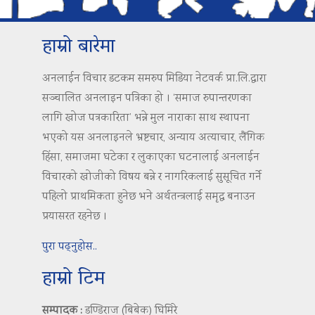
हाम्रो बारेमा
अनलाईन विचार डटकम समरुप मिडिया नेटवर्क प्रा.लि.द्वारा
सञ्चालित अनलाइन पत्रिका हो । ‘समाज रुपान्तरणका
लागि खोज पत्रकारिता’ भन्ने मुल नाराका साथ स्थापना
भएको यस अनलाइनले भ्रष्टचार, अन्याय अत्याचार, लैंगिक
हिंसा, समाजमा घटेका र लुकाएका घटनालाई अनलाईन
विचारको खोजीको विषय बन्ने र नागरिकलाई सुसूचित गर्ने
पहिलो प्राथमिकता हुनेछ भने अर्थतन्त्रलाई समृद्ध बनाउन
प्रयासरत रहनेछ ।
पुरा पढ्नुहोस..
हाम्रो टिम
सम्पादक :
डण्डिराज (बिबेक) घिमिरे