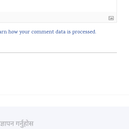
arn how your comment data is processed.