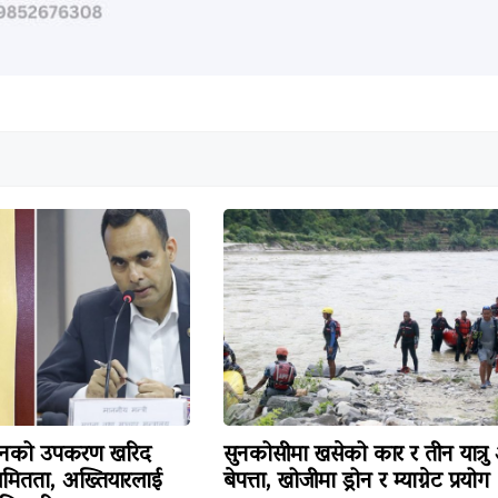
िजनको उपकरण खरिद
सुनकोसीमा खसेको कार र तीन यात्रु
ियमितता, अख्तियारलाई
बेपत्ता, खोजीमा ड्रोन र म्याग्नेट प्रयोग