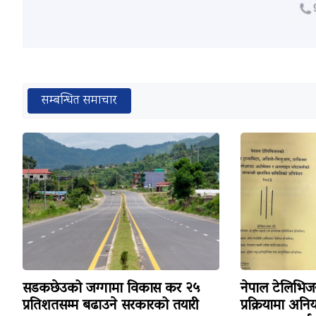
सम्बन्धित समाचार
सडकछेउको जग्गामा विकास कर २५
नेपाल टेलिभ
प्रतिशतसम्म बढाउने सरकारको तयारी
प्रक्रियामा अन