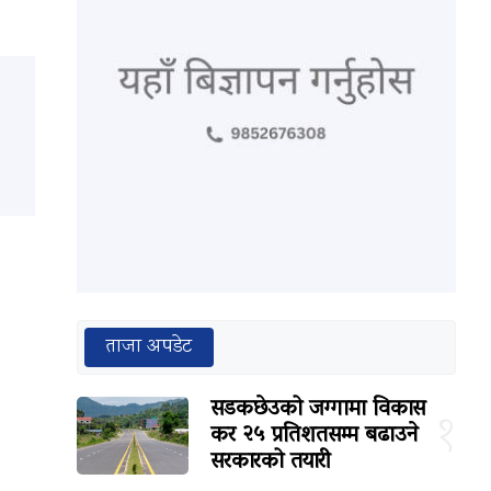
ताजा अपडेट
सडकछेउको जग्गामा विकास
१
कर २५ प्रतिशतसम्म बढाउने
सरकारको तयारी