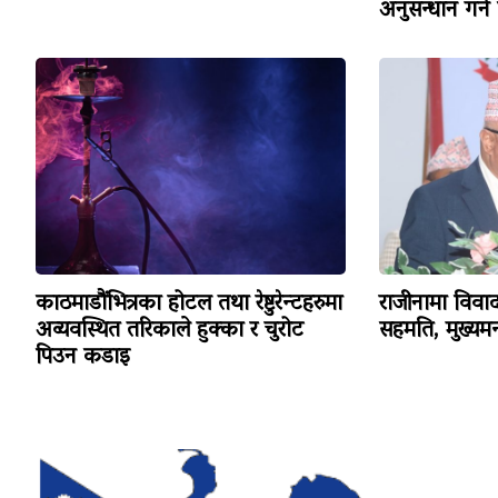
अनुसन्धान गर्न
काठमाडौंभित्रका होटल तथा रेष्टुरेन्टहरुमा
राजीनामा विव
अव्यवस्थित तरिकाले हुक्का र चुरोट
सहमति, मुख्यमन्
पिउन कडाइ