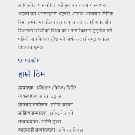
लागि खोज पत्रकारिता’ भन्ने मुल नाराका साथ स्थापना
भएको यस अनलाइनले भ्रष्टचार, अन्याय अत्याचार, लैंगिक
हिंसा, समाजमा घटेका र लुकाएका घटनालाई अनलाईन
विचारको खोजीको विषय बन्ने र नागरिकलाई सुसूचित गर्ने
पहिलो प्राथमिकता हुनेछ भने अर्थतन्त्रलाई समृद्ध बनाउन
प्रयासरत रहनेछ ।
पुरा पढ्नुहोस..
हाम्रो टिम
सम्पादक :
डण्डिराज (बिबेक) घिमिरे
व्यवस्थापक:
सरिता दङ्गाल
समाचार सम्योजन :
झगेन्द्र खड्का
साहित्य सम्पादक :
खगेन्द्र नेउपाने
सम्बाददाता :
शान्ति सुब्बा
काठमाडौं सम्बाददाता :
सबिन खतिवडा