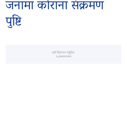
जनामा कोराना संक्रमण
पुष्टि