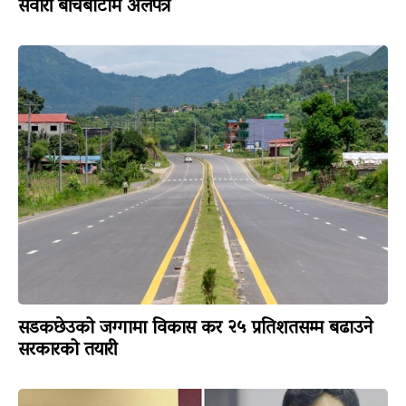
सवारी बीचबाटोमै अलपत्र
सडकछेउको जग्गामा विकास कर २५ प्रतिशतसम्म बढाउने
सरकारको तयारी