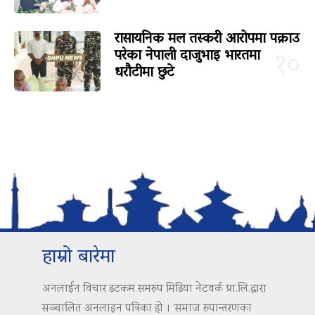
रासायनिक मल तस्करी आरोपमा पक्राउ
परेका नेपाली दाजुभाइ भारतमा
१०
धरौटीमा छुटे
हाम्रो बारेमा
अनलाईन विचार डटकम समरुप मिडिया नेटवर्क प्रा.लि.द्वारा
सञ्चालित अनलाइन पत्रिका हो । ‘समाज रुपान्तरणका