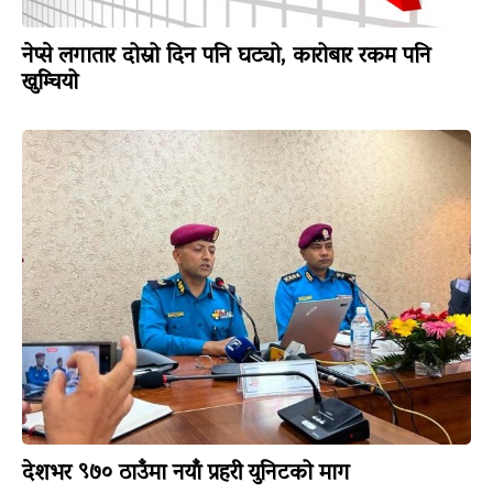
नेप्से लगातार दोस्रो दिन पनि घट्यो, कारोबार रकम पनि
खुम्चियो
देशभर ९७० ठाउँमा नयाँ प्रहरी युनिटको माग