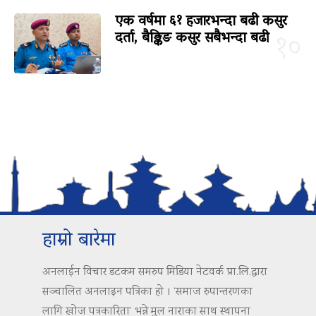
एक वर्षमा ६१ हजारभन्दा बढी कसुर
दर्ता, बैङ्किङ कसुर सबैभन्दा बढी
१०
हाम्रो बारेमा
अनलाईन विचार डटकम समरुप मिडिया नेटवर्क प्रा.लि.द्वारा
सञ्चालित अनलाइन पत्रिका हो । ‘समाज रुपान्तरणका
लागि खोज पत्रकारिता’ भन्ने मुल नाराका साथ स्थापना