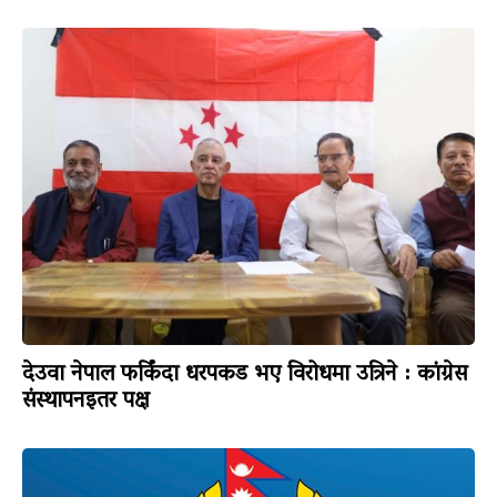
देउवा नेपाल फर्किंदा धरपकड भए विरोधमा उत्रिने : कांग्रेस
संस्थापनइतर पक्ष