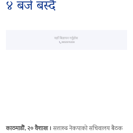
४ बजे बस्दै
काठमाडौं, २० वैशाख ।
सत्तारुढ नेकपाको सचिवालय बैठक