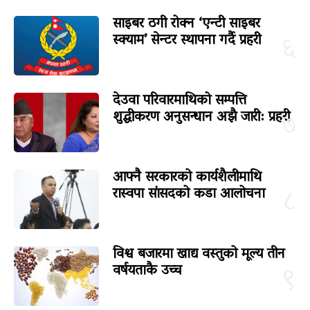
साइबर ठगी रोक्न ‘एन्टी साइबर
स्क्याम’ सेन्टर स्थापना गर्दै प्रहरी
६
देउवा परिवारमाथिको सम्पत्ति
शुद्धीकरण अनुसन्धान अझै जारी: प्रहरी
७
आफ्नै सरकारको कार्यशैलीमाथि
रास्वपा सांसदको कडा आलोचना
८
विश्व बजारमा खाद्य वस्तुको मूल्य तीन
वर्षयताकै उच्च
९