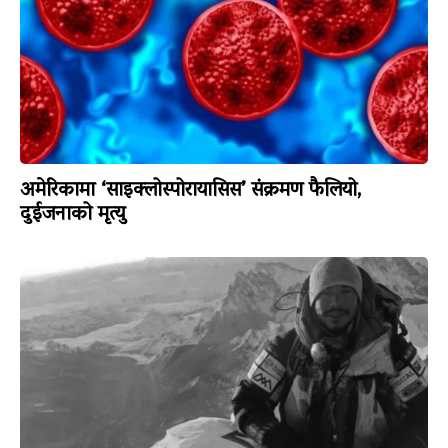
अमेरिकामा ‘साइक्लोस्पोरायासिस’ संक्रमण फैलियो,
दुईजनाको मृत्यु