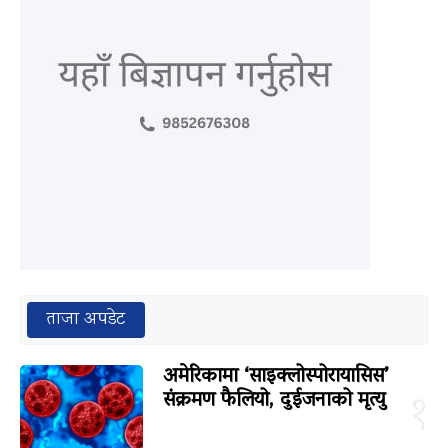
ताजा अपडेट
अमेरिकामा ‘साइक्लोस्पोरायासिस’
संक्रमण फैलियो, दुईजनाको मृत्यु
१