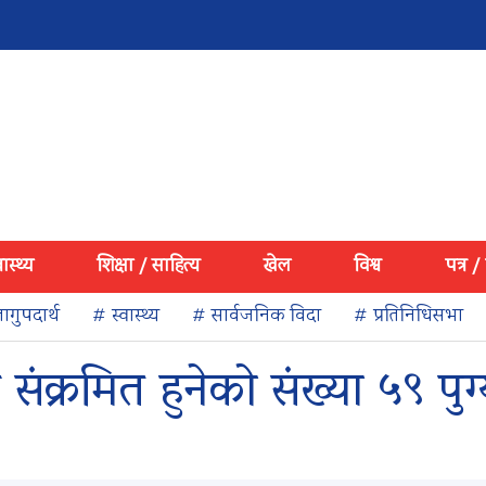
वास्थ्य
शिक्षा / साहित्य
खेल
विश्व
पत्र /
ागुपदार्थ
# स्वास्थ्य
# सार्वजनिक विदा
# प्रतिनिधिसभा
क्रमित हुनेको संख्या ५९ पुग्