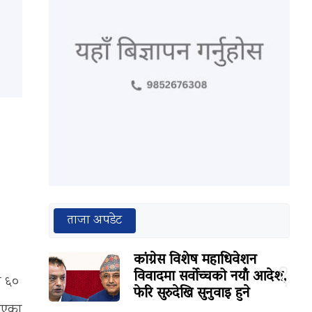
ताजा अपडेट
कांग्रेस विशेष महाधिवेशन
१
विवादमा सर्वोच्चको नयाँ आदेश,
ा ६०
फेरि सुरुदेखि सुनुवाइ हुने
दिएका