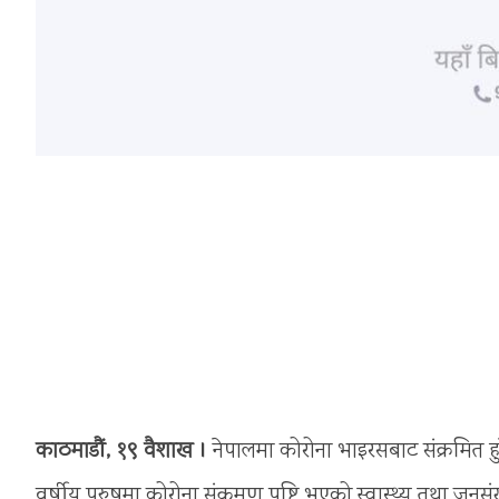
काठमाडौं, १९ वैशाख
।
नेपालमा कोरोना भाइरसबाट संक्रमित हुन
वर्षीय पुरुषमा कोरोना संक्रमण पुष्टि भएको स्वास्थ्य तथा जन