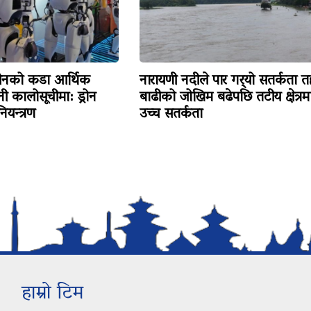
ीनको कडा आर्थिक
नारायणी नदीले पार गर्‍यो सतर्कता त
ी कालोसूचीमा: ड्रोन
बाढीको जोखिम बढेपछि तटीय क्षेत्रम
ियन्त्रण
उच्च सतर्कता
हाम्रो टिम