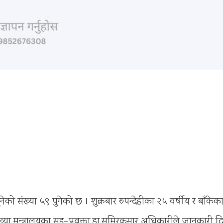
ेको संख्या ५९ पुगेको छ । शुक्रबार रुपन्देहीका २५ वर्षीय र बाँकेक
संख्या मन्त्रालयका सह–प्रवक्ता डा.समिरकुमार अधिकारीले जानकारी 