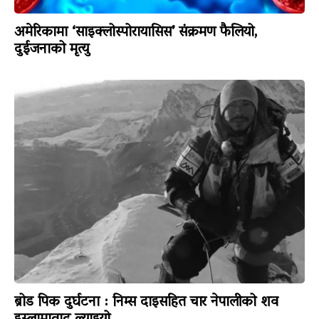
अमेरिकामा ‘साइक्लोस्पोरायासिस’ संक्रमण फैलियो,
दुईजनाको मृत्यु
ब्रोड पिक दुर्घटना : निम्स दाइसहित चार नेपालीको शव