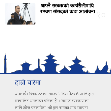
आफ्नै सरकारको कार्यशैलीमाथि
रास्वपा सांसदको कडा आलोचना
१०
हाम्रो बारेमा
अनलाईन विचार डटकम समरुप मिडिया नेटवर्क प्रा.लि.द्वारा
सञ्चालित अनलाइन पत्रिका हो । ‘समाज रुपान्तरणका
लागि खोज पत्रकारिता’ भन्ने मुल नाराका साथ स्थापना