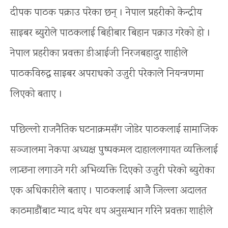
दीपक पाठक पक्राउ परेका छन् । नेपाल प्रहरीको केन्द्रीय
साइबर ब्युरोले पाठकलाई बिहीबार बिहान पक्राउ गरेको हो ।
नेपाल प्रहरीका प्रवक्ता डीआईजी निरजबहादुर शाहीले
पाठकविरुद्ध साइबर अपराधको उजुरी परेकाले नियन्त्रणमा
लिएको बताए ।
पछिल्लो राजनैतिक घटनाक्रमसँग जोडेर पाठकलाई सामाजिक
सञ्जालमा नेकपा अध्यक्ष पुष्पकमल दाहाललगायत व्यक्तिलाई
लान्छना लगाउने गरी अभिव्यक्ति दिएको उजुरी परेको ब्युरोका
एक अधिकारीले बताए । पाठकलाई आजै जिल्ला अदालत
काठमाडौंबाट म्याद थपेर थप अनुसन्धान गरिने प्रवक्ता शाहीले