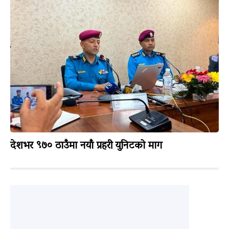
देशभर ९७० ठाउँमा नयाँ प्रहरी युनिटको माग