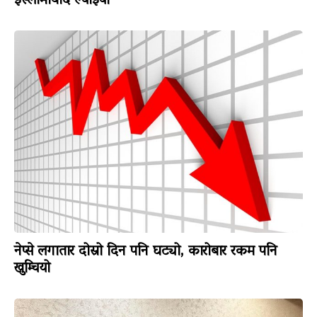
इस्लामावाद ल्याइयो
नेप्से लगातार दोस्रो दिन पनि घट्यो, कारोबार रकम पनि
खुम्चियो