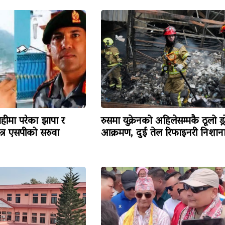
हीमा परेका झापा र
रुसमा युक्रेनको अहिलेसम्मकै ठूलो ड्
त्र एसपीको सरुवा
आक्रमण, दुई तेल रिफाइनरी निशान