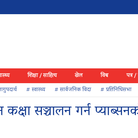
वास्थ्य
शिक्षा / साहित्य
खेल
विश्व
पत्र /
ागुपदार्थ
# स्वास्थ्य
# सार्वजनिक विदा
# प्रतिनिधिसभा
क्षा सञ्चालन गर्न प्याब्सन