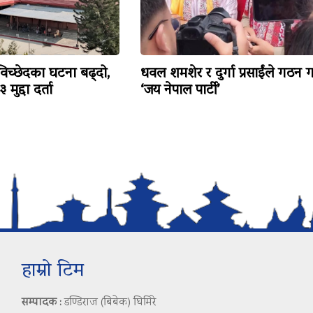
विच्छेदका घटना बढ्दो,
धवल शमशेर र दुर्गा प्रसाईंले गठन ग
मुद्दा दर्ता
‘जय नेपाल पार्टी’
हाम्रो टिम
सम्पादक :
डण्डिराज (बिबेक) घिमिरे