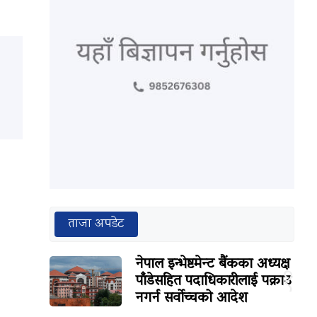
ताजा अपडेट
नेपाल इन्भेष्टमेन्ट बैंकका अध्यक्ष
१
पाँडेसहित पदाधिकारीलाई पक्राउ
नगर्न सर्वोच्चको आदेश