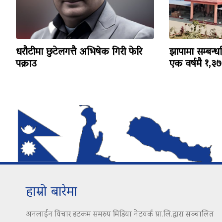
धरौटीमा छुटेलगत्तै अभिषेक गिरी फेरि
झापामा सम्बन्ध
पक्राउ
एक वर्षमै १,३७३ 
हाम्रो बारेमा
अनलाईन विचार डटकम समरुप मिडिया नेटवर्क प्रा.लि.द्वारा सञ्चालित