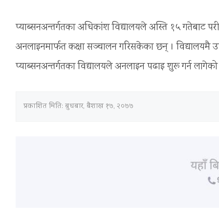
प्याब्सनअन्तर्गतका अधिकांश विद्यालयले अस्ति १५ गतेबाट पर
अनलाइनमार्फत कक्षा सञ्चालन गरिसकेका छन् । विद्यालयमै उपस
प्याब्सनअन्तर्गतका विद्यालयले अनलाइन पढाइ शुरू गर्न लागेको
प्रकाशित मिति:
बुधबार, बैशाख १७, २०७७