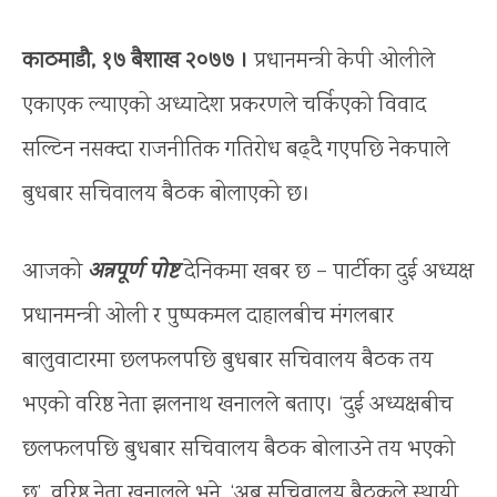
काठमाडौ, १७ बैशाख २०७७ ।
प्रधानमन्त्री केपी ओलीले
एकाएक ल्याएको अध्यादेश प्रकरणले चर्किएको विवाद
सल्टिन नसक्दा राजनीतिक गतिरोध बढ्दै गएपछि नेकपाले
बुधबार सचिवालय बैठक बोलाएको छ।
आजको
अन्नपूर्ण पोष्ट
देनिकमा खबर छ – पार्टीका दुई अध्यक्ष
प्रधानमन्त्री ओली र पुष्पकमल दाहालबीच मंगलबार
बालुवाटारमा छलफलपछि बुधबार सचिवालय बैठक तय
भएको वरिष्ठ नेता झलनाथ खनालले बताए। ‘दुई अध्यक्षबीच
छलफलपछि बुधबार सचिवालय बैठक बोलाउने तय भएको
छ’, वरिष्ठ नेता खनालले भने, ‘अब सचिवालय बैठकले स्थायी