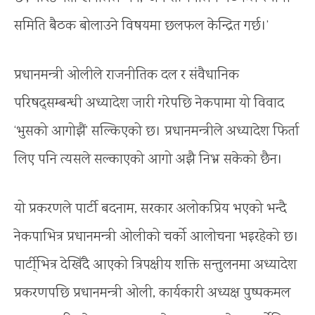
समिति बैठक बोलाउने विषयमा छलफल केन्द्रित गर्छ।’
प्रधानमन्त्री ओलीले राजनीतिक दल र संवैधानिक
परिषद्सम्बन्धी अध्यादेश जारी गरेपछि नेकपामा यो विवाद
‘भुसको आगोझैं’ सल्किएको छ। प्रधानमन्त्रीले अध्यादेश फिर्ता
लिए पनि त्यसले सल्काएको आगो अझै निभ्न सकेको छैन।
यो प्रकरणले पार्टी बदनाम, सरकार अलोकप्रिय भएको भन्दै
नेकपाभित्र प्रधानमन्त्री ओलीको चर्काे आलोचना भइरहेको छ।
पार्टी्भित्र देखिँदै आएको त्रिपक्षीय शक्ति सन्तुलनमा अध्यादेश
प्रकरणपछि प्रधानमन्त्री ओली, कार्यकारी अध्यक्ष पुष्पकमल