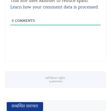
This site uses Akismet to reduce spam.
Learn how your comment data is processed.
0
COMMENTS
सम्बन्धित समाचार