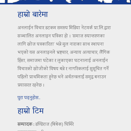
हाम्रो बारेमा
अनलाईन विचार डटकम समरुप मिडिया नेटवर्क प्रा.लि.द्वारा
सञ्चालित अनलाइन पत्रिका हो । ‘समाज रुपान्तरणका
लागि खोज पत्रकारिता’ भन्ने मुल नाराका साथ स्थापना
भएको यस अनलाइनले भ्रष्टचार, अन्याय अत्याचार, लैंगिक
हिंसा, समाजमा घटेका र लुकाएका घटनालाई अनलाईन
विचारको खोजीको विषय बन्ने र नागरिकलाई सुसूचित गर्ने
पहिलो प्राथमिकता हुनेछ भने अर्थतन्त्रलाई समृद्ध बनाउन
प्रयासरत रहनेछ ।
पुरा पढ्नुहोस..
हाम्रो टिम
सम्पादक :
डण्डिराज (बिबेक) घिमिरे