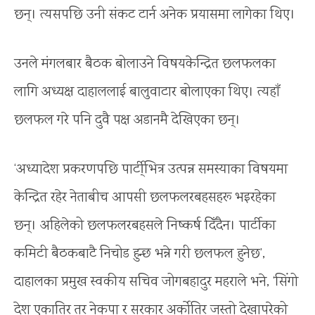
छन्। त्यसपछि उनी संकट टार्न अनेक प्रयासमा लागेका थिए।
उनले मंगलबार बैठक बोलाउने विषयकेन्द्रित छलफलका
लागि अध्यक्ष दाहाललाई बालुवाटार बोलाएका थिए। त्यहाँ
छलफल गरे पनि दुवै पक्ष अडानमै देखिएका छन्।
‘अध्यादेश प्रकरणपछि पार्टी्भित्र उत्पन्न समस्याका विषयमा
केन्द्रित रहेर नेताबीच आपसी छलफलरबहसहरू भइरहेका
छन्। अहिलेको छलफलरबहसले निष्कर्ष दिँदैन। पार्टीका
कमिटी बैठकबाटै निचोड हुन्छ भन्ने गरी छलफल हुनेछ’,
दाहालका प्रमुख स्वकीय सचिव जोगबहादुर महराले भने, ‘सिंगो
देश एकातिर तर नेकपा र सरकार अर्काेतिर जस्तो देखापरेको