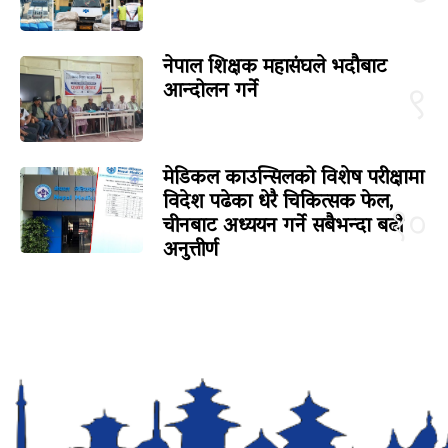
नेपाल शिक्षक महासंघले भदौबाट
आन्दोलन गर्ने
९
मेडिकल काउन्सिलको विशेष परीक्षामा
विदेश पढेका धेरै चिकित्सक फेल,
१०
चीनबाट अध्ययन गर्ने सबैभन्दा बढी
अनुत्तीर्ण