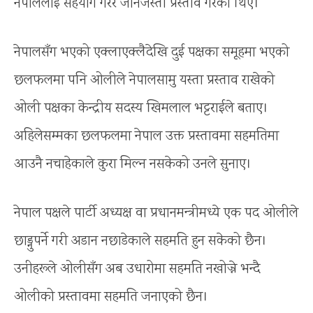
नेपाललाई सहयोग गरेर जानेजस्ता प्रस्ताव गरेका थिए।
नेपालसँग भएको एक्लाएक्लैदेखि दुई पक्षका समूहमा भएको
छलफलमा पनि ओलीले नेपालसामु यस्ता प्रस्ताव राखेको
ओली पक्षका केन्द्रीय सदस्य खिमलाल भट्टराईले बताए।
अहिलेसम्मका छलफलमा नेपाल उक्त प्रस्तावमा सहमतिमा
आउनै नचाहेकाले कुरा मिल्न नसकेको उनले सुनाए।
नेपाल पक्षले पार्टी अध्यक्ष वा प्रधानमन्त्रीमध्ये एक पद ओलीले
छाड्नुपर्ने गरी अडान नछाडेकाले सहमति हुन सकेको छैन।
उनीहरूले ओलीसँग अब उधारोमा सहमति नखोज्ने भन्दै
ओलीको प्रस्तावमा सहमति जनाएको छैन।