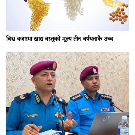
विश्व बजारमा खाद्य वस्तुको मूल्य तीन वर्षयताकै उच्च