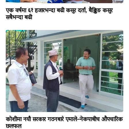
एक वर्षमा ६१ हजारभन्दा बढी कसुर दर्ता, बैङ्किङ कसुर
सबैभन्दा बढी
कोशीमा नयाँ सरकार गठनबारे एमाले–नेकपाबीच औपचारिक
छलफल