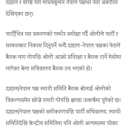
दाहाल र वरिष्ठ नेता माधवकुमार नेपाल पक्षधर नेता अर्काेतिर
देखिएका छन्।
पार्टी्भित्र यस प्रकरणको गम्भीर समीक्षा गर्दै ओलीले पार्टी र
सरकारबाट निकास दिनुपर्ने भन्दै दाहाल–नेपाल पक्षका नेताले
बैठक माग गरेपछि ओली आफ्नो प्रतिरक्षा र बैठक टार्ने मेसोमा
लागेका बेला सचिवालय बैठक तय भएको हो।
दाहाल(नेपाल पक्ष स्थायी समिति बैठक बोलाई ओलीको
विकल्पसमेत खोज्ने तयारी गरेपछि झगडा उत्कर्षमा पुगेको छ।
दाहाल(नेपाल पक्षको समीकरणपछि पार्टी सचिवालय, स्थायी
समितिदेखि केन्द्रीय समितिमा पनि ओली अल्पमतमा परेका