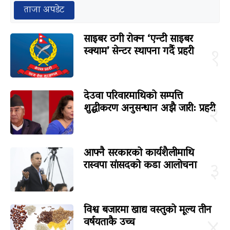
ताजा अपडेट
साइबर ठगी रोक्न ‘एन्टी साइबर
स्क्याम’ सेन्टर स्थापना गर्दै प्रहरी
१
देउवा परिवारमाथिको सम्पत्ति
शुद्धीकरण अनुसन्धान अझै जारी: प्रहरी
२
आफ्नै सरकारको कार्यशैलीमाथि
रास्वपा सांसदको कडा आलोचना
३
विश्व बजारमा खाद्य वस्तुको मूल्य तीन
वर्षयताकै उच्च
४