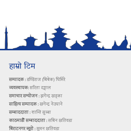
हाम्रो टिम
सम्पादक :
डण्डिराज (बिबेक) घिमिरे
व्यवस्थापक:
सरिता दङ्गाल
समाचार सम्योजन :
झगेन्द्र खड्का
साहित्य सम्पादक :
खगेन्द्र नेउपाने
सम्बाददाता :
शान्ति सुब्बा
काठमाडौं सम्बाददाता :
सबिन खतिवडा
बिराटनगर ब्युरो :
सुमन खतिवडा