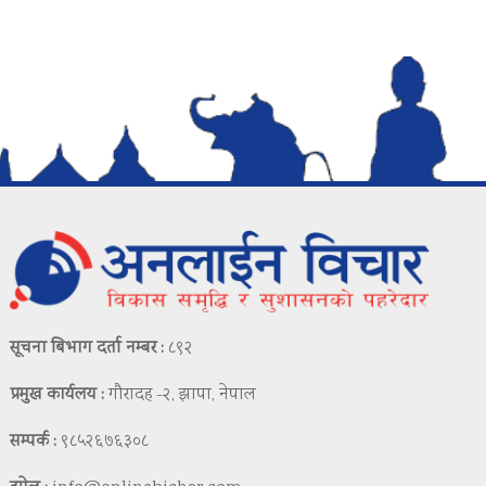
सूचना बिभाग दर्ता नम्बर :
८९२
प्रमुख कार्यलय :
गौरादह -२, झापा, नेपाल
सम्पर्क :
९८५२६७६३०८