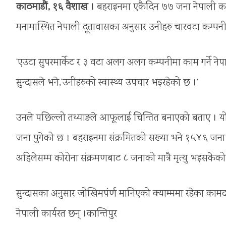
काठमाडौं, १६ वैशाख ।
बहराइनमा एकैदिन ७७ जना नेपाली का
मनामास्थित नेपाली दूतावासका अनुसार उनीहरु चारवटा कम्पनी
‘एउटा सुपरमार्केट र ३ वटा अलग अलग कम्पनीमा काम गर्ने ने
सुन्दासले भने,‘उनीहरुको स्वास्थ्य उपचार भइरहेको छ ।’
उनले पछिल्लो तथ्याङले आफूलाई चिन्तित बनाएको बताए । योसँ
जना पुगेको छ । बहराइनमा संक्रमितको सख्या भने १५४६ जन
अहिलेसम्म कोरोना स‌ंक्रमणबाट ८ जनाको मात्रै मृत्यु भइसकेक
सुन्दासका अनुसार जोखिमपंर्ण मानिएको क्याम्ममा रहेका कामदा
नेपाली कार्यरत छन् ।कान्तिपुर