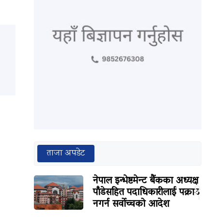
ताजा अपडेट
नेपाल इन्भेष्टमेन्ट बैंकका अध्यक्ष
१
पाँडेसहित पदाधिकारीलाई पक्राउ
नगर्न सर्वोच्चको आदेश