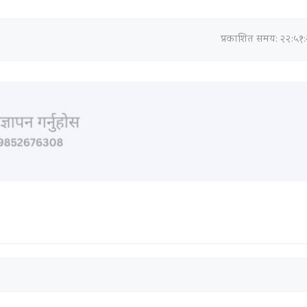
प्रकाशित समय: २२:५१