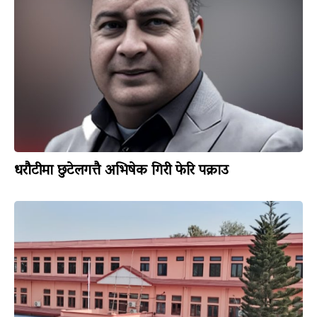
धरौटीमा छुटेलगत्तै अभिषेक गिरी फेरि पक्राउ