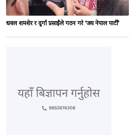
धवल शमशेर र दुर्गा प्रसाईंले गठन गरे ‘जय नेपाल पार्टी’