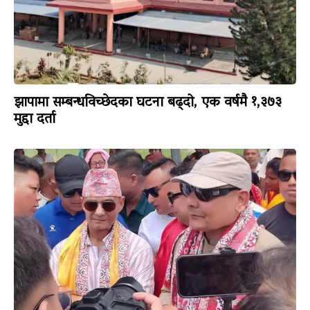
झापामा सम्बन्धविच्छेदका घटना बढ्दो, एक वर्षमै १,३७३
मुद्दा दर्ता