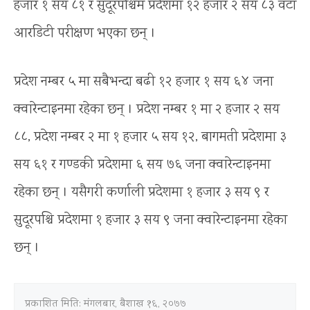
हजार १ सय ८१ र सुदूरपश्चिम प्रदेशमा १२ हजार २ सय ८३ वटा
आरडिटी परीक्षण भएका छन् ।
प्रदेश नम्बर ५ मा सबैभन्दा बढी १२ हजार १ सय ६४ जना
क्वारेन्टाइनमा रहेका छन् । प्रदेश नम्बर १ मा २ हजार २ सय
८८, प्रदेश नम्बर २ मा १ हजार ५ सय १२, बागमती प्रदेशमा ३
सय ६१ र गण्डकी प्रदेशमा ६ सय ७६ जना क्वारेन्टाइनमा
रहेका छन् । यसैगरी कर्णाली प्रदेशमा १ हजार ३ सय ९ र
सुदूरपश्चि प्रदेशमा १ हजार ३ सय ९ जना क्वारेन्टाइनमा रहेका
छन् ।
प्रकाशित मिति:
मंगलबार, बैशाख १६, २०७७