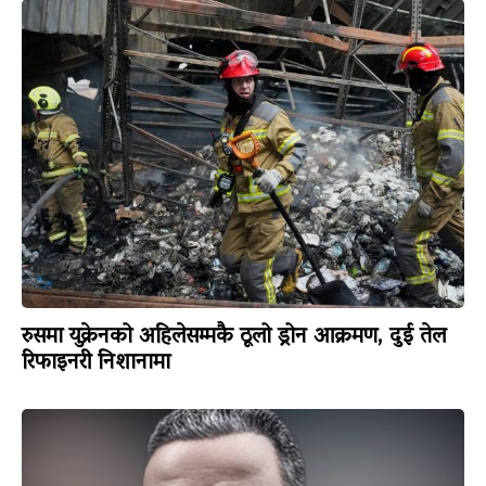
रुसमा युक्रेनको अहिलेसम्मकै ठूलो ड्रोन आक्रमण, दुई तेल
रिफाइनरी निशानामा