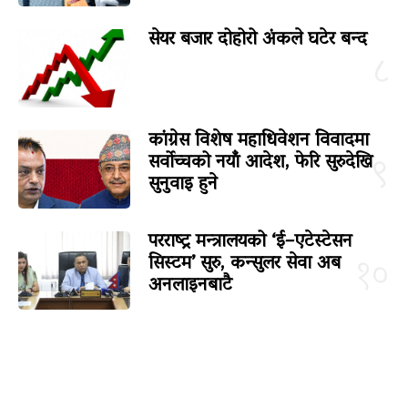
सेयर बजार दोहोरो अंकले घटेर बन्द
८
कांग्रेस विशेष महाधिवेशन विवादमा
सर्वोच्चको नयाँ आदेश, फेरि सुरुदेखि
९
सुनुवाइ हुने
परराष्ट्र मन्त्रालयको ‘ई–एटेस्टेसन
सिस्टम’ सुरु, कन्सुलर सेवा अब
१०
अनलाइनबाटै