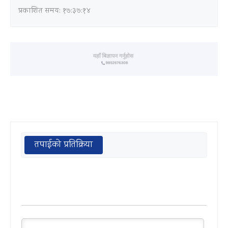
प्रकाशित समय: १७:३७:१४
तपाईको प्रतिक्रिया