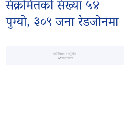
संक्रमितको संख्या ५४
पुग्यो, ३०९ जना रेडजोनमा