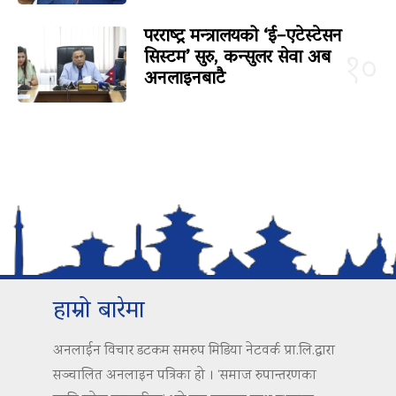
परराष्ट्र मन्त्रालयको ‘ई–एटेस्टेसन
सिस्टम’ सुरु, कन्सुलर सेवा अब
१०
अनलाइनबाटै
हाम्रो बारेमा
अनलाईन विचार डटकम समरुप मिडिया नेटवर्क प्रा.लि.द्वारा
सञ्चालित अनलाइन पत्रिका हो । ‘समाज रुपान्तरणका