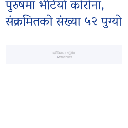
पुरुषमा भेटियो कोरोना,
संक्रमितको संख्या ५२ पुग्यो