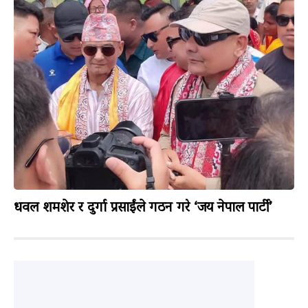
धवल शमशेर र दुर्गा प्रसाईंले गठन गरे ‘जय नेपाल पार्टी’