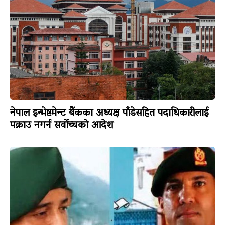
नेपाल इन्भेष्टमेन्ट बैंकका अध्यक्ष पाँडेसहित पदाधिकारीलाई
पक्राउ नगर्न सर्वोच्चको आदेश