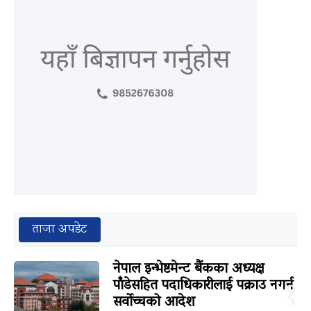
ताजा अपडेट
नेपाल इन्भेष्टमेन्ट बैंकका अध्यक्ष
पाँडेसहित पदाधिकारीलाई पक्राउ नगर्न
१
सर्वोच्चको आदेश