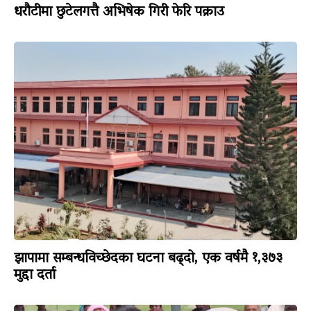
धरौटीमा छुटेलगत्तै अभिषेक गिरी फेरि पक्राउ
झापामा सम्बन्धविच्छेदका घटना बढ्दो, एक वर्षमै १,३७३
मुद्दा दर्ता