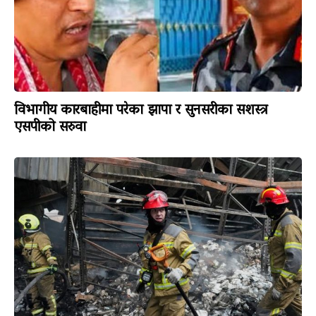
विभागीय कारबाहीमा परेका झापा र सुनसरीका सशस्त्र
एसपीको सरुवा