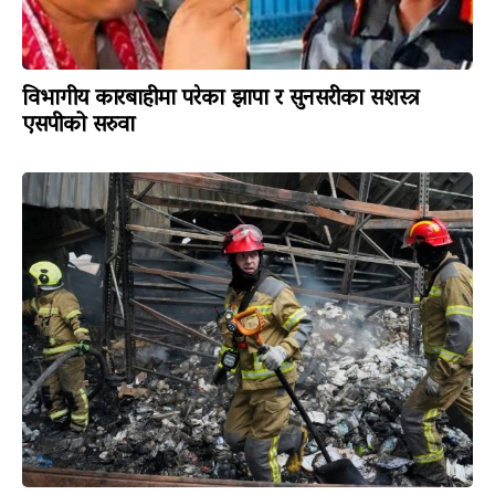
विभागीय कारबाहीमा परेका झापा र सुनसरीका सशस्त्र
एसपीको सरुवा