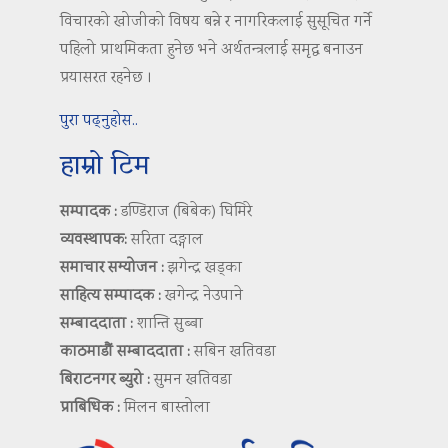
विचारको खोजीको विषय बन्ने र नागरिकलाई सुसूचित गर्ने
पहिलो प्राथमिकता हुनेछ भने अर्थतन्त्रलाई समृद्ध बनाउन
प्रयासरत रहनेछ ।
पुरा पढ्नुहोस..
हाम्रो टिम
सम्पादक :
डण्डिराज (बिबेक) घिमिरे
व्यवस्थापक:
सरिता दङ्गाल
समाचार सम्योजन :
झगेन्द्र खड्का
साहित्य सम्पादक :
खगेन्द्र नेउपाने
सम्बाददाता :
शान्ति सुब्बा
काठमाडौं सम्बाददाता :
सबिन खतिवडा
बिराटनगर ब्युरो :
सुमन खतिवडा
प्राबिधिक :
मिलन बास्तोला