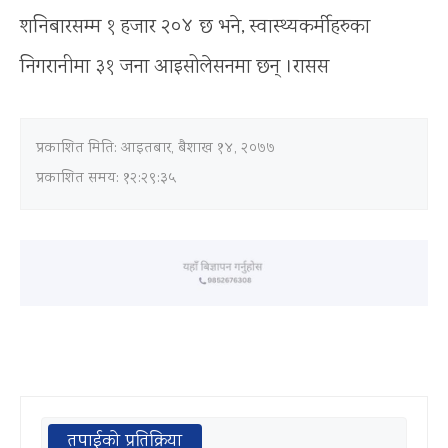
शनिबारसम्म १ हजार २०४ छ भने, स्वास्थ्यकर्मीहरुका
निगरानीमा ३१ जना आइसोलेसनमा छन् ।रासस
प्रकाशित मिति:
आइतबार, बैशाख १४, २०७७
प्रकाशित समय: १२:२९:३५
तपाईको प्रतिक्रिया