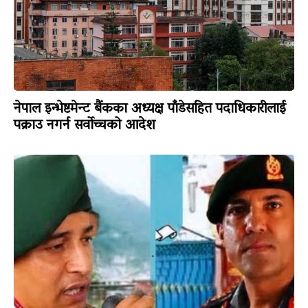
नेपाल इन्भेष्टमेन्ट बैंकका अध्यक्ष पाँडेसहित पदाधिकारीलाई
पक्राउ नगर्न सर्वोच्चको आदेश