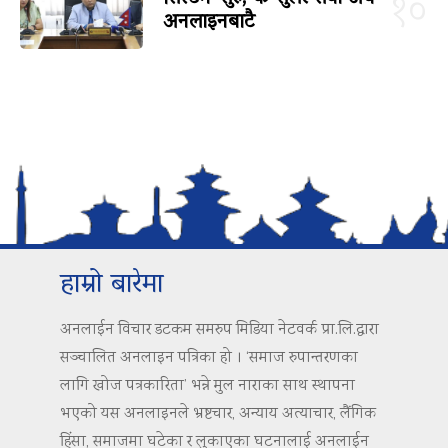
१०
अनलाइनबाटै
हाम्रो बारेमा
अनलाईन विचार डटकम समरुप मिडिया नेटवर्क प्रा.लि.द्वारा
सञ्चालित अनलाइन पत्रिका हो । ‘समाज रुपान्तरणका
लागि खोज पत्रकारिता’ भन्ने मुल नाराका साथ स्थापना
भएको यस अनलाइनले भ्रष्टचार, अन्याय अत्याचार, लैंगिक
हिंसा, समाजमा घटेका र लुकाएका घटनालाई अनलाईन