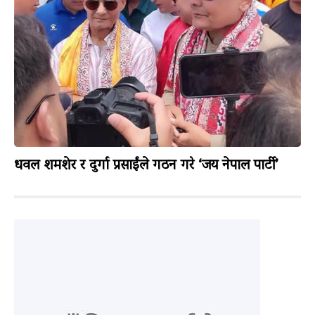
धवल शमशेर र दुर्गा प्रसाईंले गठन गरे ‘जय नेपाल पार्टी’