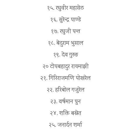
१५. रघुवीर महासेठ
१६. सुरेन्द्र पाण्डे
१७. रघुजी पन्त
१८. बेदुराम भुसाल
१९. देव गुरुङ
२० टोपबहादुर रायमाझी
२१. गिरिराजमणि पोखरेल
२२. हरिबोल गजुरेल
२३. वर्षमान पुन
२४. शक्ति बस्नेत
२५. जनार्दन शर्मा