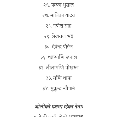
२६. पम्फा भुसाल
२७. मात्रिका यादव
२८. गणेश साह
२९. लेखराज भट्ट
३०. देवेन्द्र पौडेल
३१. चक्रपाणि खनाल
३२. लीलामणि पोखरेल
३३. मणि थापा
३४. मुकुन्द न्यौपाने
ओलीको पक्षमा रहेका नेताः