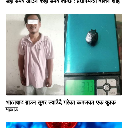
सही समय आउन केही समय लाग्छ : प्रधानमन्त्री बालेन शाह
भारतबाट ब्राउन सुगर ल्याउँदै गरेका कमलका एक युवक
पक्राउ