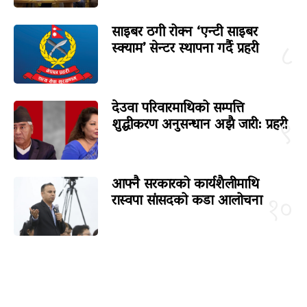
साइबर ठगी रोक्न ‘एन्टी साइबर
स्क्याम’ सेन्टर स्थापना गर्दै प्रहरी
८
देउवा परिवारमाथिको सम्पत्ति
शुद्धीकरण अनुसन्धान अझै जारी: प्रहरी
९
आफ्नै सरकारको कार्यशैलीमाथि
रास्वपा सांसदको कडा आलोचना
१०