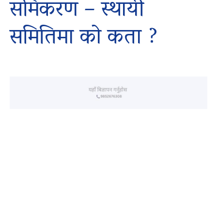
समिकरण – स्थायी
समितिमा को कता ?