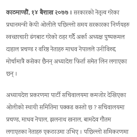
काठमाण्डौं, १४ बैशाख २०७७ ।
सरकारको नेतृत्व गरेका
प्रधानमन्त्री केपी ओलीले पछिल्लो समय सरकारका निर्णयहरु
स्वच्छाचारी ढंगबाट गरेको ठहर गर्दै अर्का अध्यक्ष पुष्पकमल
दाहाल प्रचण्ड र वरिष्ठ नेताहरु माधव नेपालले उनीविरुद्द
मोर्चामात्रै कसेका छैनन् अध्यादेश फिर्ता समेत लिन लगाएका
छन् ।
अध्यायदेश प्रकरणमा पार्टी सचिवालयमा कमजोर देखिएका
ओलीको स्थायी समितिमा पक्कड कस्तो छ ? सचिवालयमा
प्रचण्ड, माधव नेपाल, झलनाथ खनाल, बामदेव गौतम
लगाएतका नेताहरु एकठाउमा उभिए । पछिल्लो समिकरणमा