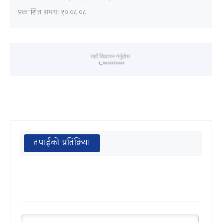
प्रकाशित समय: १०:०८:०८
तपाईको प्रतिक्रिया