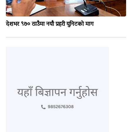
देशभर ९७० ठाउँमा नयाँ प्रहरी युनिटको माग