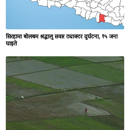
सिरहामा बोलबम श्रद्धालु सवार ट्याक्टर दुर्घटना, १५ जना
घाइते