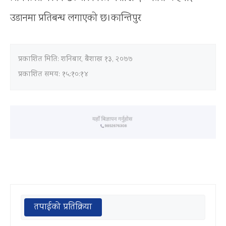
उडानमा प्रतिबन्ध लगाएको छ।कान्तिपुर
प्रकाशित मिति:
शनिबार, बैशाख १३, २०७७
प्रकाशित समय: १५:१०:१४
तपाईको प्रतिक्रिया