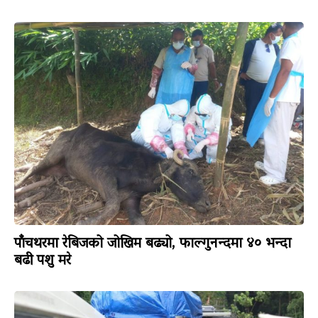
पाँचथरमा रेबिजको जोखिम बढ्यो, फाल्गुनन्दमा ४० भन्दा
बढी पशु मरे