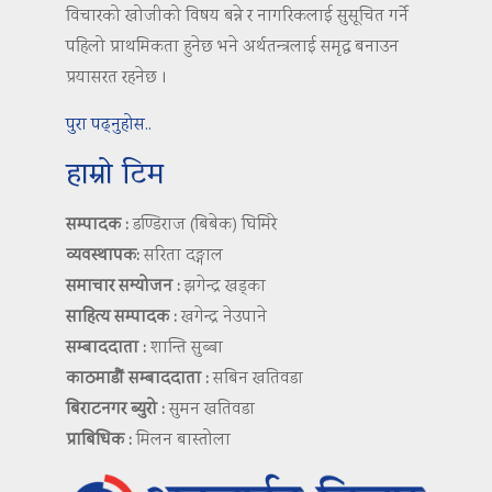
विचारको खोजीको विषय बन्ने र नागरिकलाई सुसूचित गर्ने
पहिलो प्राथमिकता हुनेछ भने अर्थतन्त्रलाई समृद्ध बनाउन
प्रयासरत रहनेछ ।
पुरा पढ्नुहोस..
हाम्रो टिम
सम्पादक :
डण्डिराज (बिबेक) घिमिरे
व्यवस्थापक:
सरिता दङ्गाल
समाचार सम्योजन :
झगेन्द्र खड्का
साहित्य सम्पादक :
खगेन्द्र नेउपाने
सम्बाददाता :
शान्ति सुब्बा
काठमाडौं सम्बाददाता :
सबिन खतिवडा
बिराटनगर ब्युरो :
सुमन खतिवडा
प्राबिधिक :
मिलन बास्तोला