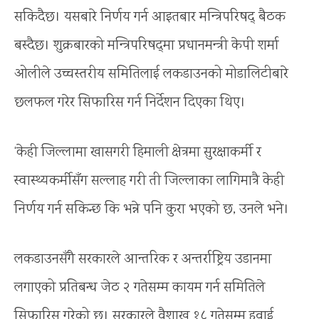
सकिदैछ। यसबारे निर्णय गर्न आइतबार मन्त्रिपरिषद् बैठक
बस्दैछ। शुक्रबारको मन्त्रिपरिषद्‍मा प्रधानमन्त्री केपी शर्मा
ओलीले उच्चस्तरीय समितिलाई लकडाउनको मोडालिटीबारे
छलफल गरेर सिफारिस गर्न निर्देशन दिएका थिए।
‘केही जिल्लामा खासगरी हिमाली क्षेत्रमा सुरक्षाकर्मी र
स्वास्थ्यकर्मीसँग सल्लाह गरी ती जिल्लाका लागिमात्रै केही
निर्णय गर्न सकिन्छ कि भन्ने पनि कुरा भएको छ, उनले भने।
लकडाउनसँगै सरकारले आन्तरिक र अन्तर्राष्ट्रिय उडानमा
लगाएको प्रतिबन्ध जेठ २ गतेसम्म कायम गर्न समितिले
सिफारिस गरेको छ। सरकारले वैशाख १८ गतेसम्म हवाई