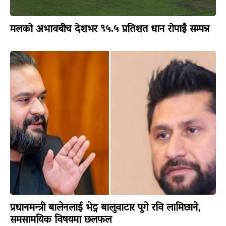
मलको अभावबीच देशभर ९५.५ प्रतिशत धान रोपाइँ सम्पन्न
प्रधानमन्त्री बालेनलाई भेट्न बालुवाटार पुगे रवि लामिछाने,
समसामयिक विषयमा छलफल