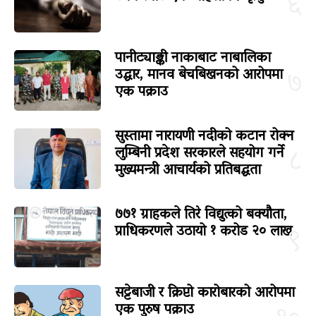
६
पानीट्याङ्की नाकाबाट नाबालिका
उद्धार, मानव बेचबिखनको आरोपमा
७
एक पक्राउ
सुस्तामा नारायणी नदीको कटान रोक्न
लुम्बिनी प्रदेश सरकारले सहयोग गर्ने
८
मुख्यमन्त्री आचार्यको प्रतिबद्धता
७७१ ग्राहकले तिरे विद्युत्को बक्यौता,
प्राधिकरणले उठायो १ करोड २० लाख
९
सट्टेबाजी र क्रिप्टो कारोबारको आरोपमा
एक पुरुष पक्राउ