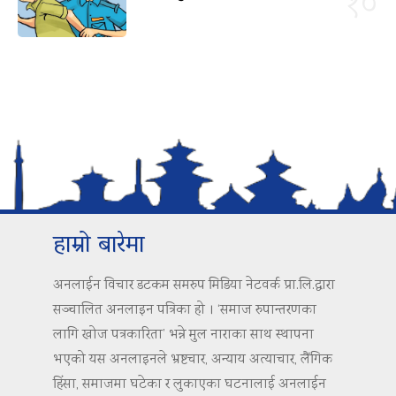
१०
हाम्रो बारेमा
अनलाईन विचार डटकम समरुप मिडिया नेटवर्क प्रा.लि.द्वारा
सञ्चालित अनलाइन पत्रिका हो । ‘समाज रुपान्तरणका
लागि खोज पत्रकारिता’ भन्ने मुल नाराका साथ स्थापना
भएको यस अनलाइनले भ्रष्टचार, अन्याय अत्याचार, लैंगिक
हिंसा, समाजमा घटेका र लुकाएका घटनालाई अनलाईन