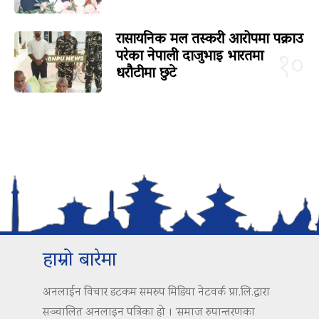
रासायनिक मल तस्करी आरोपमा पक्राउ
परेका नेपाली दाजुभाइ भारतमा
१०
धरौटीमा छुटे
हाम्रो बारेमा
अनलाईन विचार डटकम समरुप मिडिया नेटवर्क प्रा.लि.द्वारा
सञ्चालित अनलाइन पत्रिका हो । ‘समाज रुपान्तरणका