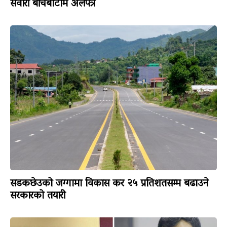
सवारी बीचबाटोमै अलपत्र
सडकछेउको जग्गामा विकास कर २५ प्रतिशतसम्म बढाउने
सरकारको तयारी