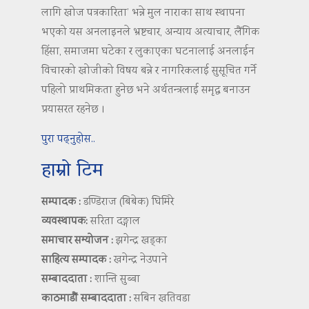
लागि खोज पत्रकारिता’ भन्ने मुल नाराका साथ स्थापना
भएको यस अनलाइनले भ्रष्टचार, अन्याय अत्याचार, लैंगिक
हिंसा, समाजमा घटेका र लुकाएका घटनालाई अनलाईन
विचारको खोजीको विषय बन्ने र नागरिकलाई सुसूचित गर्ने
पहिलो प्राथमिकता हुनेछ भने अर्थतन्त्रलाई समृद्ध बनाउन
प्रयासरत रहनेछ ।
पुरा पढ्नुहोस..
हाम्रो टिम
सम्पादक :
डण्डिराज (बिबेक) घिमिरे
व्यवस्थापक:
सरिता दङ्गाल
समाचार सम्योजन :
झगेन्द्र खड्का
साहित्य सम्पादक :
खगेन्द्र नेउपाने
सम्बाददाता :
शान्ति सुब्बा
काठमाडौं सम्बाददाता :
सबिन खतिवडा