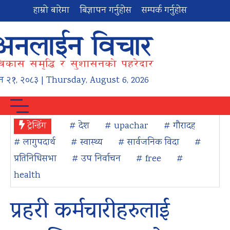
हाम्रो बारेमा
बिज्ञापन गर्नुहोस
सम्पर्क गर्नुहोस
न
२१
,
२०८३
| Thursday, August 6, 2026
ट्रेन्डिंग
# देश
# upachar
# गौरादह
# लागुपदार्थ
# स्वास्थ्य
# सार्वजनिक विदा
#
प्रतिनिधिसभा
# उप निर्वाचन
# free
#
health
प्रहरी कर्मचारीहरुलाई