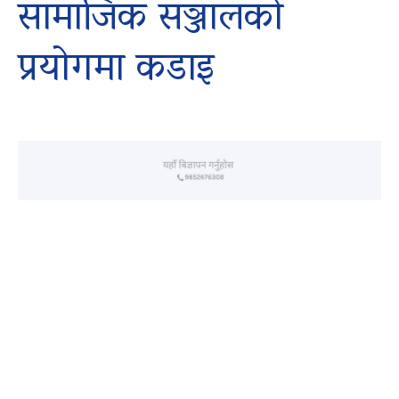
सामाजिक सञ्जालको
प्रयोगमा कडाइ