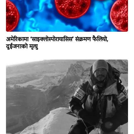
अमेरिकामा ‘साइक्लोस्पोरायासिस’ संक्रमण फैलियो,
दुईजनाको मृत्यु