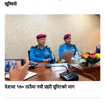
खुम्चियो
देशभर ९७० ठाउँमा नयाँ प्रहरी युनिटको माग