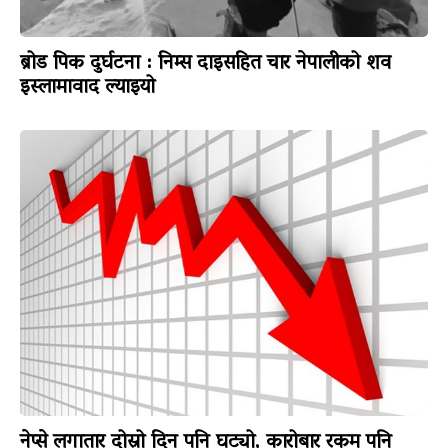
ब्रोड पिक दुर्घटना : निम्स दाइसहित चार नेपालीको शव
इस्लामावाद ल्याइयो
नेप्से लगातार दोस्रो दिन पनि घट्यो, कारोबार रकम पनि