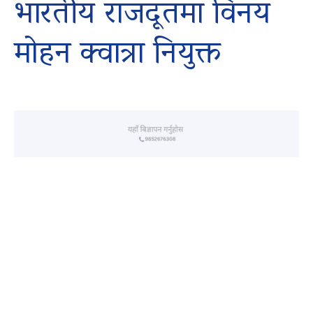
भारतीय राजदूतमा विनय
मोहन क्वात्रा नियुक्त