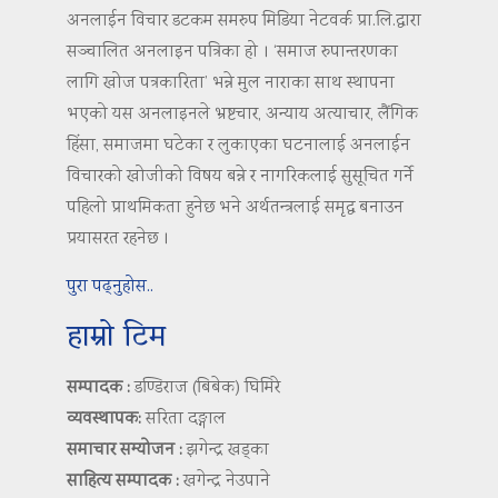
अनलाईन विचार डटकम समरुप मिडिया नेटवर्क प्रा.लि.द्वारा
सञ्चालित अनलाइन पत्रिका हो । ‘समाज रुपान्तरणका
लागि खोज पत्रकारिता’ भन्ने मुल नाराका साथ स्थापना
भएको यस अनलाइनले भ्रष्टचार, अन्याय अत्याचार, लैंगिक
हिंसा, समाजमा घटेका र लुकाएका घटनालाई अनलाईन
विचारको खोजीको विषय बन्ने र नागरिकलाई सुसूचित गर्ने
पहिलो प्राथमिकता हुनेछ भने अर्थतन्त्रलाई समृद्ध बनाउन
प्रयासरत रहनेछ ।
पुरा पढ्नुहोस..
हाम्रो टिम
सम्पादक :
डण्डिराज (बिबेक) घिमिरे
व्यवस्थापक:
सरिता दङ्गाल
समाचार सम्योजन :
झगेन्द्र खड्का
साहित्य सम्पादक :
खगेन्द्र नेउपाने