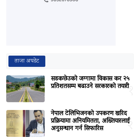
ताजा अपडेट
सडकछेउको जग्गामा विकास कर २५
प्रतिशतसम्म बढाउने सरकारको तयारी
१
नेपाल टेलिभिजनको उपकरण खरिद
प्रक्रियामा अनियमितता, अख्तियारलाई
२
अनुसन्धान गर्न सिफारिस