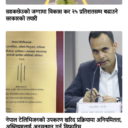
सडकछेउको जग्गामा विकास कर २५ प्रतिशतसम्म बढाउने
सरकारको तयारी
नेपाल टेलिभिजनको उपकरण खरिद प्रक्रियामा अनियमितता,
अख्तियारलाई अनुसन्धान गर्न सिफारिस