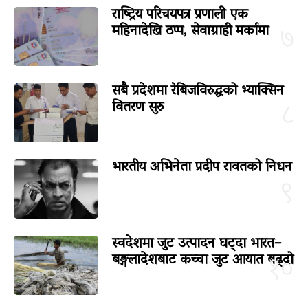
राष्ट्रिय परिचयपत्र प्रणाली एक
महिनादेखि ठप्प, सेवाग्राही मर्कामा
७
सबै प्रदेशमा रेबिजविरुद्धको भ्याक्सिन
वितरण सुरु
८
भारतीय अभिनेता प्रदीप रावतको निधन
९
स्वदेशमा जुट उत्पादन घट्दा भारत–
बङ्गलादेशबाट कच्चा जुट आयात बढ्दो
१०