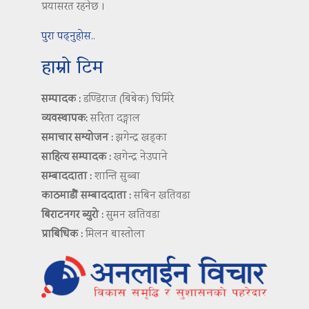
प्रयासरत रहनेछ ।
पुरा पढ्नुहोस..
हाम्रो टिम
सम्पादक :
डण्डिराज (बिबेक) घिमिरे
व्यवस्थापक:
सरिता दङ्गाल
समाचार सम्योजन :
झगेन्द्र खड्का
साहित्य सम्पादक :
खगेन्द्र नेउपाने
सम्बाददाता :
शान्ति सुब्बा
काठमाडौं सम्बाददाता :
सबिन खतिवडा
बिराटनगर ब्युरो :
सुमन खतिवडा
प्राबिधिक :
मिलन बास्तोला