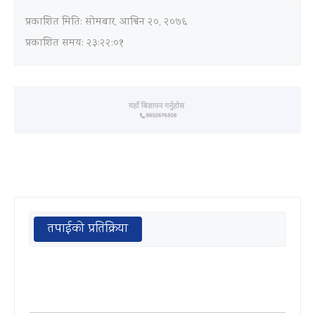
प्रकाशित मिति:
सोमबार, आश्विन २०, २०७६
प्रकाशित समय: २३:२२:०१
तपाईको प्रतिक्रिया