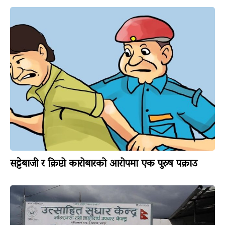
सट्टेबाजी र क्रिप्टो कारोबारको आरोपमा एक पुरुष पक्राउ