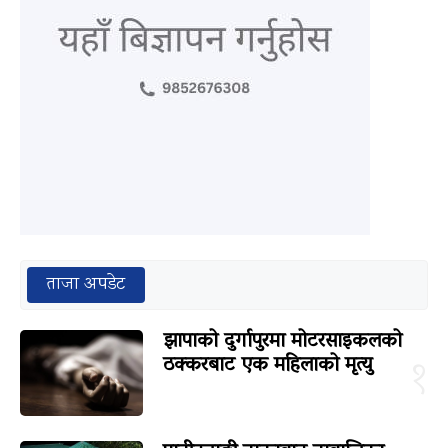
ताजा अपडेट
झापाको दुर्गापुरमा मोटरसाइकलको
ठक्करबाट एक महिलाको मृत्यु
१