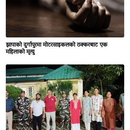
झापाको दुर्गापुरमा मोटरसाइकलको ठक्करबाट एक
महिलाको मृत्यु